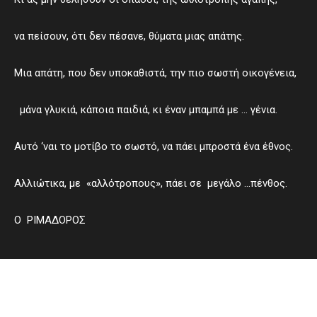
να πείσουν, ότι δεν πέσανε, θύματα μιας απάτης.
Μια απάτη, που δεν υποκαθιστά, την πιο σωστή οικογένεια,
μάνα γλυκιά, κάποια παιδιά, κι έναν μπαμπά με … γένια.
Αυτό ‘ναι το μοτίβο το σωστό, να πάει μπροστά ένα έθνος.
Αλλιώτικα, με «αλλότροπους», πάει σε μεγάλο …πένθος.
Ο ΡΙΜΑΔΟΡΟΣ