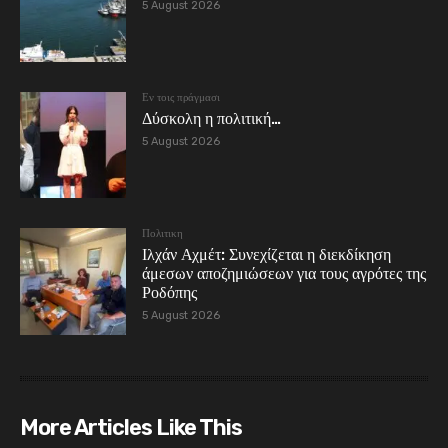
5 August 2026
Εν τοις πράγμασι
Δύσκολη η πολιτική…
5 August 2026
Πολιτικη
Ιλχάν Αχμέτ: Συνεχίζεται η διεκδίκηση
άμεσων αποζημιώσεων για τους αγρότες της
Ροδόπης
5 August 2026
More Articles Like This