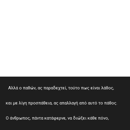
Αλλά ο παθών, ας παραδεχτεί, τούτο πως είναι λάθος,
και με λίγη προσπάθεια, ας απαλλαγή από αυτό το πάθος.
Ο άνθρωπος, πάντα κατάφερνε, να διώξει κάθε πόνο,