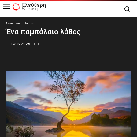
Ελεύθερη
Θράκη
Θρακιωτικη Ποιηση
Ένα παμπάλαιο λάθος
1 July 2026