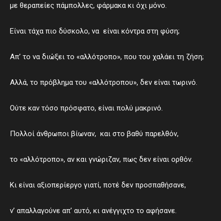
με θεραπείες πάμπολλες, φάρμακα κι όχι μόνο.
Είναι τάχα πιο δύσκολο, να είναι κόντρα στη φύση;
Απ’ το να διώξει το «αλλότροπο», που του χαλάει τη ζήση;
Αλλά, το πρόβλημα του «αλλότροπου», δεν είναι τωρινό.
Ούτε καν τόσο πρόσφατο, είναι πολύ μακρινό.
Πολλοί άνθρωποι βίωναν, και στο βαθύ παρελθόν,
το «αλλότροπο», αν και γνώριζαν, πως δεν είναι ορθόν.
Κι είναι αξιοπερίεργο γιατί, ποτέ δεν προσπαθήσανε,
ν’ απαλλαγούνε απ’ αυτό, κι ανέγγιχτο το αφήσανε.