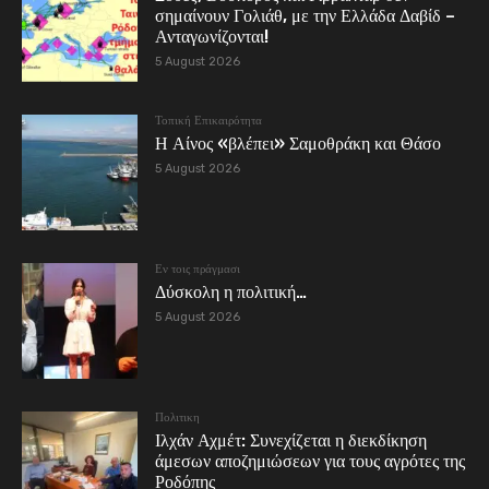
σημαίνουν Γολιάθ, με την Ελλάδα Δαβίδ –
Ανταγωνίζονται!
5 August 2026
Τοπική Επικαιρότητα
Η Αίνος «βλέπει» Σαμοθράκη και Θάσο
5 August 2026
Εν τοις πράγμασι
Δύσκολη η πολιτική…
5 August 2026
Πολιτικη
Ιλχάν Αχμέτ: Συνεχίζεται η διεκδίκηση
άμεσων αποζημιώσεων για τους αγρότες της
Ροδόπης