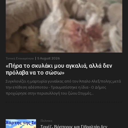
Τοπική Επικαιρότητα
5 August 2026
«Πήρα το σκυλάκι μου αγκαλιά, αλλά δεν
πρόλαβα να το σώσω»
Συγκλονίζει η μαρτυρία γυναίκας από τον Άπαλο Αλεξ/πολης μετά
την επίθεση αδέσποτου - Τραυματίστηκε η ίδια - Ο Δήμος
προχώρησε στην περισυλλογή του ζώου Στιγμές...
Πολιτικη
Σουέζ, Βόσπορος και Γιβραλτάρ δεν