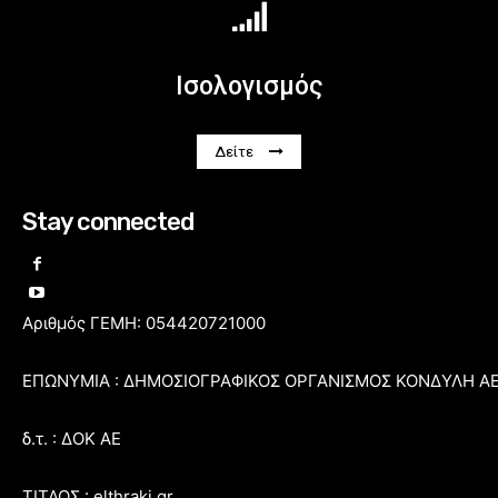
Ισολογισμός
Δείτε
Stay connected
Αριθμός ΓΕΜΗ: 054420721000
ΕΠΩΝΥΜΙΑ : ΔΗΜΟΣΙΟΓΡΑΦΙΚΟΣ ΟΡΓΑΝΙΣΜΟΣ ΚΟΝΔΥΛΗ Α
δ.τ. : ΔΟΚ ΑΕ
ΤΙΤΛΟΣ : elthraki.gr