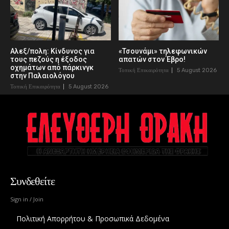
Αλεξ/πολη: Κίνδυνος για
«Τσουνάμι» τηλεφωνικών
τους πεζούς η έξοδος
απατών στον Έβρο!
οχημάτων από πάρκινγκ
Τοπική Επικαιρότητα
5 August 2026
στην Παλαιολόγου
Τοπική Επικαιρότητα
5 August 2026
Συνδεθείτε
Sign in / Join
Πολιτική Απορρήτου & Προσωπικά Δεδομένα