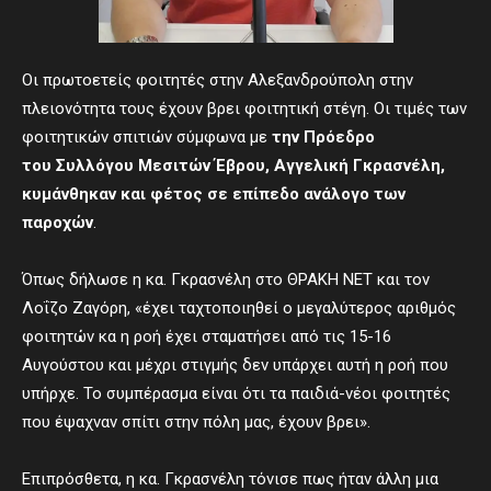
Οι πρωτοετείς φοιτητές στην Αλεξανδρούπολη στην
πλειονότητα τους έχουν βρει φοιτητική στέγη. Οι τιμές των
φοιτητικών σπιτιών σύμφωνα με
την
Π
ρόεδρο
του
Σ
υλλόγου
Μ
εσιτών Έβρου, Αγγελική Γκρασνέλη,
κυμάνθηκαν και φέτος σε επίπεδο ανάλογο των
παροχών
.
Όπως δήλωσε η κα. Γκρασνέλη στο ΘΡΑΚΗ ΝΕΤ και τον
Λοΐζο Ζαγόρη, «έχει ταχτοποιηθεί ο μεγαλύτερος αριθμός
φοιτητών κα η ροή έχει σταματήσει από τις 15-16
Αυγούστου και μέχρι στιγμής δεν υπάρχει αυτή η ροή που
υπήρχε. Το συμπέρασμα είναι ότι τα παιδιά-νέοι φοιτητές
που έψαχναν σπίτι στην πόλη μας, έχουν βρει».
Επιπρόσθετα, η κα. Γκρασνέλη τόνισε πως ήταν άλλη μια