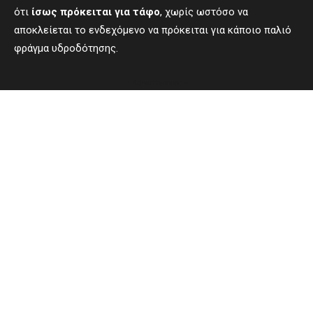
ότι
ίσως πρόκειται για τάφο
, χωρίς ωστόσο να
αποκλείεται το ενδεχόμενο να πρόκειται για κάποιο παλιό
φράγμα υδροδότησης.
- Advertisement -