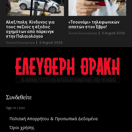
Αλεξ/πολη: Κίνδυνος για
«Τσουνάμι» τηλεφωνικών
τους πεζούς η έξοδος
απατών στον Έβρο!
οχημάτων από πάρκινγκ
Τοπική Επικαιρότητα
5 August 2026
στην Παλαιολόγου
Τοπική Επικαιρότητα
5 August 2026
Συνδεθείτε
Sign in / Join
Πολιτική Απορρήτου & Προσωπικά Δεδομένα
Όροι χρήσης