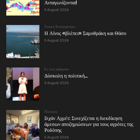
Ανταγωνίζονται!
5 August 2026
Τοπική Επικαιρότητα
Η Αίνος «βλέπει» Σαμοθράκη και Θάσο
5 August 2026
Εν τοις πράγμασι
Δύσκολη η πολιτική…
5 August 2026
Πολιτικη
Ιλχάν Αχμέτ: Συνεχίζεται η διεκδίκηση
άμεσων αποζημιώσεων για τους αγρότες της
Ροδόπης
5 August 2026