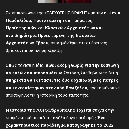
Σε επικοινωνία της «ΕΛΕΥΘΕΡΗΣ ΘΡΑΚΗΣ» με την κ.
Φένια
Παρδαλίδου,
Π
ροϊσταμένη του Τμήματος
Προϊστορικών και Κλασικών Αρχαιοτήτων και
αναπληρώτρια
Π
ροϊσταμένη της Εφορείας
Αρχαιοτήτων Έβρου,
επισημάνθηκε ότι οι έρευνες
βρίσκονται σε πλήρη εξέλιξη.
Όπως τόνισε η ίδια
, είναι ακόμη νωρίς για την εξαγωγή
ασφαλών συμπερασμάτων
. Ωστόσο, διαβεβαίωσε ότι
η
υπηρεσία θα εξετάσει τις δύο αρχαιολογικές πέτρες
που εντοπίστηκαν στην οδό Βενιζέλου
, προκειμένου να
αποσαφηνιστεί η ιστορική τους ταυτότητα.
Η ιστορία της Αλεξανδρούπολης
έρχεται συχνά στην
επιφάνεια μέσα από τα μεγάλα έργα υποδομής.
Ένα
χαρακτηριστικό παράδειγμα καταγράφηκε το 2022