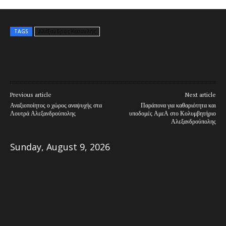
TAGS
Αλέξανδρος Κεσανλής
Previous article
Next article
Αναξιοποίητος ο χώρος αναψυχής στα
Παράπονα για καθαριότητα και
Λουτρά Αλεξανδρούπολης
υποδομές ΑμεΑ στο Κολυμβητήριο
Αλεξανδρούπολης
Sunday, August 9, 2026