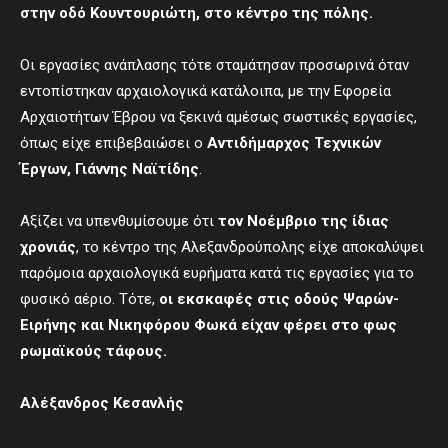
στην οδό Κουντουριώτη, στο κέντρο της πόλης.
Οι εργασίες ανάπλασης τότε σταμάτησαν προσωρινά όταν
εντοπίστηκαν αρχαιολογικά κατάλοιπα, με την Εφορεία
Αρχαιοτήτων Έβρου να ξεκινά αμέσως σωστικές εργασίες,
όπως είχε επιβεβαιώσει ο
Αντιδήμαρχος
Τεχνικών
Έργων,
Γιάννης Ναϊτίδης
.
Αξίζει να υπενθυμίσουμε ότι
τον Νοέμβριο της ίδιας
χρονιάς
, το κέντρο της Αλεξανδρούπολης είχε αποκαλύψει
παρόμοια αρχαιολογικά ευρήματα κατά τις εργασίες για το
φυσικό αέριο. Τότε,
οι εκσκαφές στις οδούς Ψαρών-
Ειρήνης και Νικηφόρου Φωκά είχαν φέρει στο φως
ρωμαϊκούς τάφους.
Αλέξανδρος Κεσανλής