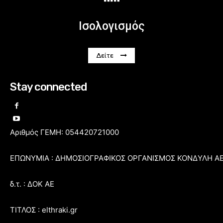
Ισολογισμός
Δείτε
Stay connected
Αριθμός ΓΕΜΗ: 054420721000
ΕΠΩΝΥΜΙΑ : ΔΗΜΟΣΙΟΓΡΑΦΙΚΟΣ ΟΡΓΑΝΙΣΜΟΣ ΚΟΝΔΥΛΗ Α
δ.τ. : ΔΟΚ ΑΕ
ΤΙΤΛΟΣ : elthraki.gr