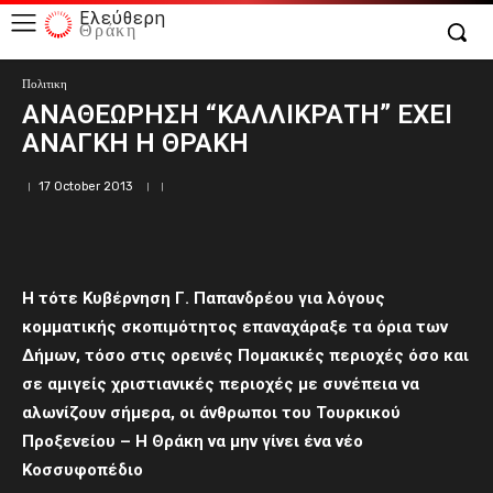
Ελεύθερη
Θράκη
Πολιτικη
ΑΝΑΘΕΩΡΗΣΗ “ΚΑΛΛΙΚΡΑΤΗ” ΕΧΕΙ
ΑΝΑΓΚΗ Η ΘΡΑΚΗ
17 October 2013
Η τότε Κυβέρνηση Γ. Παπανδρέου για λόγους
κομματικής σκοπιμότητος επαναχάραξε τα όρια των
Δήμων, τόσο στις ορεινές Πομακικές περιοχές όσο και
σε αμιγείς χριστιανικές περιοχές με συνέπεια να
αλωνίζουν σήμερα, οι άνθρωποι του Τουρκικού
Προξενείου – Η Θράκη να μην γίνει ένα νέο
Κοσσυφοπέδιο