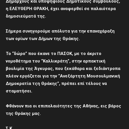
Δημάρχους και υποψήφιους Δημοτικούς συμβούλους,
η ΕΛΕΥΘΕΡΗ ΘΡΑΚΗ, έχει αναφερθεί σε παλαιότερα
δημοσιεύματά της.
Σήμερα συνηγορούμε απόλυτα για την επαναχάραξη
των ορίων των Δήμων της Θράκης.
Το “δώρο” που έκανε το ΠΑΣΟΚ, με το άκριτο
νομοθέτημα του “Καλλικράτη”, στην αρπακτική
βουλιμία της Άγκυρας, που ξεκάθαρα και ξεδιάντροπα
πλέον εργάζεται για την “Ανεξάρτητη Μουσουλμανική
Δημοκρατία τςη Θράκης”, πρέπει επί τέλους να
σταματήσει.
Φθάνουν πια οι επιπολαιότητες της Αθήνας, εις βάρος
της Θράκης μας.
Σ.Κ.