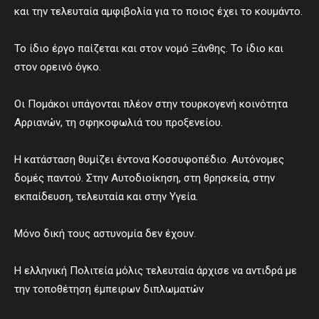
και την τελευταία αμφιβολία για το ποιος έχει το κουμάντο.
Το ίδιο έργο παίζεται και στον νομό Ξάνθης. Το ίδιο και
στον ορεινό όγκο.
Οι Πομάκοι υπάγονται πλέον στην τουρκογενή κοινότητα
Αρριανών, τη σφηκοφωλιά του προξενείου.
Η κατάσταση θυμίζει έντονα Κοσσυφοπέδιο. Αυτόνομες
δομές παντού. Στην Αυτοδιοίκηση, στη θρησκεία, στην
εκπαίδευση, τελευταία και στην Υγεία.
Μόνο δική τους αστυνομία δεν έχουν.
Η ελληνική Πολιτεία μόλις τελευταία άρχισε να αντιδρά με
την τοποθέτηση έμπειρων διπλωματών