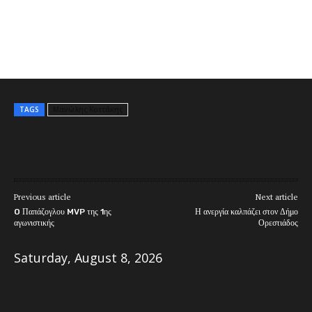
TAGS
Μανώλης Κοττάκης
Previous article
Next article
O Παπάζογλου MVP της 1ης
Η ανεργία καλπάζει στον Δήμο
αγωνιστικής
Ορεστιάδος
Saturday, August 8, 2026