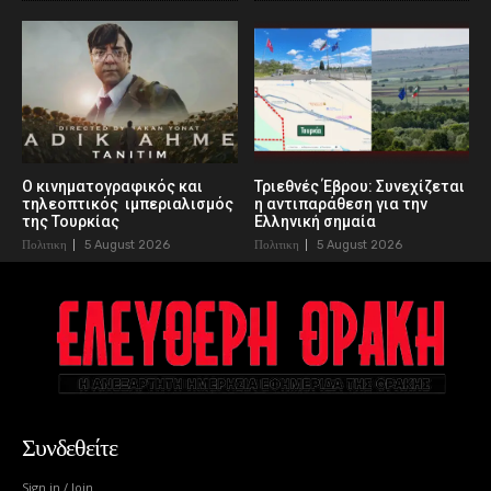
Ο κινηματογραφικός και
Τριεθνές Έβρου: Συνεχίζεται
τηλεοπτικός ιμπεριαλισμός
η αντιπαράθεση για την
της Τουρκίας
Ελληνική σημαία
Πολιτικη
5 August 2026
Πολιτικη
5 August 2026
Συνδεθείτε
Sign in / Join