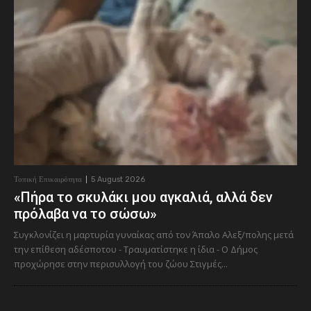
Τοπική Επικαιρότητα
5 August 2026
«Πήρα το σκυλάκι μου αγκαλιά, αλλά δεν
πρόλαβα να το σώσω»
Συγκλονίζει η μαρτυρία γυναίκας από τον Άπαλο Αλεξ/πολης μετά
την επίθεση αδέσποτου - Τραυματίστηκε η ίδια - Ο Δήμος
προχώρησε στην περισυλλογή του ζώου Στιγμές...