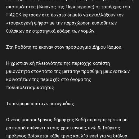
σκοπιμότητες (έλεγχος της Περιφέρειας) οι τοπάρχες του
ΠΑΣΟΚ έφτασαν στο έσχατο σημείο να ανταλλάξουν την
«τουρκογενή ψήφο» με την παραχώρηση ευαίσθητων
θυλάκων σε στρατηγικά εδάφη των νομών.
Στη Ροδόπη το έκαναν στον προσφυγικό Δήμου Ιάσμου.
Η χριστιανική πλειονότητα της περιοχής κατέστη
μειονότητα στον τόπο της μετά την προσθήκη μειονοτικών
κοινοτήτων της περιοχής στο όνομα της
πολυπολιτισμικότητας.
Το πείραμα απέτυχε παταγωδώς.
Ο νέος μουσουλμάνος δήμαρχος Καδή συμπεριφέρεται με
ρατσισμό απέναντι στους χριστιανούς, ενώ & Τούρκος
πρόξενος βρίσκεται κάθε τρεις και λ^ο εκεί για να διάλυα