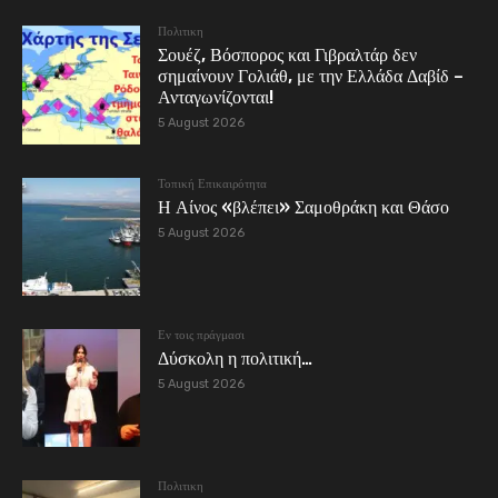
Πολιτικη
Σουέζ, Βόσπορος και Γιβραλτάρ δεν
σημαίνουν Γολιάθ, με την Ελλάδα Δαβίδ –
Ανταγωνίζονται!
5 August 2026
Τοπική Επικαιρότητα
Η Αίνος «βλέπει» Σαμοθράκη και Θάσο
5 August 2026
Εν τοις πράγμασι
Δύσκολη η πολιτική…
5 August 2026
Πολιτικη