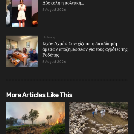
Δύσκολη η πολιτική…
5 August 2026
Πολιτικη
Ιλχάν Αχμέτ: Συνεχίζεται η διεκδίκηση
άμεσων αποζημιώσεων για τους αγρότες της
Ροδόπης
5 August 2026
More Articles Like This