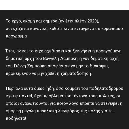
Το έργο, ακόμη και σήμερα (εν έτει πλέον 2020),
συνεχίζεται κανονικά, καθότι είναι ενταγμένο σε ευρωπαϊκό
πρόγραμμα.
Έτσι, αν και το είχε σχεδιάσει και ξεκινήσει η προηγούμενη
δημοτική αρχή του Βαγγέλη Λαμπάκη, η νυν δημοτική αρχή
του Γιάννη Ζαμπούκη αποφάσισε να μην το διακόψει,
προκειμένου να μην χαθεί η χρηματοδότηση.
Παρ’ όλα αυτά όμως, ήδη, όσο κομμάτι του ποδηλατοδρόμου
έχει φτιαχτεί, έχει προβληματίσει έντονα τους πολίτες, οι
οποίοι αναρωτιούνται για ποιον λόγο έπρεπε να στενέψει η
όμορφη μεγάλη παραλιακή λεωφόρος της πόλης για τα…
ποδήλατα!