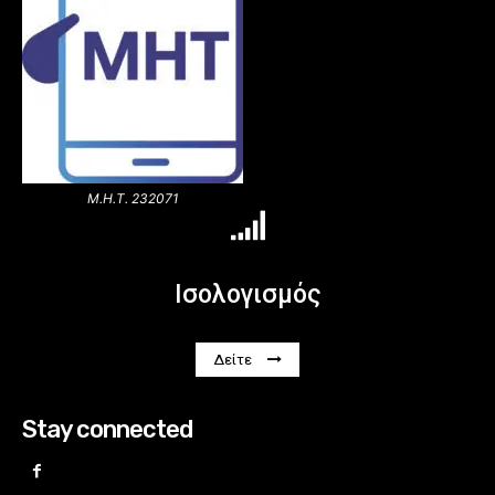
Μ.Η.Τ. 232071
Ισολογισμός
Δείτε
Stay connected