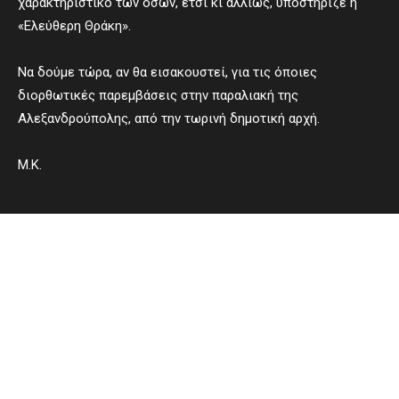
χαρακτηριστικό των όσων, έτσι κι αλλιώς, υποστήριζε η
«Ελεύθερη Θράκη».
Να δούμε τώρα, αν θα εισακουστεί, για τις όποιες
διορθωτικές παρεμβάσεις στην παραλιακή της
Αλεξανδρούπολης, από την τωρινή δημοτική αρχή.
Μ.Κ.