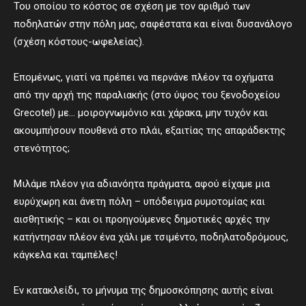
Του οποίου το κόστος σε σχέση με τον αριθμό των
ποδηλατών στην πόλη μας, σαφέστατα και είναι δυσανάλογο
(σχέση κόστους-ωφελείας).
Επομένως, γιατί να πρέπει να περνάνε πλέον τα οχήματα
από την αρχή της παραλιακής (στο ύψος του ξενοδοχείου
Grecotel) με… μοιρογνωμόνιο και χάρακα, μην τυχόν και
ακουμπήσουν πουθενά στο πλάι, εξαιτίας της απαράδεκτης
στενότητος;
Μιλάμε πλέον για αδιανόητα πράγματα, αφού είχαμε μια
ευρύχωρη και άνετη πόλη – υπόδειγμα ρυμοτομίας και
αισθητικής – και οι προηγούμενες δημοτικές αρχές την
κατήντησαν πλέον ένα χάλι με τσιμέντο, ποδηλατοδρόμους,
κάγκελα και ταμπέλες!
Εν κατακλείδι, το μήνυμα της δημοσκόπησης αυτής είναι