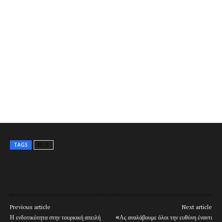
TAGS
Μ. Κ.
Previous article
Next article
Η ενδοτικότητα στην τουρκική απειλή
«Ας αναλάβουμε όλοι την ευθύνη έναντι