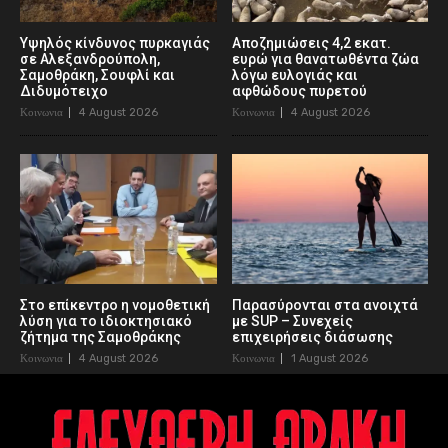
Υψηλός κίνδυνος πυρκαγιάς
Αποζημιώσεις 4,2 εκατ.
σε Αλεξανδρούπολη,
ευρώ για θανατωθέντα ζώα
Σαμοθράκη, Σουφλί και
λόγω ευλογιάς και
Διδυμότειχο
αφθώδους πυρετού
Κοινωνια
4 August 2026
Κοινωνια
4 August 2026
Στο επίκεντρο η νομοθετική
Παρασύρονται στα ανοιχτά
λύση για το ιδιοκτησιακό
με SUP – Συνεχείς
ζήτημα της Σαμοθράκης
επιχειρήσεις διάσωσης
Κοινωνια
4 August 2026
Κοινωνια
1 August 2026