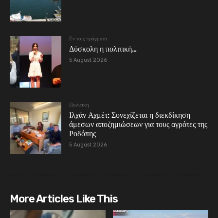
Εν τοις πράγμασι
Δύσκολη η πολιτική…
5 August 2026
Πολιτικη
Ιλχάν Αχμέτ: Συνεχίζεται η διεκδίκηση
άμεσων αποζημιώσεων για τους αγρότες της
Ροδόπης
5 August 2026
More Articles Like This