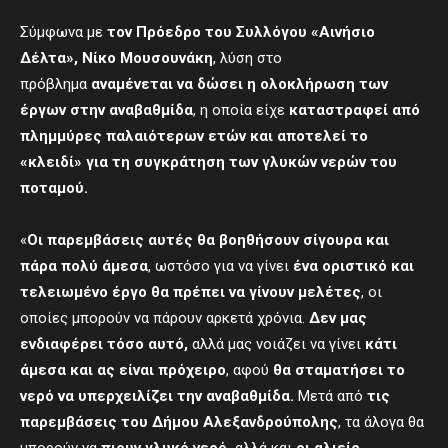
Σύμφωνα με
τον Πρόεδρο του Συλλόγου «Αινήσιο
Δέλτα», Νίκο Μουσουνάκη
, λύση στο
πρόβλημα
αναμένεται να δώσει η ολοκλήρωση των
έργων στην αναβαθμίδα
, η οποία είχε
καταστραφεί από
πλημμύρες παλαιότερων ετών και αποτελεί το
«κλειδί» για τη συγκράτηση των γλυκών νερών του
ποταμού.
«
Οι παρεμβάσεις αυτές θα βοηθήσουν σίγουρα και
πάρα πολύ άμεσα
, ωστόσο για να γίνει
ένα οριστικό και
τελειωμένο έργο θα πρέπει να γίνουν μελέτες
, οι
οποίες μπορούν να πάρουν αρκετά χρόνια.
Δεν μας
ενδιαφέρει τόσο αυτό,
αλλά μας νοιάζει να γίνει
κάτι
άμεσα και ας είναι πρόχειρο
, αφού
θα σταματήσει το
νερό να υπερχειλίζει την αναβαθμίδα.
Μετά από
τις
παρεμβάσεις του Δήμου Αλεξανδρούπολης
, τα άλογα θα