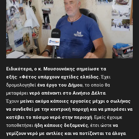
Ειδικότερα, ο κ. Μουσουνάκης σημείωσε τα
εξής
:
«
Φέτος υπάρχουν αχτίδες ελπίδας.
Έχει
δρομολογηθεί
ένα έργο του Δήμου
, το οποίο θα
μεταφέρει
νερό απέναντι στο
A
ι
νήσιο
Δέλτα
.
Έχουν
μείνει ακόμα κάποιες εργασίες μέχρι ο σωλήνας
να συνδεθεί με την κεντρική παροχή και να μπορέσει να
κατέβει το πόσιμο νερό στην περιοχή
. Εμείς έχουμε
τοποθετήσει
ήδη κάποιες δεξαμενές
, έτσι ώστε
να
γεμίζουν νερό με αντλίες
και να ποτίζονται τα άλογα
.