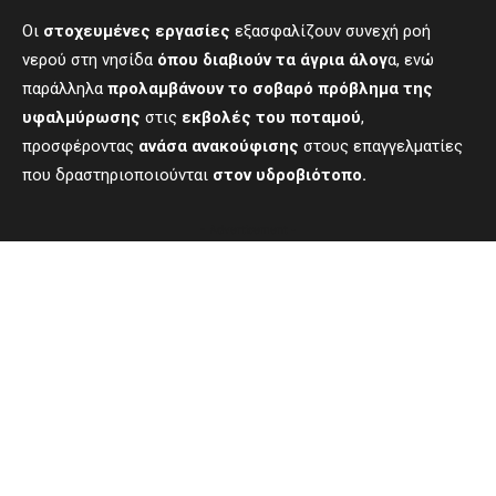
Οι
στοχευμένες εργασίες
εξασφαλίζουν συνεχή ροή
νερού στη νησίδα
όπου διαβιούν τα άγρια άλογ
α, ενώ
παράλληλα
προλαμβάνουν το σοβαρό πρόβλημα της
υφαλμύρωσης
στις
εκβολές του ποταμού
,
προσφέροντας
ανάσα ανακούφισης
στους επαγγελματίες
που δραστηριοποιούνται
στον υδροβιότοπο.
- Advertisement -