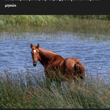
μηνών.