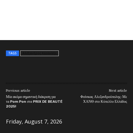
TAGS
Αλέξανδρος Κεσανλής
Previous article
Next article
Μία ακόμα σημαντική διάκριση για
Φοίνικας Αλεξανδρούπολης: Με
τα Pom Pon στα PRIX DE BEAUTÉ
ΧΑΝΘ στο Κύπελλο Ελλάδος
2025!
Friday, August 7, 2026