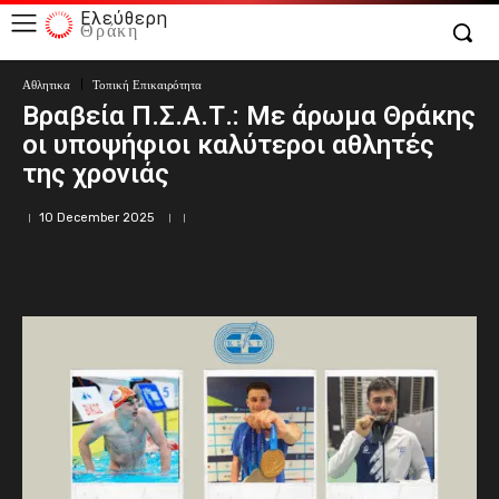
Ελεύθερη
Θράκη
Αθλητικα
Τοπική Επικαιρότητα
Βραβεία Π.Σ.Α.Τ.: Με άρωμα Θράκης
οι υποψήφιοι καλύτεροι αθλητές
της χρονιάς
10 December 2025