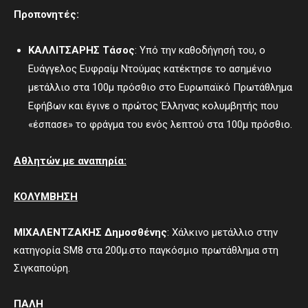
Προπονητές:
ΚΑΛΛΙΤΣΑΡΗΣ Τάσος
: Υπό την καθοδήγησή του, ο
Ευάγγελος Ευφραίμ Ντούμας κατέκτησε το ασημένιο
μετάλλιο στα 100μ πρόσθιο στο Ευρωπαϊκό Πρωτάθλημα
Εφήβων και έγινε ο πρώτος Έλληνας κολυμβητής που
«έσπασε» το φράγμα του ενός λεπτού στα 100μ πρόσθιο.
Αθλητών με αναπηρία:
ΚΟΛΥΜΒΗΣΗ
ΜΙΧΑΛΕΝΤΖΑΚΗΣ Δημοσθένης
: Χάλκινο μετάλλιο στην
κατηγορία SM8 στα 200μ.στο παγκόσμιο πρωτάθλημα στη
Σιγκαπούρη.
ΠΑΛΗ