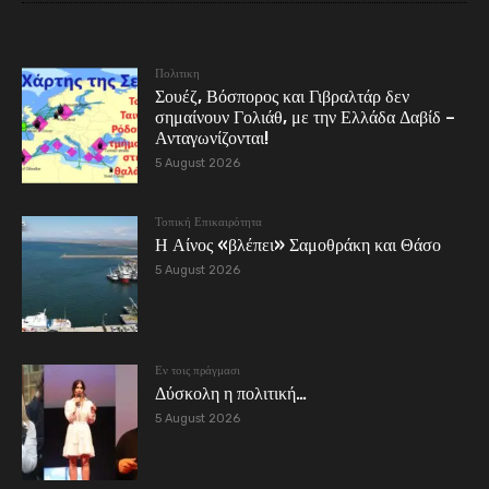
Πολιτικη
Σουέζ, Βόσπορος και Γιβραλτάρ δεν
σημαίνουν Γολιάθ, με την Ελλάδα Δαβίδ –
Ανταγωνίζονται!
5 August 2026
Τοπική Επικαιρότητα
Η Αίνος «βλέπει» Σαμοθράκη και Θάσο
5 August 2026
Εν τοις πράγμασι
Δύσκολη η πολιτική…
5 August 2026