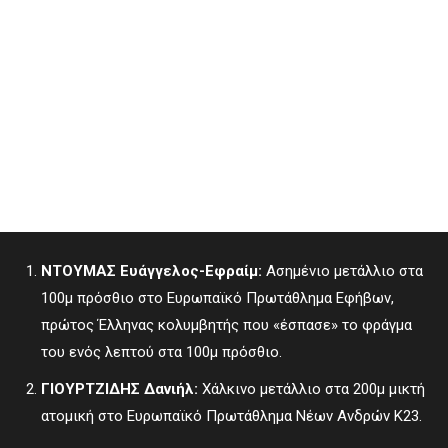
ΝΤΟΥΜΑΣ Ευάγγελος-Εφραίμ:
Ασημένιο μετάλλιο στα
100μ πρόσθιο στο Ευρωπαϊκό Πρωτάθλημα Εφήβων,
πρώτος Έλληνας κολυμβητής που «έσπασε» το φράγμα
του ενός λεπτού στα 100μ πρόσθιο.
ΓΙΟΥΡΤΖΙΔΗΣ Δανιήλ:
Χάλκινο μετάλλιο στα 200μ μικτή
ατομική στο Ευρωπαϊκό Πρωτάθλημα Νέων Ανδρών Κ23.