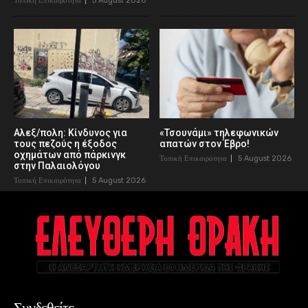
Τοπική Επικαιρότητα
5 August 2026
Αλεξ/πολη: Κίνδυνος για
«Τσουνάμι» τηλεφωνικών
τους πεζούς η έξοδος
απατών στον Έβρο!
οχημάτων από πάρκινγκ
Τοπική Επικαιρότητα
5 August 2026
στην Παλαιολόγου
Τοπική Επικαιρότητα
5 August 2026
Συνδεθείτε