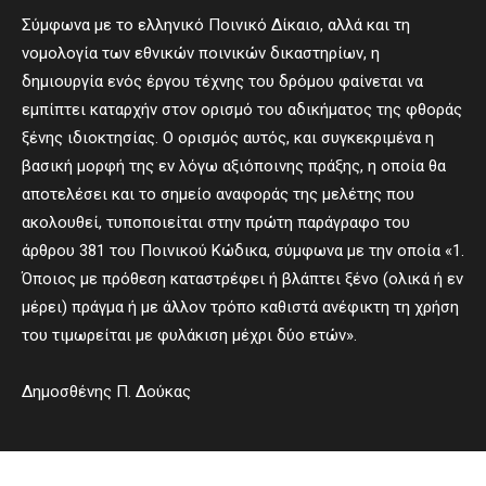
Σύμφωνα με το ελληνικό Ποινικό Δίκαιο, αλλά και τη
νομολογία των εθνικών ποινικών δικαστηρίων, η
δημιουργία ενός έργου τέχνης του δρόμου φαίνεται να
εμπίπτει καταρχήν στον ορισμό του αδικήματος της φθοράς
ξένης ιδιοκτησίας. Ο ορισμός αυτός, και συγκεκριμένα η
βασική μορφή της εν λόγω αξιόποινης πράξης, η οποία θα
αποτελέσει και το σημείο αναφοράς της μελέτης που
ακολουθεί, τυποποιείται στην πρώτη παράγραφο του
άρθρου 381 του Ποινικού Κώδικα, σύμφωνα με την οποία «1.
Όποιος με πρόθεση καταστρέφει ή βλάπτει ξένο (ολικά ή εν
μέρει) πράγμα ή με άλλον τρόπο καθιστά ανέφικτη τη χρήση
του τιμωρείται με φυλάκιση μέχρι δύο ετών».
Δημοσθένης Π. Δούκας