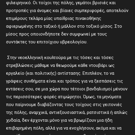
φιλειρηνικό. Οι τοίχοι της πόλης, γεμάτοι βρισιές και
προτροπές για άνομες και βίαιες συμπεριφορές, αποτελούν
επιμέρους τελάρα μίας υπαίθριας πινακοθήκης
αφιερωμένης στο ταξικό ή μάλλον στο τοξικό μίσος. Στο
μίσος προς οποιονδήποτε δεν συμφωνεί με τους
συντάκτες του επιτοίχιου υβρεολογίου.
Στην νεοελληνική κουλτούρα με τις τόσες και τόσες
στρεβλώσεις μάθαμε να θεωρούμε κάθε ντουβάρι ως
εργαλείο (και πολιτικής) αντίστασης. Επιπλέον, το να
γράφεις συνθήματα είναι και τρόπος για να ξεσπάσεις τις
εντάσεις σου, σε μια χώρα που τέτοιοι βανδαλισμοί μένουν
τις περισσότερες φορές ατιμώρητοι. Όμως, τα μηνύματα
που παίρνουμε διαβάζοντας τους τοίχους στις γειτονιές
της πόλης, αναρχικά, αντιεξουσιαστικά, ρατσιστικά ή απλώς
χυδαία, δεν έρχονται μόνο για να βρωμίζουν μια ήδη
επιβαρημένη πόλη, αλλά για να ενοχλήσουν, ακόμα και να