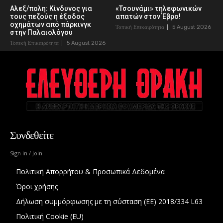
Αλεξ/πολη: Κίνδυνος για
«Τσουνάμι» τηλεφωνικών
τους πεζούς η έξοδος
απατών στον Έβρο!
οχημάτων από πάρκινγκ
Τοπική Επικαιρότητα
5 August 2026
στην Παλαιολόγου
Τοπική Επικαιρότητα
5 August 2026
Συνδεθείτε
Sign in / Join
Πολιτική Απορρήτου & Προσωπικά Δεδομένα
Όροι χρήσης
Δήλωση συμμόρφωσης με τη σύσταση (ΕΕ) 2018/334 L63
Πολιτική Cookie (EU)