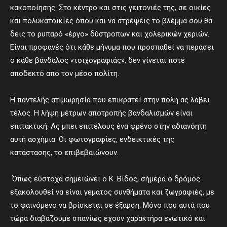
κακοποίησης. Στο κέντρο και στις γειτονιές της, σε οικίες
και πολυκατοικίες όπου και να στρέψεις το βλέμμα σου θα
δεις το ρυπαρό «έργο» δύστροπων και χολερικών χεριών.
Είναι προφανές ότι κάθε μήνυμα που προσπαθεί να περάσει
ο κάθε βάνδαλος «τοιχογραφιάς», δεν γίνεται ποτέ
αποδεκτό από τον μέσο πολίτη.
Η παντελής ατιμωρησία που επικρατεί στην πόλη ας λάβει
τέλος. Η λήψη μέτρων αποτροπής βανδαλισμών είναι
επιτακτική. Ας μπει επιτέλους ένα φρένο στην αδιανόητη
αυτή ασχήμια. Οι φωτογραφίες, ενδεικτικές της
κατάστασης, το επιβεβαιώνουν.
Όπως εύστοχα σημειώνει ο Κ. Βίδος, σήμερα ο δρόμος
εξακολουθεί να είναι γεμάτος συνθήματα και ζωγραφιές, με
το φαινόμενο να βρίσκεται σε έξαρση. Μόνο που αυτά που
τώρα διαβάζουμε σπανίως έχουν χαρακτήρα ενωτικό και