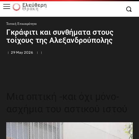
Ελεύθερη
Θράκη
Τοπική Επικαιρότητα
Γκράφιτι και συνθήματα στους
τοίχους της Αλεξανδρούπολης
29 May 2026
Μια οπτική -και όχι μόνο-
ασχήμια του αστικού ιστού