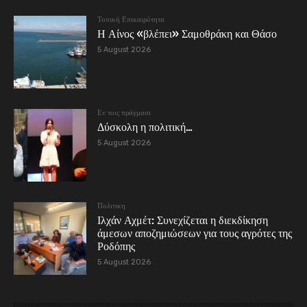
Τοπική Επικαιρότητα
Η Αίνος «βλέπει» Σαμοθράκη και Θάσο
5 August 2026
Εν τοις πράγμασι
Δύσκολη η πολιτική…
5 August 2026
Πολιτικη
Ιλχάν Αχμέτ: Συνεχίζεται η διεκδίκηση
άμεσων αποζημιώσεων για τους αγρότες της
Ροδόπης
5 August 2026