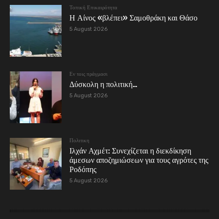
Τοπική Επικαιρότητα
Η Αίνος «βλέπει» Σαμοθράκη και Θάσο
5 August 2026
Εν τοις πράγμασι
Δύσκολη η πολιτική…
5 August 2026
Πολιτικη
Ιλχάν Αχμέτ: Συνεχίζεται η διεκδίκηση
άμεσων αποζημιώσεων για τους αγρότες της
Ροδόπης
5 August 2026