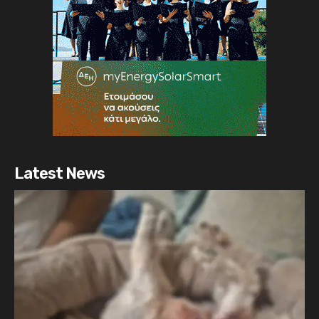
Latest News