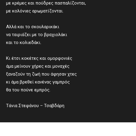
με κρέμες και πούδρες πασπαλίζονται,
με κολόνιες αρωματίζονται.
Αλλά και το σκουλαρικάκι
να ταιριάζει με το βραχιολάκι
και το κολιεδάκι.
Κι έτσι κοκέτες και ομορφονιές
άμα μείνουν χήρες και μοναχές
ξαναζούν τη ζωή που άφησαν χτες
κι άμα βρεθεί κανένας γαμπρός
θα του πούνε εμπρός.
Τάνια Στεφάνου – Τσαβδάρη