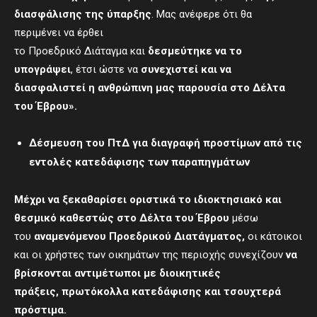
διασφάλισης της ύπαρξης
. Μας ανέφερε ότι θα
περιμένει να έρθει
το Προεδρικό Διάταγμα και
δεσμεύτηκε να το
υπογράψει
, έτσι ώστε να
συνεχιστεί και να
διασφαλιστεί η ανθρώπινη
μας
παρουσία
στο Δέλτα
του Έβρου».
Δέσμευση του ΠτΔ για διαγραφή προστίμων από τις
εντολές κατεδάφισης των παραπηγμάτων
Μέχρι να ξεκαθαρίσει οριστικά το ιδιοκτησιακό και
θεσμικό καθεστώς στο Δέλτα του Έβρου
μέσω
του
αναμενόμενου Προεδρικού Διατάγματος,
οι κάτοικοι
και οι χρήστες των οικημάτων της περιοχής συνεχίζουν
να
βρίσκονται αντιμέτωποι με διοικητικές
πράξεις,
πρωτόκολλα κατεδάφισης και τσουχτερά
πρόστιμα.