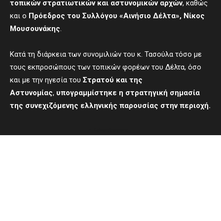
τοπικών στρατιωτικών και αστυνομικών αρχών
, καθώς
και ο
Πρόεδρος του Συλλόγου «Αινήσιο Δέλτα», Νίκος
Μουσουνάκης
.
Κατά τη διάρκεια των συνομιλιών του κ. Τασούλα τόσο με
τους εκπροσώπους των τοπικών φορέων του Δέλτα, όσο
και με την ηγεσία του
Στρατού και της
Αστυνομίας
,
υπογραμμίστηκε η στρατηγική σημασία
της συνεχιζόμενης ελληνικής παρουσίας στην περιοχή.
- Advertisement -