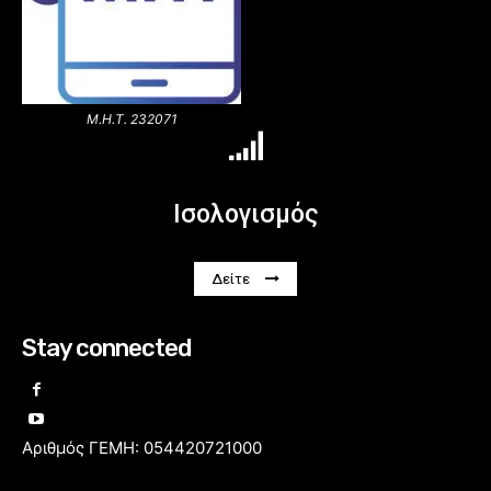
Μ.Η.Τ. 232071
Ισολογισμός
Δείτε
Stay connected
Αριθμός ΓΕΜΗ: 054420721000