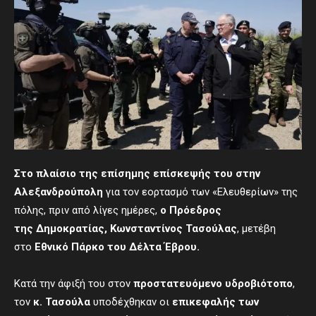
Στο πλαίσιο της επίσημης επίσκεψής του στην
Αλεξανδρούπολη
για τον εορτασμό των «Ελευθερίων» της
πόλης, πριν από λίγες ημέρες,
ο Πρόεδρος
της
Δημοκρατίας
, Κωνσταντίνος Τασούλας
, μετέβη
στο
Εθνικό Πάρκο του Δέλτα Έβρου.
Κατά την άφιξή του στον
προστατευόμενο υδροβιότοπο
,
τον
κ. Τασούλα
υποδέχθηκαν οι
επικεφαλής των