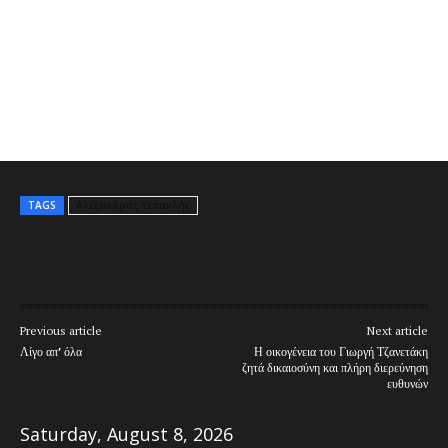
TAGS
Αλέξανδρος Κεσανλής
Previous article
Next article
Λίγο απ’ όλα
Η οικογένεια του Γιωργή Τζανετάκη
ζητά δικαιοσύνη και πλήρη διερεύνηση
ευθυνών
Saturday, August 8, 2026