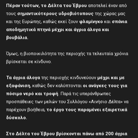
Πέραν τούτων, το Δέλτα του Έβρου
αποτελεί έναν από
τους
σημαντικότερους υδροβιότοπους
της χώρας μας
και της Ευρώπης, καθώς εκεί ζουν
φλαμίνγκο
και
σπάνια
αποδημητικά πτηνά
μέχρι και άγρια άλογα και
βουβάλια.
Όμως, η βιοποικιλότητα της περιοχής τα τελευταία χρόνια
βρίσκεται σε κίνδυνο.
Τα άγρια άλογα
της περιοχής κινδυνεύουν
μέχρι και με
εξαφάνιση
, καθώς δεν καλύπτονται
οι ανάγκες τους για
πόσιμο νερό και τροφή
. Παρά τις υπεράνθρωπες
προσπάθειες των μελών του Συλλόγου «Αινήσιο Δέλτα» να
παρέχουν βοήθεια,
το έργο τους παραμένει εξαιρετικά
δύσκολο.
Στο Δέλτα του Έβρου βρίσκονται πάνω από 200 άγρια