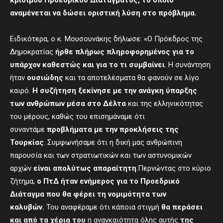
αναμένεται να δώσει οριστική λύση στο πρόβλημα.
Ειδικότερα, ο κ. Μουσουνάκης δήλωσε: «Ο Πρόεδρος της
Δημοκρατίας
ήρθε πλήρως πληροφορημένος για το
υπάρχον καθεστώς και για το τι συμβαίνει
. Η συνάντηση
ήταν
ουσιώδης
και τα αποτελέσματα θα φανούν σε λίγο
καιρό.
Η
συζήτηση
ξεκίνησε
με την ανάγκη ύπαρξης
των ανθρώπων μέσα στο Δέλτα
και της ελληνικότητας
του μέρους, καθώς του επισημάναμε ότι
συναντάμε
προβλήματα με την προκλήσεις της
Τουρκίας
. Συμφωνήσαμε ότι η δική μας ανθρώπινη
παρουσία και των στρατιωτικών και των αστυνομικών
αρχών
είναι απολύτως απαραίτητη
.Περνώντας στο κύριο
ζήτημα,
ο ΠτΔ ήταν ενήμερος για το Προεδρικό
Διάταγμα που θα φέρει τη νομιμότητα των
καλυβών.
Του αναφέραμε ότι κάποια στιγμή
θα περάσει
και από τα χέρια του
η αναγκαιότητα όλης αυτής
της