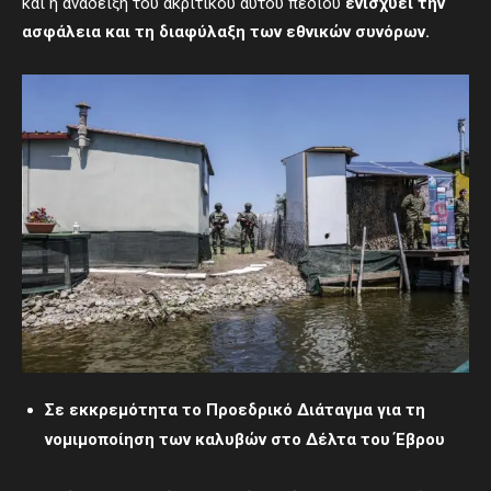
και η ανάδειξη του ακριτικού αυτού πεδίου
ενισχύ
ει
την
ασφάλεια και τη διαφύλαξη των εθνικών συνόρων.
Σε εκκρεμότητα το Προεδρικό Διάταγμα για τη
νομιμοποίηση των καλυβών στο Δέλτα του Έβρου