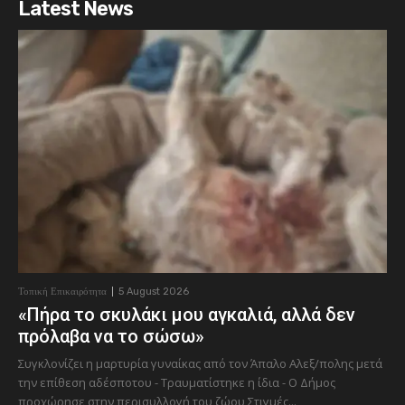
Latest News
Τοπική Επικαιρότητα
5 August 2026
«Πήρα το σκυλάκι μου αγκαλιά, αλλά δεν
πρόλαβα να το σώσω»
Συγκλονίζει η μαρτυρία γυναίκας από τον Άπαλο Αλεξ/πολης μετά
την επίθεση αδέσποτου - Τραυματίστηκε η ίδια - Ο Δήμος
προχώρησε στην περισυλλογή του ζώου Στιγμές...