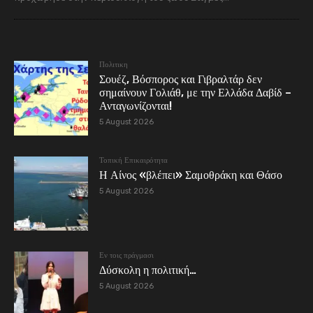
Πολιτικη
Σουέζ, Βόσπορος και Γιβραλτάρ δεν
σημαίνουν Γολιάθ, με την Ελλάδα Δαβίδ –
Ανταγωνίζονται!
5 August 2026
Τοπική Επικαιρότητα
Η Αίνος «βλέπει» Σαμοθράκη και Θάσο
5 August 2026
Εν τοις πράγμασι
Δύσκολη η πολιτική…
5 August 2026