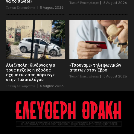
να το σώσω»
Τοπική Επικαιρότητα
5 August 2026
Τοπική Επικαιρότητα
5 August 2026
Αλεξ/πολη: Κίνδυνος για
«Τσουνάμι» τηλεφωνικών
τους πεζούς η έξοδος
απατών στον Έβρο!
οχημάτων από πάρκινγκ
Τοπική Επικαιρότητα
5 August 2026
στην Παλαιολόγου
Τοπική Επικαιρότητα
5 August 2026