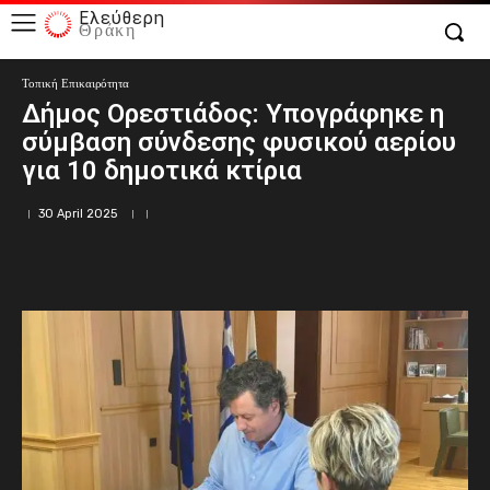
Ελεύθερη
Θράκη
Τοπική Επικαιρότητα
Δήμος Ορεστιάδος: Υπογράφηκε η
σύμβαση σύνδεσης φυσικού αερίου
για 10 δημοτικά κτίρια
30 April 2025