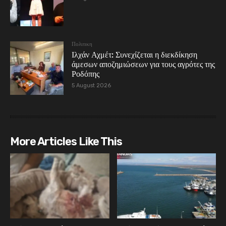
Πολιτικη
Ιλχάν Αχμέτ: Συνεχίζεται η διεκδίκηση
άμεσων αποζημιώσεων για τους αγρότες της
Ροδόπης
5 August 2026
More Articles Like This