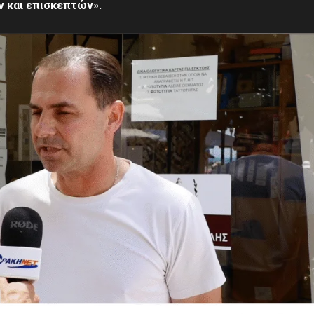
ν και επισκεπτών».