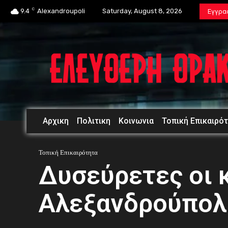
C
9.4
Alexandroupoli
Saturday, August 8, 2026
Εγγρα
Αρχικη
Πολιτικη
Κοινωνια
Τοπική Επικαιρό
Τοπική Επικαιρότητα
Δυσεύρετες οι 
Αλεξανδρούπολ