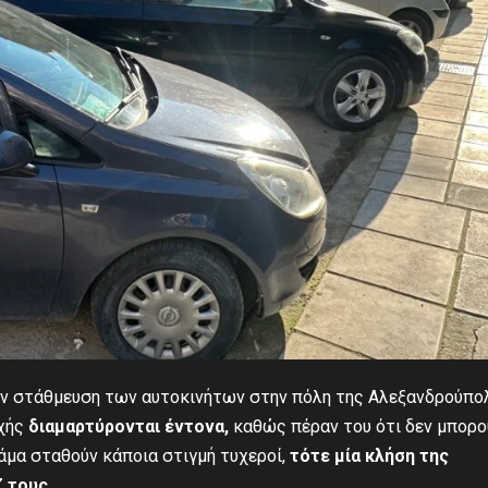
ην στάθμευση των αυτοκινήτων στην πόλη της Αλεξανδρούπο
οχής
διαμαρτύρονται έντονα,
καθώς πέραν του ότι δεν μπορο
άμα σταθούν κάποια στιγμή τυχεροί,
τότε μία κλήση της
ζ τους.