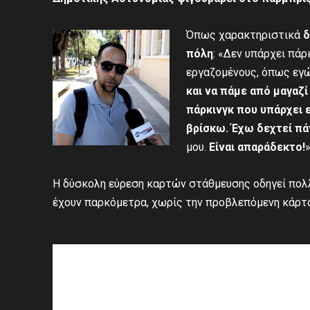
Όπως χαρακτηριστικά
δ
πόλη
: «Δεν υπάρχει πάρ
εργαζομένους, όπως εγώ,
και να πάμε από μαγαζί
πάρκινγκ που υπάρχει ε
βρίσκω. Έχω δεχτεί πά
μου.
Είναι απαράδεκτο!
»
Η δύσκολη εύρεση καρτών στάθμευσης οδηγεί πολλ
έχουν παρκόμετρα, χωρίς την προβλεπόμενη κάρτ