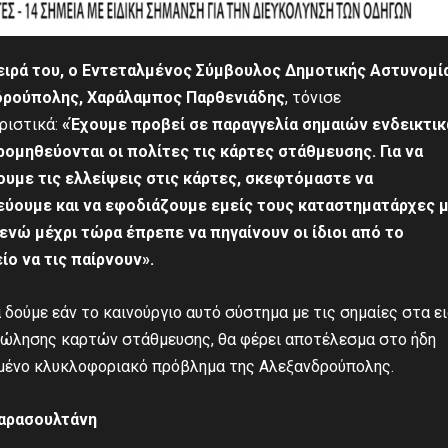
ειρά του, ο Εντεταλμένος Σύμβουλος Δημοτικής Αστυνομί
ρούπολης, Χαράλαμπος Παρθενιάδης
, τόνισε
ριστικά:
«Έχουμε προβεί σε παραγγελία σημαιών ενδεικτι
προμηθεύονται οι πολίτες τις κάρτες στάθμευσης. Για να
υμε τις ελλείψεις στις κάρτες, σκεφτόμαστε να
ύουμε και να εφοδιάζουμε εμείς τους καταστηματάρχες 
 ενώ μέχρι τώρα έπρεπε να πηγαίνουν οι ίδιοι από το
ίο να τις παίρνουν».
 δούμε εάν το καινούργιο αυτό σύστημα με τις σημαίες στα ε
πώλησης καρτών στάθμευσης, θα φέρει αποτέλεσμα στο ήδη
μένο κλυκλοφοριακό πρόβλημα της Αλεξανδρούπολης.
αρασουλτάνη