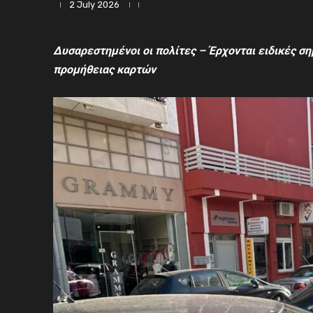
2 July 2026
Δυσαρεστημένοι οι πολίτες – Έρχονται ε
ιδικές σ
προμήθειας καρτών