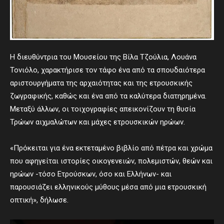
Η διευθύντρια του Μουσείου της Βίλα Τζούλια, Λουάνα
Τονιόλο, χαρακτήρισε τον τάφο ένα από τα σπουδαιότερα
αριστουργήματα της αρχαιότητας και της ετρουσκικής
ζωγραφικής, καθώς και ένα από τα καλύτερα διατηρημένα.
Μεταξύ άλλων, οι τοιχογραφίες απεικονίζουν τη θυσία
Τρώων αιχμαλώτων και μάχες ετρουσκικών ηρώων.
«Πρόκειται για ένα εκτεταμένο βιβλίο από πέτρα και χρώμα
που αφηγείται ιστορίες οικογενειών, πολεμιστών, θεών και
ηρώων -τόσο Ετρούσκων, όσο και Ελλήνων- και
παρουσιάζει ελληνικούς μύθους μέσα από μια ετρουσκική
οπτική», δήλωσε.