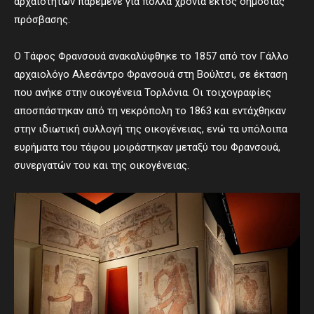
αρχαιοτήτων παρέμενε για πολλά χρόνια εκτός δημόσιας
πρόσβασης.
Ο Τάφος Φρανσουά ανακαλύφθηκε το 1857 από τον Γάλλο
αρχαιολόγο Αλεσάντρο Φρανσουά στη Βούλτσι, σε έκταση
που ανήκε στην οικογένεια Τορλόνια. Οι τοιχογραφίες
αποσπάστηκαν από τη νεκρόπολη το 1863 και εντάχθηκαν
στην ιδιωτική συλλογή της οικογένειας, ενώ τα υπόλοιπα
ευρήματα του τάφου μοιράστηκαν μεταξύ του Φρανσουά,
συνεργατών του και της οικογένειας.