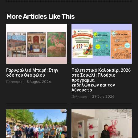
More Articles Like This
Γαρυφαλλιά Μπαρή: Στην
Πολιτιστικό Καλοκαίρι 2026
οδό του Θεόφιλου
στο Σουφλί: Πλούσιο
πρόγραμμα
Πολιτισμος
5 August 2026
εκδηλώσεων και τον
Αύγουστο
Πολιτισμος
29 July 2026