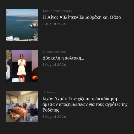
Τοπική Επικαιρότητα
Η Αίνος «βλέπει» Σαμοθράκη και Θάσο
5 August 2026
Εν τοις πράγμασι
Δύσκολη η πολιτική…
5 August 2026
Πολιτικη
Ιλχάν Αχμέτ: Συνεχίζεται η διεκδίκηση
άμεσων αποζημιώσεων για τους αγρότες της
Ροδόπης
5 August 2026