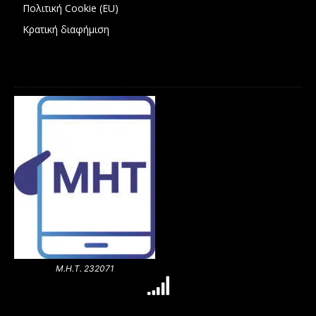
Πολιτική Cookie (EU)
Κρατική διαφήμιση
Μ.Η.Τ. 232071