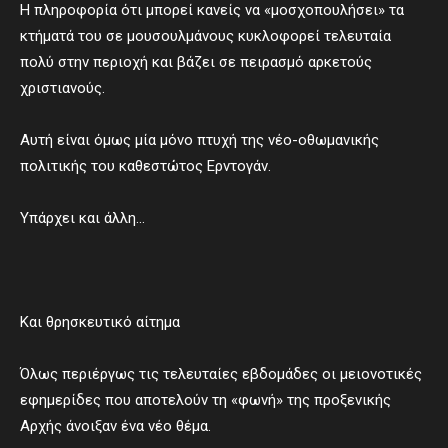
Η πληροφορία ότι μπορεί κανείς να «μοσχοπουλήσει» τα
κτήματά του σε μουσουλμάνους κυκλοφορεί τελευταία
πολύ στην περιοχή και βάζει σε πειρασμό αρκετούς
χριστιανούς.
Αυτή είναι όμως μία μόνο πτυχή της νέο-οθωμανικής
πολιτικής του καθεστώτος Ερντογάν.
Υπάρχει και άλλη…
Και θρησκευτικό αίτημα
Όλως περιέργως τις τελευταίες εβδομάδες οι μειονοτικές
εφημερίδες που αποτελούν τη «φωνή» της προξενικής
Αρχής άνοιξαν ένα νέο θέμα.