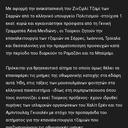
Με αφορμή την ανακατασκευή του Ζινζιρλί Τζαμί των
Σερρών από το ελληνικό υπουργείο Πολιτισμού -στοίχισε 1
εκατ. ευρώ και εγκαινιάστηκε πρόσφατα από τη Γενική
Γραμματέα Λένα Μενδώνη-, οι Τούρκοι ζητούν την
επαναλειτουργία των τζαμιών σε Σέρρες, Ιωάννινα, Τρίκαλα
και Θεσσαλονίκη για την πραγματοποίηση προσευχών κατά
την περίοδο που διαρκούν το Ραμαζάνι και το Μπαϊράμι.
Πρόκειται για θρησκευτικό αίτημα το οποίο όμως θέλει να
επαναφέρει τις μνήμες της οθωμανικής κατοχής στα εδάφη
αυτά. Ήδη, στις τάξεις των μουσουλμάνων φοιτητών στα
ελληνικά πανεπιστήμια -ιδίως στη συμπρωτεύουσα όπου
τους συντονίζει ο εκεί Τούρκος πρόξενος- έχουν ιδρυθεί
πυρήνες των ισλαμικών οργανώσεων του Χαλίτ Ερέν και του
Αμπντουλάχ Γκιουλέν με στόχο την προπαγάνδα του
αιτήματος για την επαναλειτουργία τζαμιών που
αναζωπυρώνουν τις οθωμανικές μνήμες.