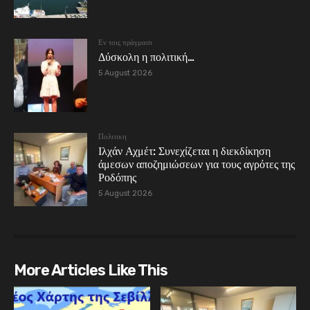
Εν τοις πράγμασι
Δύσκολη η πολιτική…
5 August 2026
Πολιτικη
Ιλχάν Αχμέτ: Συνεχίζεται η διεκδίκηση
άμεσων αποζημιώσεων για τους αγρότες της
Ροδόπης
5 August 2026
More Articles Like This