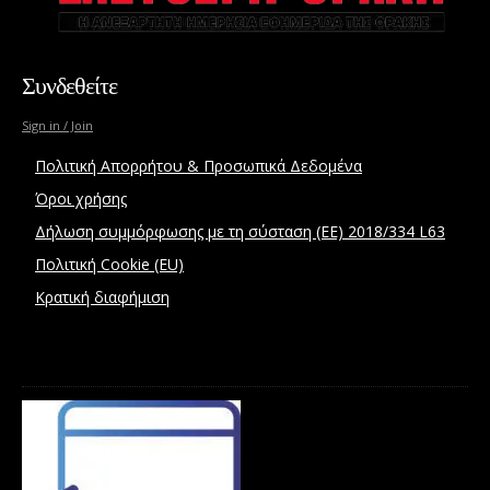
Συνδεθείτε
Sign in / Join
Πολιτική Απορρήτου & Προσωπικά Δεδομένα
Όροι χρήσης
Δήλωση συμμόρφωσης με τη σύσταση (ΕΕ) 2018/334 L63
Πολιτική Cookie (EU)
Κρατική διαφήμιση