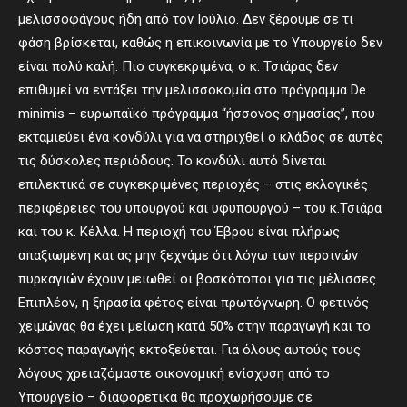
μελισσοφάγους ήδη από τον Ιούλιο. Δεν ξέρουμε σε τι
φάση βρίσκεται, καθώς η επικοινωνία με το Υπουργείο δεν
είναι πολύ καλή. Πιο συγκεκριμένα, ο κ. Τσιάρας δεν
επιθυμεί να εντάξει την μελισσοκομία στο πρόγραμμα De
minimis – ευρωπαϊκό πρόγραμμα “ήσσονος σημασίας”, που
εκταμιεύει ένα κονδύλι για να στηριχθεί ο κλάδος σε αυτές
τις δύσκολες περιόδους. Το κονδύλι αυτό δίνεται
επιλεκτικά σε συγκεκριμένες περιοχές – στις εκλογικές
περιφέρειες του υπουργού και υφυπουργού – του κ.Τσιάρα
και του κ. Κέλλα. Η περιοχή του Έβρου είναι πλήρως
απαξιωμένη και ας μην ξεχνάμε ότι λόγω των περσινών
πυρκαγιών έχουν μειωθεί οι βοσκότοποι για τις μέλισσες.
Επιπλέον, η ξηρασία φέτος είναι πρωτόγνωρη. Ο φετινός
χειμώνας θα έχει μείωση κατά 50% στην παραγωγή και το
κόστος παραγωγής εκτοξεύεται. Για όλους αυτούς τους
λόγους χρειαζόμαστε οικονομική ενίσχυση από το
Υπουργείο – διαφορετικά θα προχωρήσουμε σε