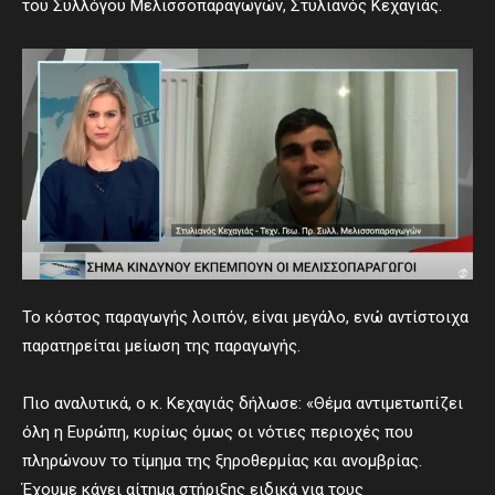
του Συλλόγου Μελισσοπαραγωγών, Στυλιανός Κεχαγιάς.
Το κόστος παραγωγής λοιπόν, είναι μεγάλο, ενώ αντίστοιχα
παρατηρείται μείωση της παραγωγής.
Πιο αναλυτικά, ο κ. Κεχαγιάς δήλωσε: «Θέμα αντιμετωπίζει
όλη η Ευρώπη, κυρίως όμως οι νότιες περιοχές που
πληρώνουν το τίμημα της ξηροθερμίας και ανομβρίας.
Έχουμε κάνει αίτημα στήριξης ειδικά για τους