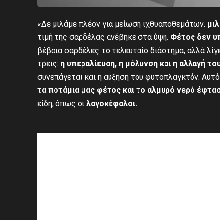
«Δε μιλάμε πλέον για μείωση ιχθυαποθεμάτων,
μιλ
τιμή της σαρδέλας ανέβηκε στα ύψη.
Φέτος δεν υπ
βέβαια σαρδέλες το τελευταίο διάστημα, αλλά λίγ
τρεις:
η υπεραλίευση, η μόλυνση και η αλλαγή το
συνεπάγεται και η αύξηση του φυτοπλαγκτόν. Αυτό
τα ποτάμια μας φέτος και το αλμυρό νερό έφτα
είδη, όπως οι
λαγοκέφαλοι.