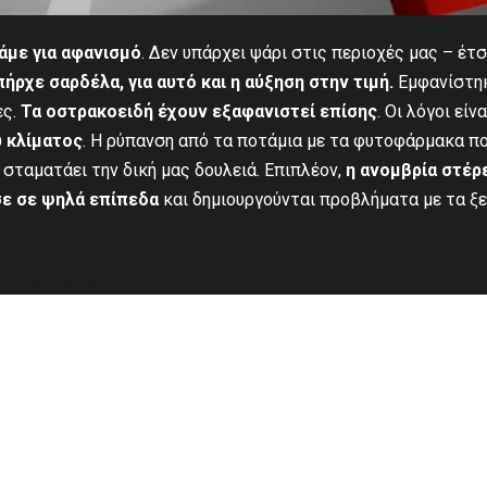
άμε για αφανισμό
. Δεν υπάρχει ψάρι στις περιοχές μας – έτσ
ήρχε σαρδέλα, για αυτό και η αύξηση στην τιμή.
Εμφανίστη
ες.
Τα οστρακοειδή έχουν εξαφανιστεί επίσης
. Οι λόγοι είνα
υ κλίματος
. Η ρύπανση από τα ποτάμια με τα φυτοφάρμακα π
 σταματάει την δική μας δουλειά. Επιπλέον,
η ανομβρία στέρ
σε σε ψηλά επίπεδα
και δημιουργούνται προβλήματα με τα ξε
- Advertisement -