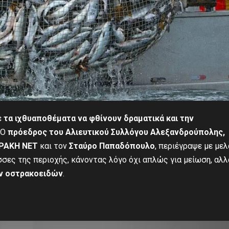
 τα ιχθυαποθέματα να φθίνουν δραματικά και την
Ο
πρόεδρος του Αλιευτικού Συλλόγου Αλεξανδρούπολης,
ΡΑΚΗ ΝΕΤ
και τον
Σταύρο Παπαδόπουλο
, περιέγραψε με με
σες της περιοχής, κάνοντας λόγο όχι απλώς για μείωση, αλλ
ν οστρακοειδών
.