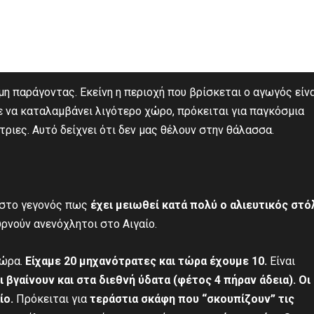
μη παράγοντας. Εκείνη η περιοχή που βρίσκεται ο αγωγός είν
ε να καταλαμβάνει λιγότερο χώρο, πρόκειται για παγκόσμια
τριες. Αυτό δείχνει ότι δεν μας θέλουν στην θάλασσα.
 στο γεγονός πως
έχει μειωθεί κατά πολύ ο αλιευτικός στό
γυρνούν ανενόχλητοι στο Αιγαίο.
τώρα.
Είχαμε 20 μηχανότρατες και τώρα έχουμε 10.
Είναι
ι βγαίνουν και στα διεθνή ύδατα (φέτος 4 πήραν άδεια). Οι
ίο.
Πρόκειται για
τεράστια σκάφη που “σκουπίζουν” τις