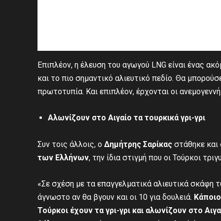
Επιπλέον, η έλευση του αγωγού LNG είναι ένας ακό
και το πιο σημαντικό αλιευτικό πεδίο. Θα μπορούσ
πρωτοτυπία. Και επιπλέον, έρχονται οι ανεμογεννή
Αλωνίζουν στο Αιγαίο τα τουρκικά γρι-γρι
Συν τοις άλλοις, ο
Δημήτρης Σαρίκας
στάθηκε και
των Ελλήνων
, την ίδια στιγμή που οι Τούρκοι τρι
«Σε σχέση με τα επαγγελματικά αλιευτικά σκάφη 
άγνωστο αν θα βγουν και οι 10 για δουλειά.
Κάποιο
Τούρκοι έχουν τα γρι-γρι και αλωνίζουν στο Αιγα