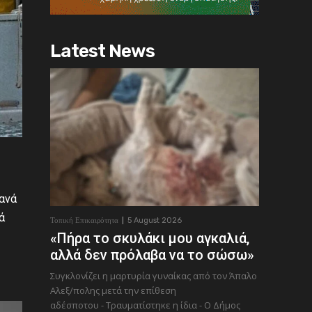
Latest News
λανά
ά
Τοπική Επικαιρότητα
5 August 2026
«Πήρα το σκυλάκι μου αγκαλιά,
αλλά δεν πρόλαβα να το σώσω»
Συγκλονίζει η μαρτυρία γυναίκας από τον Άπαλο
Αλεξ/πολης μετά την επίθεση
αδέσποτου - Τραυματίστηκε η ίδια - Ο Δήμος