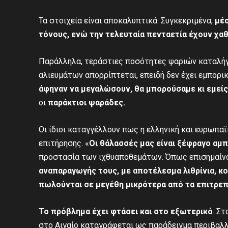
Τα στοιχεία είναι αποκαλυπτικά. Συγκεκριμένα,
μέσ
τόνους, ενώ την τελευταία πενταετία έχουν χαθ
Παράλληλα, τεράστιες ποσότητες ψαριών καταλήγο
αλιευμάτων απορρίπτεται, επειδή δεν έχει εμπορικ
άφηναν να μεγαλώσουν, θα μπορούσαμε κι εμεί
οι
παράκτιοι ψαράδες.
Οι ίδιοι καταγγέλλουν πως η ελληνική και ευρωπα
επιτήρησης. «
Οι θάλασσές μας είναι ξέφραγο αμπ
προστασία των ιχθυαποθεμάτων. Όπως επισημαίνο
αναπαραγωγής τους, με αποτέλεσμα λιθρίνια, κο
πωλούνται σε μεγέθη μικρότερα από τα επιτρε
Το πρόβλημα έχει φτάσει και στο εξωτερικό
. Σ
στο Αιγαίο καταγράφεται ως παράδειγμα περιβαλ