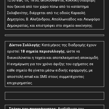
12:00 έως τις 18:00, ακολουθώντας κυκλική διαδρομή
που ξεκινά από τον χώρο πίσω από το κατάστημα
Σκλαβενίτης, διέρχεται από τις οδούς Καραολή
Δημητρίου, Β. Αλεξάνδρου, Απολλωνιάδος και Λεωφόρο
Δημοκρατίας, και επιστρέφει στο σημείο εκκίνησης.
Δίκτυο Συλλογής:
Κατά μήκος της διαδρομής έχουν
οριστεί
18 σημεία περισυλλογής
, ώστε να
διευκολύνεται η ταχεία και αποτελεσματική αποκομιδή.
Η ενημέρωση για τον χρόνο άφιξης του οχήματος σε
κάθε σημείο θα γίνεται μέσω ειδικής εφαρμογής, με
αποστολή email και SMS στους συμμετέχοντες
επιχειρηματίες.
Στόχοι του προγράμματος:
Αναβάθμιση του