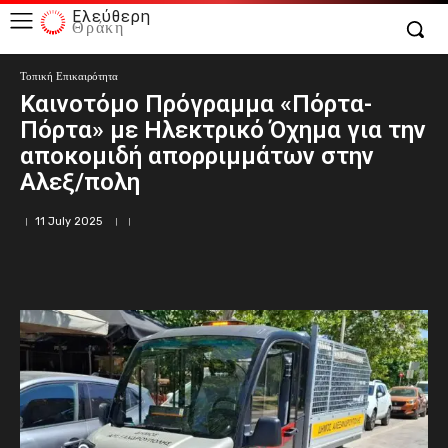
Ελεύθερη
Θράκη
Τοπική Επικαιρότητα
Καινοτόμο Πρόγραμμα «Πόρτα-
Πόρτα» με Ηλεκτρικό Όχημα για την
αποκομιδή απορριμμάτων στην
Αλεξ/πολη
11 July 2025