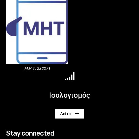
Μ.Η.Τ. 232071
Ισολογισμός
Δείτε
Stay connected