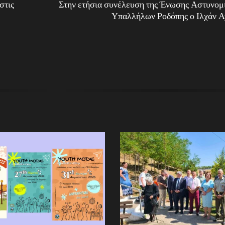
στις
Στην ετήσια συνέλευση της Ένωσης Αστυνομ
Υπαλλήλων Ροδόπης ο Ιλχάν Α