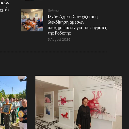
ικών
χμέτ
Πολιτικη
Ιλχάν Αχμέτ: Συνεχίζεται η
διεκδίκηση άμεσων
αποζημιώσεων για τους αγρότες
της Ροδόπης
5 August 2026