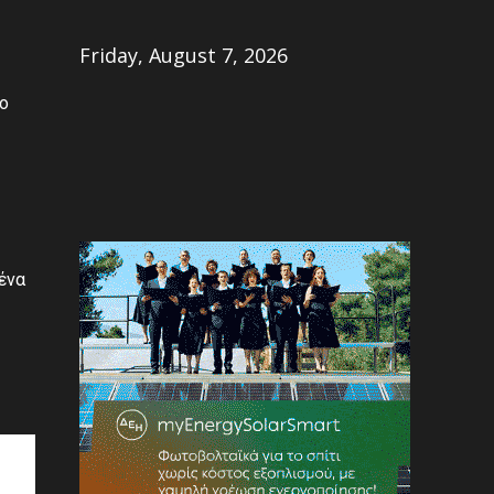
Share
Friday, August 7, 2026
το
ένα