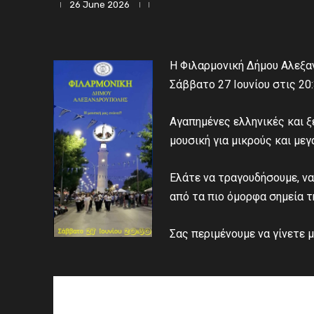
26 June 2026
Η Φιλαρμονική Δήμου Αλεξα
Σάββατο 27 Ιουνίου στις 20
Αγαπημένες ελληνικές και ξέ
μουσική για μικρούς και μεγ
Ελάτε να τραγουδήσουμε, να
από τα πιο όμορφα σημεία 
Σας περιμένουμε να γίνετε 