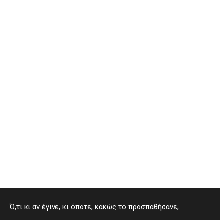
Ό,τι κι αν έγινε, κι όποτε, κακώς το προσπαθήσανε,