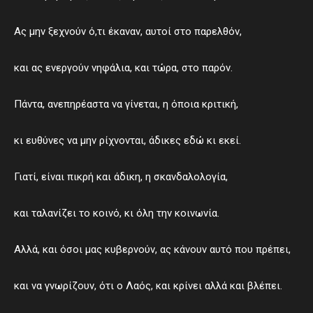
Ας μην ξεχνούν ό,τι έκαναν, αυτοί στο παρελθόν,
και ας ενεργούν νηφάλια, και τώρα, στο παρόν.
Πάντα, ανεπηρέαστα να γίνεται, η όποια κριτική,
κι ευθύνες να μην ρίχνονται, άδικες εδώ κι εκεί.
Γιατί, είναι πικρή και άδικη, η σκανδαλολογία,
και ταλανίζει το κοινό, κι όλη την κοινωνία.
Αλλά, και όσοι μας κυβερνούν, ας κάνουν αυτό που πρέπει,
και να γνωρίζουν, ότι ο Λαός, και κρίνει αλλά και βλέπει.