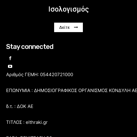
Ισολογισμός
Δείτε
Stay connected
Αριθμός ΓΕΜΗ: 054420721000
ΕΠΩΝΥΜΙΑ : ΔΗΜΟΣΙΟΓΡΑΦΙΚΟΣ ΟΡΓΑΝΙΣΜΟΣ ΚΟΝΔΥΛΗ Α
δ.τ. : ΔΟΚ ΑΕ
ΤΙΤΛΟΣ : elthraki.gr