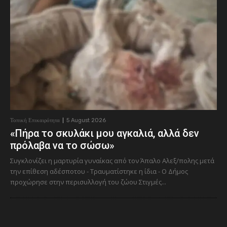
Τοπική Επικαιρότητα
5 August 2026
«Πήρα το σκυλάκι μου αγκαλιά, αλλά δεν
πρόλαβα να το σώσω»
Συγκλονίζει η μαρτυρία γυναίκας από τον Άπαλο Αλεξ/πολης μετά
την επίθεση αδέσποτου - Τραυματίστηκε η ίδια - Ο Δήμος
προχώρησε στην περισυλλογή του ζώου Στιγμές...