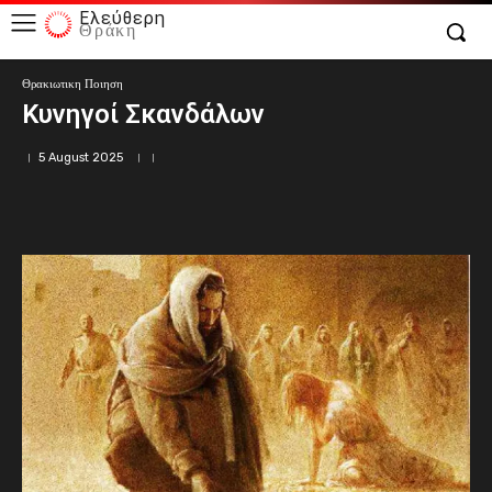
Ελεύθερη
Θράκη
Θρακιωτικη Ποιηση
Κυνηγοί Σκανδάλων
5 August 2025