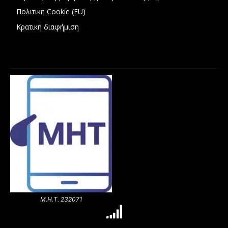
Πολιτική Cookie (EU)
Κρατική διαφήμιση
Μ.Η.Τ. 232071