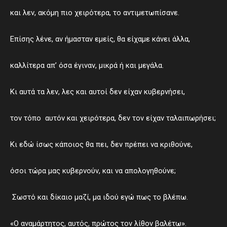
και λεν, ακόμη πιο χειρότερα, το αντιμετωπίσανε.
Επίσης λένε, αν ήμασταν εμείς, θα είχαμε κάνει άλλα,
καλλίτερα απ’ όσα έγιναν, μικρά ή και μεγάλα.
Κι αυτά τα λεν, λες και αυτοί δεν είχαν κυβερνήσει,
τον τόπο αυτόν και χειρότερα, δεν τον είχαν ταλαιπωρήσει;
Κι εδώ ίσως κάποιος θα πει, δεν πρέπει να κριθούνε,
όσοι τώρα μας κυβερνούν, και να απολογηθούνε;
Σωστό και δίκαιο μαζί, μα ιδού εγώ πως το βλέπω.
«Ο αναμάρτητος, αυτός, πρώτος τον λίθον βαλέτω».