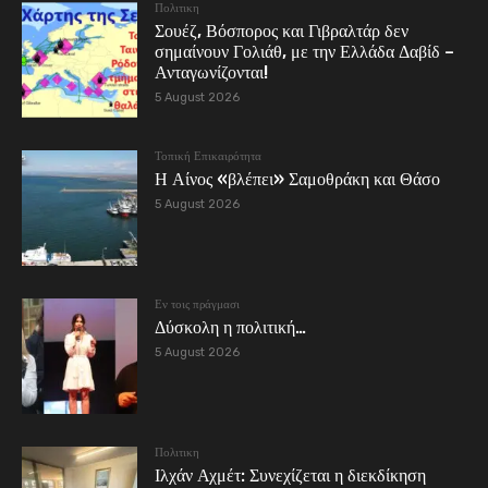
Πολιτικη
Σουέζ, Βόσπορος και Γιβραλτάρ δεν
σημαίνουν Γολιάθ, με την Ελλάδα Δαβίδ –
Ανταγωνίζονται!
5 August 2026
Τοπική Επικαιρότητα
Η Αίνος «βλέπει» Σαμοθράκη και Θάσο
5 August 2026
Εν τοις πράγμασι
Δύσκολη η πολιτική…
5 August 2026
Πολιτικη
Ιλχάν Αχμέτ: Συνεχίζεται η διεκδίκηση