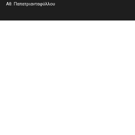
Αθ. Παπατριανταφύλλου