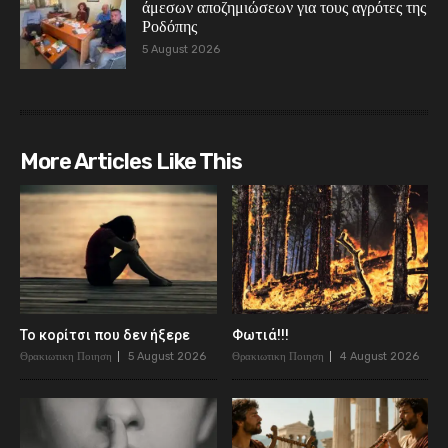
άμεσων αποζημιώσεων για τους αγρότες της
Ροδόπης
5 August 2026
More Articles Like This
Το κορίτσι που δεν ήξερε
Φωτιά!!!
Θρακιωτικη Ποιηση
5 August 2026
Θρακιωτικη Ποιηση
4 August 2026