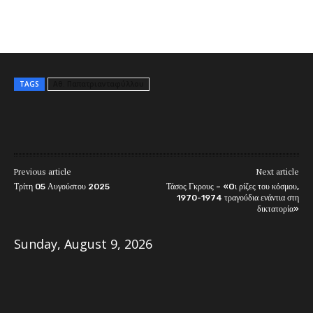
TAGS
Αθ. Παπατριανταφύλλου
Previous article
Next article
Τρίτη 05 Αυγούστου 2025
Τάσος Γκρους – «Oι ρίζες του κόσμου,
1970-1974 τραγούδια ενάντια στη
δικτατορία»
Sunday, August 9, 2026