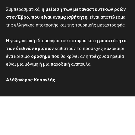
Συμπερασματικά,
η μείωση των μεταναστευτικών ροών
στον Έβρο
, που
είναι αναμφισβήτητη
, είναι αποτέλεσμα
της ελληνικής αποτροπής και της τουρκικής μεταστροφής.
Η γεωγραφική ιδιομορφία του ποταμού και
η ρευστότητα
των διεθνών κρίσεων
καθιστούν το προσεχές καλοκαίρι
ένα κρίσιμο
ορόσημο
που θα κρίνει αν η τρέχουσα ηρεμία
είναι μια μόνιμη ή μια παροδική ανάπαυλα.
A
λέξανδρος Κεσανλής