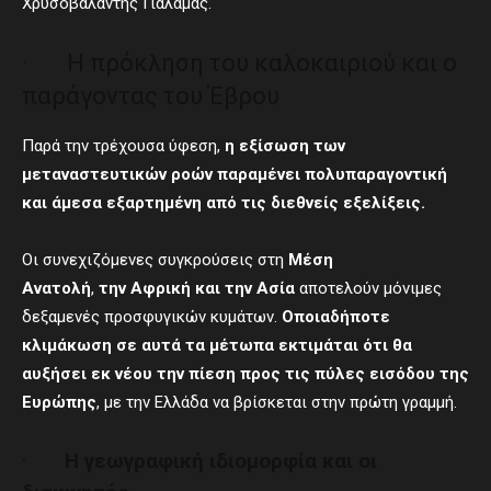
Χρυσοβαλάντης Γιαλαμάς.
· Η πρόκληση του καλοκαιριού και ο
παράγοντας του Έβρου
Παρά την τρέχουσα ύφεση,
η εξίσωση των
μεταναστευτικών ροών παραμένει πολυπαραγοντική
και άμεσα εξαρτημένη από τις διεθνείς εξελίξεις.
Οι συνεχιζόμενες συγκρούσεις στη
Μέση
Ανατολή
,
την Αφρική και την
Ασία
αποτελούν μόνιμες
δεξαμενές προσφυγικών κυμάτων.
Οποιαδήποτε
κλιμάκωση σε αυτά τα μέτωπα εκτιμάται ότι θα
αυξήσει εκ νέου την πίεση προς τις πύλες εισόδου της
Ευρώπης
, με την Ελλάδα να βρίσκεται στην πρώτη γραμμή.
·
Η γεωγραφική ιδιομορφία και οι