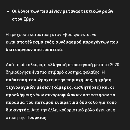
Οι λόγοι των πεσμένων μεταναστευτικών ροών
στον Έβρο
Η τρέχουσα κατάσταση στον Έβρο φαίνεται να
είναι
αποτέλεσμα ενός συνδυασμού παραγόντων που
λειτουργούν αποτρεπτικά.
Από τη μία πλευρά, η
ελληνική στρατηγική
μετά το 2020
δημιούργησε ένα πιο στιβαρό σύστημα φύλαξης.
Η
επέκταση του
Φ
ράχτη
στην περιοχή μας
, η χρήση
τεχνολογικών μέσων (κάμερες, αισθητήρες) και οι
προσλήψεις νέων συνοριοφυλάκων κατέστησαν το
πέρασμα του ποταμού εξαιρετικά δύσκολο για τους
διακινητές.
Από την άλλη, καθοριστικό ρόλο έχει και η
στάση της
Τουρκίας.