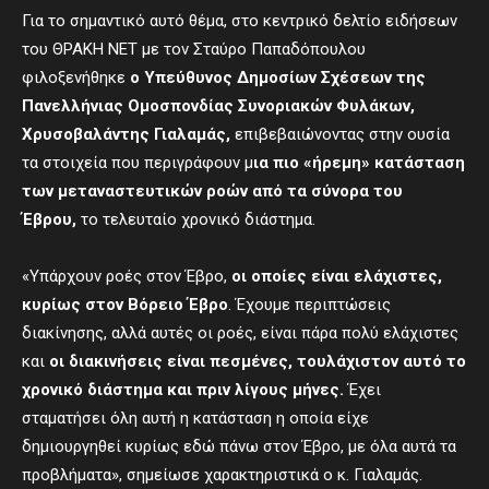
Για το σημαντικό αυτό θέμα, στο κεντρικό δελτίο ειδήσεων
του ΘΡΑΚΗ ΝΕΤ με τον Σταύρο Παπαδόπουλου
φιλοξενήθηκε
o
Υπεύθυνος Δημοσίων Σχέσεων της
Πανελλήνιας Ομοσπονδίας Συνοριακών Φυλάκων,
Χρυσοβαλάντης Γιαλαμάς,
επιβεβαιώνοντας στην ουσία
τα στοιχεία που περιγράφουν μ
ια πιο «ήρεμη» κατάσταση
των μεταναστευτικών ροών από τα σύνορα του
Έβρου,
το τελευταίο χρονικό διάστημα.
«Υπάρχουν ροές στον Έβρο,
οι οποίες είναι ελάχιστες,
κυρίως στον Βόρειο Έβρο
. Έχουμε περιπτώσεις
διακίνησης, αλλά αυτές οι ροές, είναι πάρα πολύ ελάχιστες
και
οι διακινήσεις
είναι πεσμένες
, τουλάχιστον αυτό το
χρονικό διάστημα και πριν λίγους μήνες.
Έχει
σταματήσει όλη αυτή η κατάσταση η οποία είχε
δημιουργηθεί κυρίως εδώ πάνω στον Έβρο, με όλα αυτά τα
προβλήματα», σημείωσε χαρακτηριστικά ο κ. Γιαλαμάς.