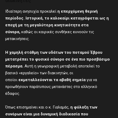
διακινητές
Ιδιαίτερη ανησυχία προκαλεί
η επερχόμενη θερινή
περίοδος. Ιστορικά, το καλοκαίρι καταγράφεται ως η
εποχή με τη μεγαλύτερη κινητικότητα στα
σύνορα,
καθώς οι καιρικές συνθήκες ευνοούν τις
μετακινήσεις.
Η
χαμηλή στάθμη των υδάτων του
ποταμού
Έβρου
μετατρέπει το φυσικό σύνορο σε
ένα πιο
προσβάσιμο
πέρασμα.
Αυτή η γεωγραφική μεταβολή αποτελεί το
βασικό «εργαλείο» των διακινητών, οι
οποίοι
εκμεταλλεύονται τα αβαθή σημεία
για να
προωθήσουν παράτυπους μετανάστες στο ελληνικό
έδαφος.
Όπως επισημαίνει και ο κ. Γιαλαμάς,
η φύλαξη των
συνόρων είναι μια δυναμική διαδικασία που