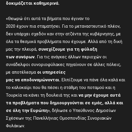
δοκιμάζεται καθημερινά.
«Θεωρώ ότι αυτά τα βήματα που έγιναν το
2020 έχουν πια σταματήσει. Για το μεταναστευτικό πλέον,
δεν υπάρχει σχεδόν καν στην ατζέντα της κυβέρνησης, με
όλα τα θεσμικά προβλήματα που έχουμε. Αλλά από τη δική
μας την πλευρά,
συνεχίζουμε για τη φύλαξη
των
συνόρων.
Για τις ανάγκες άλλων περιοχών οι
συνάδελφοι συνοριοφύλακες πηγαίνουν σε άλλες πόλεις,
με αποτέλεσμα
οι υπηρεσίες
μας
να
αποδυναμώνονται
.
Ελπίζουμε να πάνε όλα καλά και
το καλοκαίρι που θα πέσει η στάθμη του ποταμού και η
Τουρκία να κάνει τη δουλειά της και
να μην έχουμε αυτά
τα προβλήματα που δημιουργούνται σε εμάς
,
αλλά και
σε όλη την Ευρώπη
», δήλωσε ο Υπεύθυνος Δημοσίων
Σχέσεων της Πανελλήνιας Ομοσπονδίας Συνοριακών
Φυλάκων.