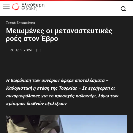
Ελεύθερη
Θράκη
Τοπική Επικαιρότητα
Μειωμένες οι μεταναστευτικές
ροές στον Έβρο
30 April 2026
Η θωράκιση των συνόρων έφερε
αποτελέσματα –
Καθοριστική η
στάση της Τουρκίας – Σε εγρήγορση οι
συνοριοφύλακες για το προσεχές καλοκαίρι, λόγω των
κρίσιμων διεθνών εξελίξεων