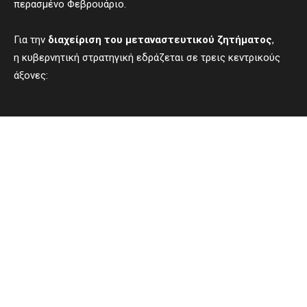
περασμένο Φεβρουάριο.
Για την
διαχείριση του μεταναστευτικού ζητήματος
,
η κυβερνητική στρατηγική εδράζεται σε τρεις κεντρικούς
άξονες:
- Advertisement -