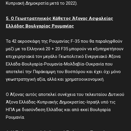
Κυπριακή Δημοκρατία μετά το 2022).
5. Ο Γεωστρατηγικός Κάθετος Άξονας Ασφαλείας
Ελλάδας Βουλγαρίας Ρουμανίας
Τα 42 αεροσκάφη της Ρουμανίας F-35 που θα παραληφθούν
μαζί με τα Ελληνικά 20 + 20 F35 μπορούν να εξυπηρετήσουν
επιχειρησιακά τον μεγάλο Γεωπολιτικό Ενεργειακό Άξονα
Ελλάδα-Βουλγαρία-Ρουμανία-Μολδαβία-Ουκρανία που
αποτελεί την Παράκαμψη του Βοσπόρου και έχει όχι μόνο
γεωστρατηγική αξία, αλλά και χρηματοοικονομική.
Ο Άξονας αυτός αποτελεί συνέχεια του τελευταίου Δυτικού
Άξονα Ελλάδας-Κυπριακής Δημοκρατίας-Ισραήλ υπό τις
ΗΠΑ με διασύνδεση Ελλάδας και από εκεί Βουλγαρία
Ρουμανία.