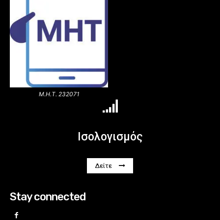
Μ.Η.Τ. 232071
Ισολογισμός
Δείτε
Stay connected