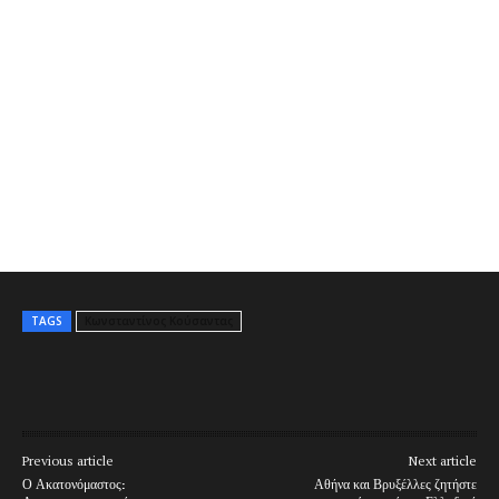
TAGS
Κωνσταντίνος Κούσαντας
Previous article
Next article
Ο Ακατονόμαστος:
Αθήνα και Βρυξέλλες ζητήστε