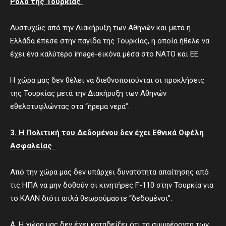
Ρόλο της Τουρκίας
Δυστυχώς από την Διακήρυξη των Αθηνών και μετά η
Ελλάδα έπεσε στην παγίδα της Τουρκίας, η οποία ήθελε να
έχει ένα καλύτερο image-εικόνα μέσα στο ΝΑΤΟ και ΕΕ.
Η χώρα μας δεν θέλει να διεθνοποιούνται οι προκλήσεις
της Τουρκίας μετά την Διακήρυξη των Αθηνών
εθελοτυφλώντας στα “ήρεμα νερά”.
3. Η Πολιτική του Δεδομένου δεν έχει Εθνικά Οφέλη
Ασφαλείας
Από την χώρα μας δεν υπάρχει δυνατότητα απαίτησης από
τις ΗΠΑ να μην δοθούν οι κινητήρες F-110 στην Τουρκία για
το ΚΑΑΝ διότι απλά θεωρούμαστε “δεδομένοι”.
Α. Η χώρα μας δεν έχει καταδείξει ότι τα συμφέροντα των