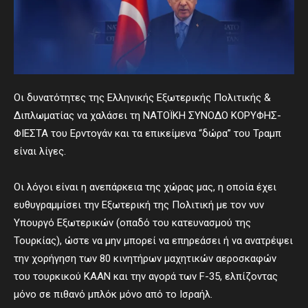
Οι δυνατότητες της Ελληνικής Εξωτερικής Πολιτικής &
Διπλωματίας να χαλάσει τη ΝΑΤΟΪΚΗ ΣΥΝΟΔΟ ΚΟΡΥΦΗΣ-
ΦΙΕΣΤΑ του Ερντογάν και τα επικείμενα “δώρα” του Τραμπ
είναι λίγες.
Οι λόγοι είναι η ανεπάρκεια της χώρας μας, η οποία έχει
ευθυγραμμίσει την Εξωτερική της Πολιτική με τον νυν
Υπουργό Εξωτερικών (οπαδό του κατευνασμού της
Τουρκίας), ώστε να μην μπορεί να επηρεάσει ή να ανατρέψει
την χορήγηση των 80 κινητήρων μαχητικών αεροσκαφών
του τουρκικού KAAN και την αγορά των F-35, ελπίζοντας
μόνο σε πιθανό μπλόκ μόνο από το Ισραήλ.