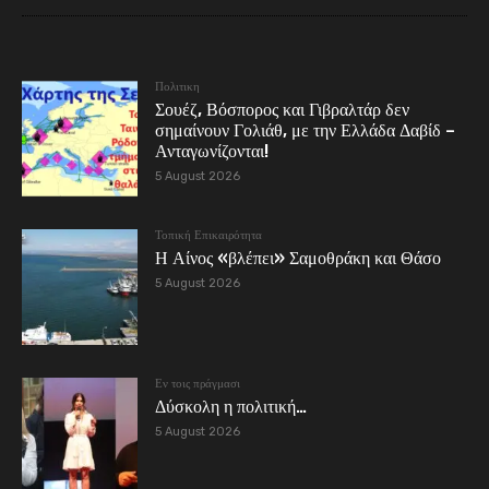
Πολιτικη
Σουέζ, Βόσπορος και Γιβραλτάρ δεν
σημαίνουν Γολιάθ, με την Ελλάδα Δαβίδ –
Ανταγωνίζονται!
5 August 2026
Τοπική Επικαιρότητα
Η Αίνος «βλέπει» Σαμοθράκη και Θάσο
5 August 2026
Εν τοις πράγμασι
Δύσκολη η πολιτική…
5 August 2026