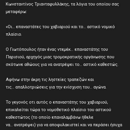
Κωνσταντίνος Τριανταφυλλάκης, τα λόγια του οποίου σας
μεταφέρω:
«Οι… επαναστάτες του χαβιαριού και το… αστικό νομικό
πλαίσιο.
Ο Γιωτόπουλος ήταν ένας ντεμέκ… επαναστάτης του
Παρισιού, αρχηγός μιας τρομοκρατικής οργάνωσης που
σκότωνε αθώους για να ανατρέψει το… αστικό καθεστώς.
Αφήνω στην άκρη τις ληστείες τραπεζών και
τις… απαλλοτριώσεις για την ενίσχυση του… αγώνα.
Το γεγονός οτι αυτός ο επαναστάτης του χαβιαριού,
επικαλείται τώρα το νομοθετικό πλαίσιο του αστικού
καθεστώτος (το οποίο επαναλαμβάνω ήθελε
να… ανατρέψει) για να αποφυλακιστεί και να περάσει ήσυχα