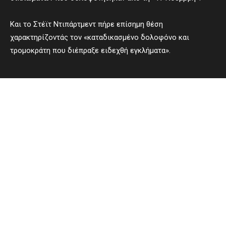
Και το Στέϊτ Ντιπάρτμεντ πήρε επίσημη θέση
χαρακτηρίζοντάς τον «καταδικασμένο δολοφόνο και
τρομοκράτη που διέπραξε ειδεχθή εγκλήματα».