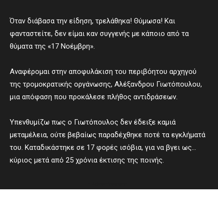
Όταν διάβασα την είδηση, τρελάθηκα! Θύμωσα! Και
φανταστείτε, δεν είμαι καν συγγενής με κάποιο από τα
θύματα της «17 Νοέμβρη».
Αναφέρομαι στην αποφυλάκιση του περιβόητου αρχηγού
της τρομοκρατικής οργάνωσης, Αλέξανδρου Γιωτόπουλου,
μια απόφαση που προκάλεσε πλήθος αντιδράσεων.
Υπενθυμίζω πως ο Γιωτόπουλος δεν έδειξε καμιά
μεταμέλεια, ούτε βεβαίως παραδέχθηκε ποτέ τα εγκλήματά
του. Καταδικάστηκε σε 17 φορές ισόβια, για να βγει ως…
κύριος μετά από 25 χρόνια έκτισης της ποινής.
- Advertisement -