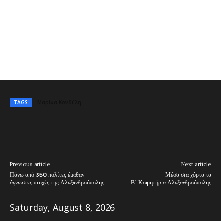
TAGS
Μαρίνα Κονδύλη
Previous article
Next article
Πάνω από 350 πολίτες έμαθαν
Μέσα στα χόρτα τα
άγνωστες πτυχές της Αλεξανδρούπολης
Β΄ Κοιμητήρια Αλεξανδρούπολης
Saturday, August 8, 2026