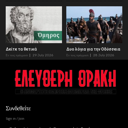
Δείτε τα θετικά
Δυο λόγια για την Οδύσσεια
Εν τοις πράγμασι
29 July 2026
Εν τοις πράγμασι
28 July 2026
Συνδεθείτε
Sign in / Join