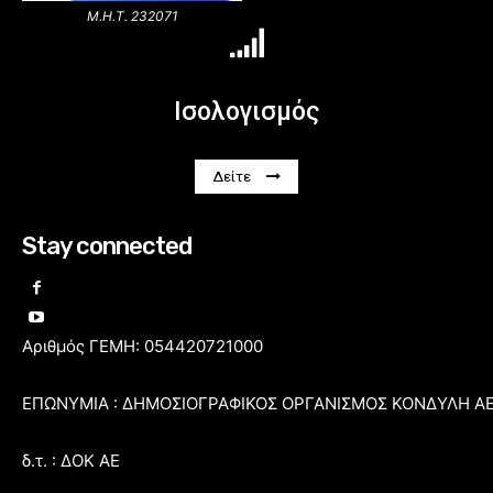
Μ.Η.Τ. 232071
Ισολογισμός
Δείτε
Stay connected
Αριθμός ΓΕΜΗ: 054420721000
ΕΠΩΝΥΜΙΑ : ΔΗΜΟΣΙΟΓΡΑΦΙΚΟΣ ΟΡΓΑΝΙΣΜΟΣ ΚΟΝΔΥΛΗ Α
δ.τ. : ΔΟΚ ΑΕ