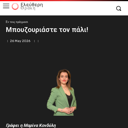
Ελεύθερη
Θράκη
Εν τοις πράγμασι
Μπουζουριάστε τον πάλι!
26 May 2026
Γράφει η Μαρίνα Κονδύλη