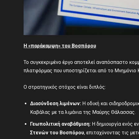
Η «παράκαμψη» του Βοσπόρου
Το συγκεκριμένο έργο αποτελεί αναπόσπαστο κομ
πλατφόρμας που υποστηρίζεται από το Μνημόνιο
Ο στρατηγικός στόχος είναι διπλός:
Διασύνδεση λιμένων:
Η οδική και σιδηροδρομι
Καβάλας με τα λιμάνια της Μαύρης Θάλασσας.
Γεωπολιτική αναβάθμιση:
Η δημιουργία ενός ε
Στενών του Βοσπόρου
, επιταχύνοντας τις με