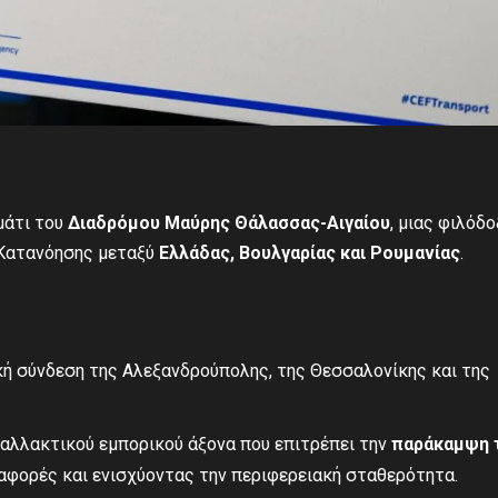
μάτι του
Διαδρόμου Μαύρης Θάλασσας-Αιγαίου
, μιας φιλόδ
 Κατανόησης μεταξύ
Ελλάδας, Βουλγαρίας και Ρουμανίας
.
κή σύνδεση της Αλεξανδρούπολης, της Θεσσαλονίκης και της
ναλλακτικού εμπορικού άξονα που επιτρέπει την
παράκαμψη 
ταφορές και ενισχύοντας την περιφερειακή σταθερότητα.