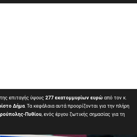
- Advertisement -
 της επιταγής ύψους
277 εκατομμυρίων ευρώ
από τον κ.
ρ
ί
στο Δήμα
. Τα κεφάλαια αυτά προορίζονται για την πλήρη
ρούπολης-Πυθίου
, ενός έργου ζωτικής σημασίας για τη