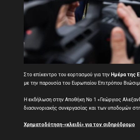
Στο επίκεντρο του εορτασμού για την
Ημέρα της 
με την παρουσία του Ευρωπαίου Επιτρόπου Βιώσ
Η εκδήλωση στην Αποθήκη Νο 1 «Γεώργιος Αλεξανδ
διασυνοριακής συνεργασίας και των υποδομών στη
Χρηματοδότηση-«κλειδί» για τον σιδηρόδρομο