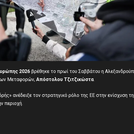
Ευρώπης 2026
βρέθηκε το πρωί του Σαββάτου η Αλεξανδρούπ
ιμων Μεταφορών,
Απόστολου Τζιτζικώστα
.
ρής» ανέδειξε τον στρατηγικό ρόλο της ΕΕ στην ενίσχυση τ
ν περιοχή.