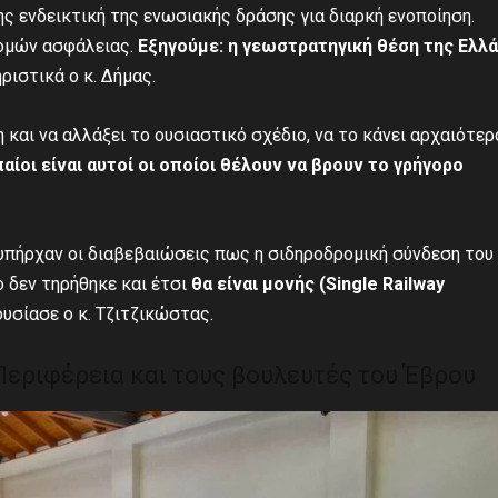
ης ενδεικτική της ενωσιακής δράσης για διαρκή ενοποίηση.
δομών ασφάλειας.
Εξηγούμε: η γεωστρατηγική θέση της Ελλ
ριστικά ο κ. Δήμας.
και να αλλάξει το ουσιαστικό σχέδιο, να το κάνει αρχαιότερ
αίοι είναι αυτοί οι οποίοι θέλουν να βρουν το γρήγορο
πήρχαν οι διαβεβαιώσεις πως η σιδηροδρομική σύνδεση του
ο δεν τηρήθηκε και έτσι
θα είναι μονής (
Single Railway
υσίασε ο κ. Τζιτζικώστας.
 Περιφέρεια και τους βουλευτές του Έβρου