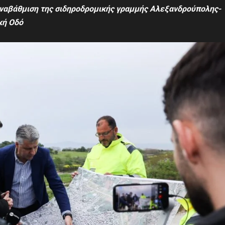
ναβάθμιση της σιδηροδρομικής γραμμής
Αλεξανδρούπολης-
κή Οδό