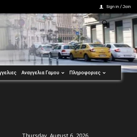
Sign in / Join
γγελιες
Αναγγελια Γαμου
Πληροφοριες
Share
Thursday, August 6, 2026