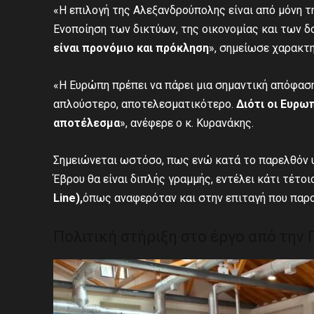
«Η επιλογή της Αλεξανδρούπολης είναι από μόνη τ
Ενοποίηση των δικτύων, της οικονομίας και των 
είναι προνόμιο και πρόκληση
», σημείωσε χαρακτη
«Η Ευρώπη πρέπει να πάρει μια σημαντική απόφαση 
απλούστερο, αποτελεσματικότερο.
Διότι οι Ευρωπ
αποτέλεσμα
», ανέφερε ο κ. Κυρανάκης.
Σημειώνεται ωστόσο, πως ενώ κατά το παρελθόν υ
Έβρου θα είναι διπλής γραμμής, εντέλει κάτι τέτοι
Line
),
όπως αναφερόταν και στην επιταγή που παρο
Πολιτική στήριξη στο έργο από την