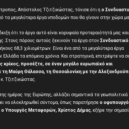
ίτροπος, Απόστολος Τζιτζικώστας, τόνισε ότι η
ο Συνδυαστι
πό τα μεγαλύτερα έργα υποδομών που θα γίνουν στην χώρα μα
ειξη ότι το έργο αυτό είναι κορυφαία προτεραιότητά μας και
ς. Στους πόρους αυτούς ξεκινούν τα έργα στον
Συνδυαστικό
μήκους 68,3 χιλιομέτρων. Είναι ένα από τα μεγαλύτερα έργα
 Ελλάδα τα επόμενα χρόνια. Και στρατηγικά, επιτρέψτε να σ
ός κρίκος, προσέξτε, σε έναν μεγάλο ευρωπαϊκό και
με τη Μαύρη Θάλασσα, τη Θεσσαλονίκη με την Αλεξανδρού
 κ. Τζιτζικώστας.
της ημέρας της Ευρώπης, αλλάζει σημαντικά τα γεωπολιτικά
ει να ολοκληρωθεί σύντομα, όπως παρατήρησε
ο υφυπουργό
αι ο Υπουργός Μεταφορών, Χρίστος Δήμας
, εξήρε την σημασ