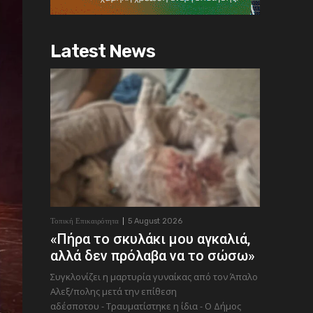
Latest News
Τοπική Επικαιρότητα
5 August 2026
«Πήρα το σκυλάκι μου αγκαλιά,
αλλά δεν πρόλαβα να το σώσω»
Συγκλονίζει η μαρτυρία γυναίκας από τον Άπαλο
Αλεξ/πολης μετά την επίθεση
αδέσποτου - Τραυματίστηκε η ίδια - Ο Δήμος