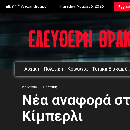
C
9.4
Alexandroupoli
Thursday, August 6, 2026
Εγγρα
Αρχικη
Πολιτικη
Κοινωνια
Τοπική Επικαιρό
Κοινωνια
Πολιτικη
Νέα αναφορά στ
Κίμπερλι