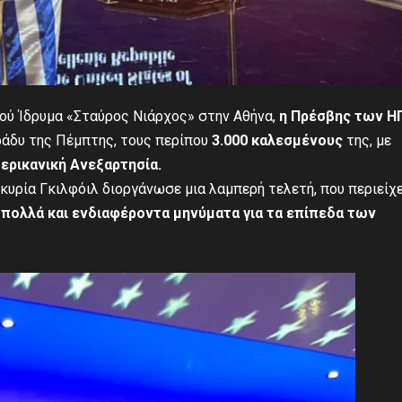
ού Ίδρυμα «Σταύρος Νιάρχος» στην Αθήνα,
η Πρέσβης των Η
άδυ της Πέμπτης, τους περίπου
3.000 καλεσμένους
της, με
ερικανική Ανεξαρτησία.
η κυρία Γκιλφόιλ διοργάνωσε μια λαμπερή τελετή, που περιείχε
ι
πολλά και ενδιαφέροντα μηνύματα για τα επίπεδα των