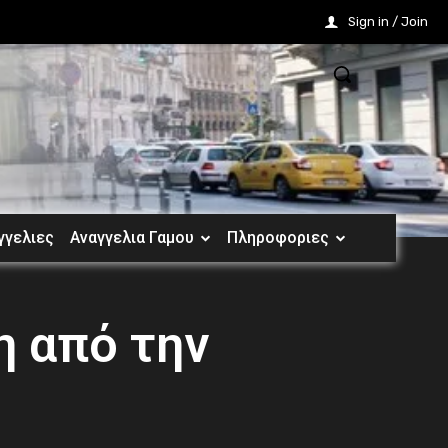
Sign in / Join
γγελιες
Αναγγελια Γαμου
Πληροφοριες
 από την