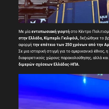
Με μία
εντυπωσιακή γιορτή
στο Κέντρο Πολιτισμ
στην
Ελλάδα
,
Κίμπερλι Γκιλφόιλ
,
δεξιώθηκε το βρ
αφορμή
την επέτειο των 250 χρόνων από την Αμ
Σε μια ιστορική στιγμή για το αμερικανικό έθνος, 
διαφορετικούς χώρους παρακολούθησης, αλλά κα
διμερών σχέσεων Ελλάδας-ΗΠΑ
.