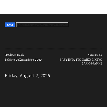
TAGS
Ιωάννης Α. Σαρσακης (Καστροπολιτης)
Previous article
Next article
Σάββατο 21 Σεπτεμβρίου 2019
ΒΑΡΥΤΗΤΑ ΣΤΟ ΟΔΙΚΟ ΔΙΚΤΥΟ
ΣΑΜΟΘΡΑΚΗΣ
Friday, August 7, 2026