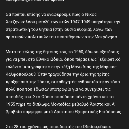
Θα πρέπει επίσης να αναφέρουμε πως ο Νίκος
Χατζηνικολάου μεταξύ των ετών 1947-1949 υπηρέτησε την
στρατιωτική του θητεία (στην ουσία εξορία), λόγω των
αριστερών πολιτικών του πεποιθήσεων στην Μακρόνησο.
Μετά το τέλος της θητείας του, το 1950, έδωσε εξετάσεις
για να μπει στο Εθνικό Ωδείο, όπου πέρασε ως ¨εξαιρετικό
ταλέντο¨ και γράφτηκε στην τάξη Μονωδίας της Μαρίκας
Καλφοπούλου3. Όταν τραγούδησε την άρια της τρίτης
πράξης από την Τόσκα, οι καθηγητές ενθουσιάστηκαν τόσο
πολύ που του έδωσαν υποτροφία για να συνεχίσει τις
σπουδές του. Στο Ωδείο σπούδασε πέντε χρόνια και το
1955 πήρε το δίπλωμα Μονωδίας μεβαθμό Άριστα και Α’
βραβείο παμψηφεί μετά Αριστείου Εξαιρετικής Επιδόσεως.
Στα 28 του χρόνια, ως σπουδαστής του Ωδείου,έδωσε