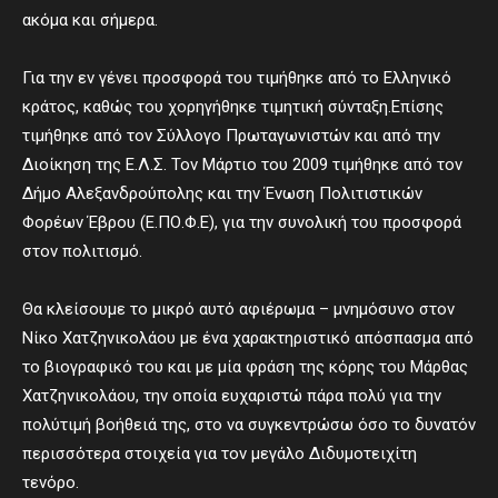
ακόμα και σήμερα.
Για την εν γένει προσφορά του τιμήθηκε από το Ελληνικό
κράτος, καθώς του χορηγήθηκε τιμητική σύνταξη.Επίσης
τιμήθηκε από τον Σύλλογο Πρωταγωνιστών και από την
Διοίκηση της Ε.Λ.Σ. Τον Μάρτιο του 2009 τιμήθηκε από τον
Δήμο Αλεξανδρούπολης και την Ένωση Πολιτιστικών
Φορέων Έβρου (Ε.ΠΟ.Φ.Ε), για την συνολική του προσφορά
στον πολιτισμό.
Θα κλείσουμε το μικρό αυτό αφιέρωμα – μνημόσυνο στον
Νίκο Χατζηνικολάου με ένα χαρακτηριστικό απόσπασμα από
το βιογραφικό του και με μία φράση της κόρης του Μάρθας
Χατζηνικολάου, την οποία ευχαριστώ πάρα πολύ για την
πολύτιμή βοήθειά της, στο να συγκεντρώσω όσο το δυνατόν
περισσότερα στοιχεία για τον μεγάλο Διδυμοτειχίτη
τενόρο.