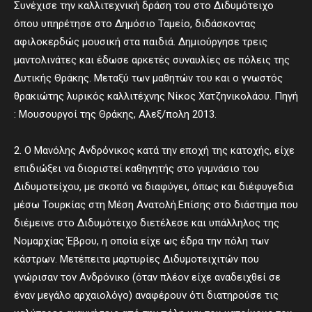
Συνέχισε την καλλιτεχνική δράση του στο Διδυμότειχο
όπου υπηρέτησε στο Δημόσιο Ταμείο, διδάσκοντας
αφιλοκερδώς μουσική στα παιδιά. Δημιούργησε τρεις
μαντολινάτες και έδωσε αρκετές συναυλίες σε πόλεις της
Δυτικής Θράκης. Μεταξύ των μαθητών του και ο γνωστός
θρακιώτης λυρικός καλλιτέχνης Νίκος Χατζηνικολάου. Πηγή
: Μουσουργοί της Θράκης, Αλεξ/πολη 2013.
2. Ο Μανόλης Ανδρόνικος κατά την εποχή της κατοχής, είχε
επιδιώξει να διοριστεί καθηγητής στο γυμνάσιο του
Διδυμοτείχου, με σκοπό να διαφύγει, όπως και διέφυγεδια
μέσω Τουρκίας στη Μέση Ανατολή.Επίσης στο διάστημα που
διέμεινε στο Διδυμότειχο διετέλεσε και υπάλληλος της
Νομαρχίας Έβρου, η οποία είχε ως έδρα την πόλη των
κάστρων. Μετέπειτα μαρτυρίες Διδυμοτειχιτών που
γνώρισαν τον Ανδρόνικο (όταν πλέον είχε αναδειχθεί σε
έναν μεγάλο αρχαιολόγο) αναφέρουν ότι διατηρούσε τις