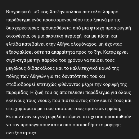
Βιογραφικό : «Ο κος Χατζηνικολάου αποτελεί λαμπρό
παράδειγμα ενός προικισμένου νέου που ξεκινά με τις
δυσχερέστερες προϋποθέσεις, από μια φτωχή προσφυγική
οικογένεια, σε μια ακριτική περιοχή, και με πίστη και
ελπίδα κατεβαίνει στην Αθήνα ολομόναχος, μη έχοντας
εξασφαλίσει ούτε τα απαραίτητα προς το ζην. Καταφέρνει
σιγά-σιγά με την πάροδο του χρόνου να πείσει τους
μεγάλους διδασκάλους και το καλλιτεχνικό κοινό της
πόλης των Αθηνών για τις δυνατότητές του και
σταδιοδρομεί επιτυχώς φθάνοντας μέχρι την κορυφή της
πυραμίδας. Η ζωή του ας αποτελέσει παράδειγμα για όλους
εκείνους τους νέους, που πιστεύοντας στον εαυτό τους και
στα χαρίσματα με τους οποίους τους προίκισε η φύση,
θέτουν έναν ευγενή υψηλά ιστάμενο στόχο και προσπαθούν
να τον προσεγγίσουν κάτω από οποιασδήποτε μορφής
αντιξοότητες».