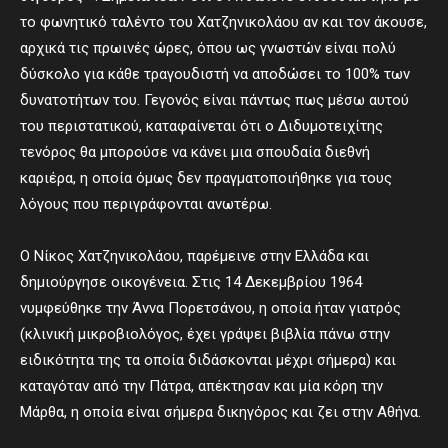
το φωνητικό ταλέντο του Χατζηνικολάου αν και τον άκουσε,
αρχικά τις πρωινές ώρες, όπου ως γνωστών είναι πολύ
δύσκολο για κάθε τραγουδιστή να αποδώσει το 100% των
δυνατοτήτων του. Γεγονός είναι πάντως πως μέσω αυτού
του περιστατικού, καταφαίνεται ότι ο Διδυμοτειχίτης
τενόρος θα μπορούσε να κάνει μια σπουδαία διεθνή
καριέρα, η οποία όμως δεν πραγματοποιήθηκε για τους
λόγους που περιγράφονται ανωτέρω.
Ο Νίκος Χατζηνικολάου, παρέμεινε στην Ελλάδα και
δημιούργησε οικογένεια. Στις 14 Δεκεμβρίου 1964
νυμφεύθηκε την Άννα Πορετσάνου, η οποία ήταν γιατρός
(κλινική μικροβιολόγος, έχει γράψει βιβλία πάνω στην
ειδικότητα της τα οποία διδάσκονται μέχρι σήμερα) και
καταγόταν από την Πάτρα, απέκτησαν και μία κόρη την
Μάρθα, η οποία είναι σήμερα δικηγόρος και ζει στην Αθήνα.