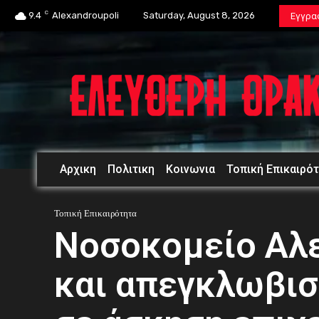
C
9.4
Alexandroupoli
Saturday, August 8, 2026
Εγγρα
Αρχικη
Πολιτικη
Κοινωνια
Τοπική Επικαιρό
Τοπική Επικαιρότητα
Νοσοκομείο Αλ
και απεγκλωβισ