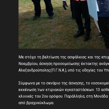
Με στόχο τη βελτίωση της ασφάλειας και της επι
Νοεμβρίου, άσκηση προσομοίωσης έκτακτης ανάγκ
Αλεξανδρούπολης(Π.Γ.Ν.Α.), υπό τις οδηγίες του Υ
Σύμφωνα με το σενάριο της άσκησης, το νοσοκομεί
εκκένωση των κτιριακών εγκαταστάσεων. 13 ασθε
κλινικές του 2ου ορόφου. Παράλληλα, στη Μονάδ
από βραχυκύκλωμα.