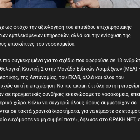
ίχε ως στόχο την αξιολόγηση του επιπέδου επιχειρησιακής
των εμπλεκόμενων υπηρεσιών, αλλά και την ενίσχυση της
ους επισκέπτες του νοσοκομείου.
σε πιο συγκεκριμένα για το σχέδιο που αφορούσε σε 13 ανθρ
θολογική Κλινική, 2 στην Μονάδα Ειδικών Λοιμώξεων (ΜΕΛ) 
εστικής, της Αστυνομίας, του ΕΚΑΒ, αλλά και όλου του
ώς αυτή η επιχείρηση. Να πω ακόμη ότι όλη αυτή η επιχείρη
αν σε πραγματικές συνθήκες εκκενώσαμε το νοσοκομείο, επει
τερικό χώρο. Θέλω να συγχαρώ όλους όσους συμμετείχαν σε
ται σε τακτά χρονικά διαστήματα, για να είμαστε σε ετοιμό
οίο ευχόμαστε να μη συμβεί ποτέ», δήλωσε στο ΘΡΑΚΗ ΝΕΤ, ο