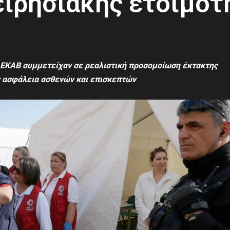
ειρησιακής ετοιμότ
 ΕΚΑΒ συμμετείχαν σε ρεαλιστική προσομοίωση έκτακτης
ν ασφάλεια ασθενών και επισκεπτών