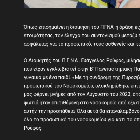
Όπως επισημαίνει η διοίκηση του ΠΓΝΑ, η δράση ε
ετοιμότητας, τον έλεγχο του συντονισμού μεταξύ 
ασφάλειας για το προσωπικό, τους ασθενείς και τ
Ο Διοικητής του Π.Γ.Ν.Α., Ευάγγελος Ρούφος, μίλη
που είχαν εγκλωβιστεί στην Β’ Πανεπιστημιακή Πα
γυναίκα με ένα παιδί. «Με τη συνδρομή της Πυροσβ
προσωπικού του Νοσοκομείου, ολοκληρώθηκε επιτυχ
μας φέρνει μνήμες από τον Αύγουστο του 2023, ότ
φωτιά ήταν επιτιθέμενη στο νοσοκομείο από εξω
αυτήν την προσπάθεια. Όλα αυτά θα επαναλαμβάνον
όλο το προσωπικό του νοσοκομείου για κάτι το οπ
Ρούφος.