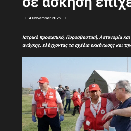
σε άσκηση επιχ
4 November 2025
Ι
ατρικό προσωπικό, Πυροσβεστική, Αστυνομία και
ανάγκης, ελέγχοντας τα σχέδια εκκένωσης και τη