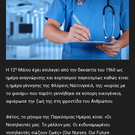
η
Η 12
Μάϊου έχει επιλεγεί από την δεκαετία του 1960 ως
ημέρα αναγνώρισης και εορτασμού παγκοσμίως καθώς είναι
η ημέρα γέννησης της Φλόρενς Ναϊτινγκέιλ, της «κυρίας με
το φανάρι» που παρότι γεννήθηκε σε εύπορη οικογένεια,
αφιέρωσε την ζωή της στη φροντίδα του Ανθρώπου.
Φέτος, το μήνυμα της Παγκόσμιας Ημέρας είναι: «Οι
Νοσηλευτές μας. Το μέλλον μας. Οι ενδυναμωμένοι
νοσηλευτές σώζουν ζωές» (Our Nurses. Our Future.