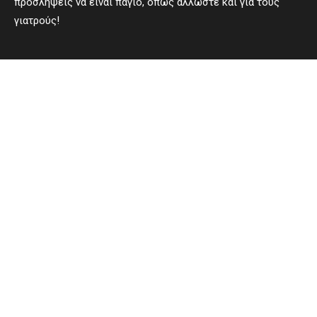
προσλήψεις να είναι πάγιο, όπως άλλωστε και για τους
γιατρούς!