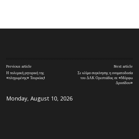
Previous article
Next article
Η πολεμική ρητορική της
Σε κλίμα συγκίνησης η ονοματοδοσία
«πληγωμένης» Τουρκίας!
του ΔΑΚ Ορεστιάδας σε «Μόρφω
Δροσίδου»
Monday, August 10, 2026