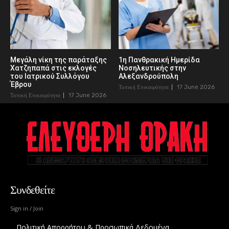
Μεγάλη νίκη της παράταξης
1η Πανθρακική Ημερίδα
Χατζηπαπά στις εκλογές
Νοσηλευτικής στην
του Ιατρικού Συλλόγου
Αλεξανδρούπολη
Έβρου
Τοπική Επικαιρότητα
17 June 2026
Τοπική Επικαιρότητα
17 June 2026
Συνδεθείτε
Sign in / Join
Πολιτική Απορρήτου & Προσωπικά Δεδομένα