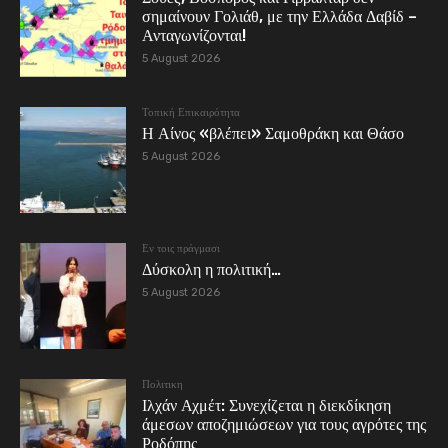
σημαίνουν Γολιάθ, με την Ελλάδα Δαβίδ –
Ανταγωνίζονται!
5 August 2026
Τοπική Επικαιρότητα
Η Αίνος «βλέπει» Σαμοθράκη και Θάσο
5 August 2026
Εν τοις πράγμασι
Δύσκολη η πολιτική…
5 August 2026
Πολιτικη
Ιλχάν Αχμέτ: Συνεχίζεται η διεκδίκηση
άμεσων αποζημιώσεων για τους αγρότες της
Ροδόπης