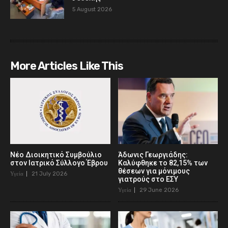
5 August 2026
More Articles Like This
Νέο Διοικητικό Συμβούλιο
Άδωνις Γεωργιάδης:
στον Ιατρικό Σύλλογο Έβρου
Καλύφθηκε το 82,15% των
θέσεων για μόνιμους
Υγεία
21 July 2026
γιατρούς στο ΕΣΥ
Υγεία
29 June 2026