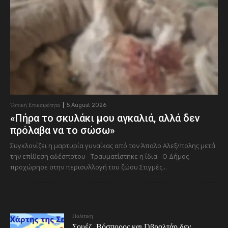
Τοπική Επικαιρότητα
5 August 2026
«Πήρα το σκυλάκι μου αγκαλιά, αλλά δεν
πρόλαβα να το σώσω»
Συγκλονίζει η μαρτυρία γυναίκας από τον Άπαλο Αλεξ/πολης μετά
την επίθεση αδέσποτου - Τραυματίστηκε η ίδια - Ο Δήμος
προχώρησε στην περισυλλογή του ζώου Στιγμές...
Πολιτικη
Σουέζ, Βόσπορος και Γιβραλτάρ δεν