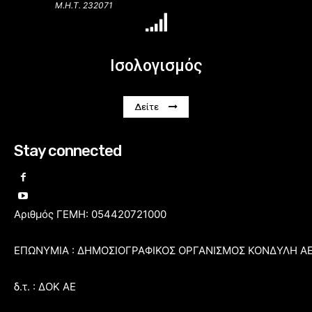
Μ.Η.Τ. 232071
Ισολογισμός
Δείτε
Stay connected
Αριθμός ΓΕΜΗ: 054420721000
ΕΠΩΝΥΜΙΑ : ΔΗΜΟΣΙΟΓΡΑΦΙΚΟΣ ΟΡΓΑΝΙΣΜΟΣ ΚΟΝΔΥΛΗ Α
δ.τ. : ΔΟΚ ΑΕ