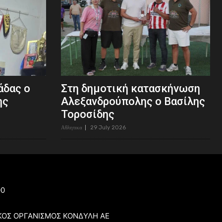
άδας ο
Στη δημοτική κατασκήνωση
ης
Αλεξανδρούπολης ο Βασίλης
Τοροσίδης
Αθλητικα
29 July 2026
00
ΚΟΣ ΟΡΓΑΝΙΣΜΟΣ ΚΟΝΔΥΛΗ ΑΕ