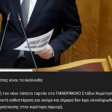
όπης είναι τα ακόλουθα:
υή του νέου τάπητα ταρτάν στο ΠΑΝΘΡΑΚΙΚΟ Στάδιο Κομοτηνή
διετή καθυστέρηση και ακόμα και σήμερα δεν έχει ολοκληρωθε
γοήτευσης στην ευρύτερη περιοχή;