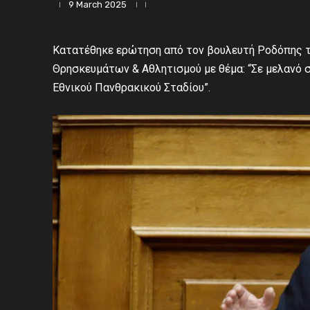
9 March 2025
Κατατέθηκε ερώτηση από τον βουλευτή Ροδόπης τ
Θρησκευμάτων & Αθλητισμού με θέμα: “Σε μελανό σ
Εθνικού Πανθρακικού Σταδίου”.