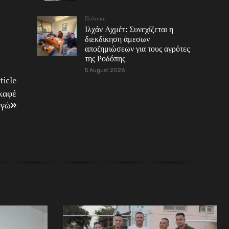
Πολιτικη
Ιλχάν Αχμέτ: Συνεχίζεται η
διεκδίκηση άμεσων
αποζημιώσεων για τους αγρότες
της Ροδόπης
5 August 2026
ticle
καφέ
γώ»