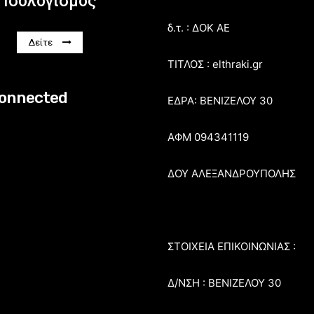
Ισολογισμός
δ.τ. : ΔΟΚ ΑΕ
Δείτε
ΤΙΤΛΟΣ : elthraki.gr
connected
ΕΔΡΑ: ΒΕΝΙΖΕΛΟΥ 30
ΑΦΜ 094341119
ΔΟΥ ΑΛΕΞΑΝΔΡΟΥΠΟΛΗΣ
ΣΤΟΙΧΕΙΑ ΕΠΙΚΟΙΝΩΝΙΑΣ :
Δ/ΝΣΗ : ΒΕΝΙΖΕΛΟΥ 30