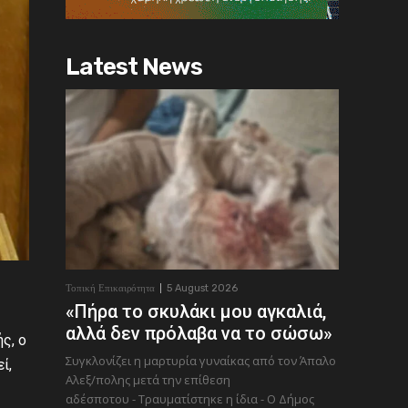
Latest News
Τοπική Επικαιρότητα
5 August 2026
«Πήρα το σκυλάκι μου αγκαλιά,
αλλά δεν πρόλαβα να το σώσω»
ς, ο
Συγκλονίζει η μαρτυρία γυναίκας από τον Άπαλο
ί,
Αλεξ/πολης μετά την επίθεση
αδέσποτου - Τραυματίστηκε η ίδια - Ο Δήμος