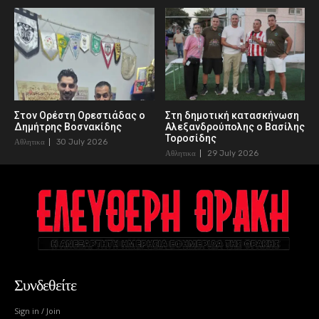
Στον Ορέστη Ορεστιάδας ο
Στη δημοτική κατασκήνωση
Δημήτρης Βοσνακίδης
Αλεξανδρούπολης ο Βασίλης
Τοροσίδης
Αθλητικα
30 July 2026
Αθλητικα
29 July 2026
Συνδεθείτε
Sign in / Join