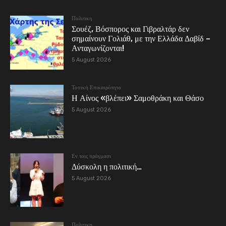
Πολιτικη
Σουέζ, Βόσπορος και Γιβραλτάρ δεν
σημαίνουν Γολιάθ, με την Ελλάδα Δαβίδ –
Ανταγωνίζονται!
5 August 2026
Τοπική Επικαιρότητα
Η Αίνος «βλέπει» Σαμοθράκη και Θάσο
5 August 2026
Εν τοις πράγμασι
Δύσκολη η πολιτική…
5 August 2026
Πολιτικη