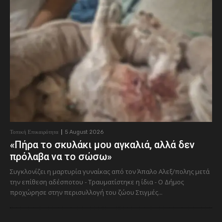
Τοπική Επικαιρότητα
5 August 2026
«Πήρα το σκυλάκι μου αγκαλιά, αλλά δεν
πρόλαβα να το σώσω»
Συγκλονίζει η μαρτυρία γυναίκας από τον Άπαλο Αλεξ/πολης μετά
την επίθεση αδέσποτου - Τραυματίστηκε η ίδια - Ο Δήμος
προχώρησε στην περισυλλογή του ζώου Στιγμές...