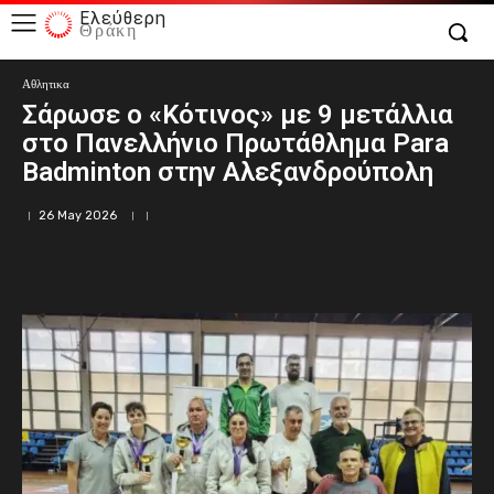
Ελεύθερη
Θράκη
Αθλητικα
Σάρωσε ο «Κότινος» με 9 μετάλλια
στο Πανελλήνιο Πρωτάθλημα Para
Badminton στην Αλεξανδρούπολη
26 May 2026