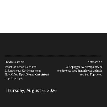
Previous article
Next article
Ιστορικός τίτλος για τη Ρέα
Ο Δήμαρχος Αλεξανδρούπολης
Διδυμοτείχου: Κατέκτησε το 1ο
υποδέχθηκε τους διακριθέντες μαθητές
Πανελλήνιο Πρωτάθλημα Catchball
του 5ου Γυμνασίου
στην Κομοτηνή
Thursday, August 6, 2026