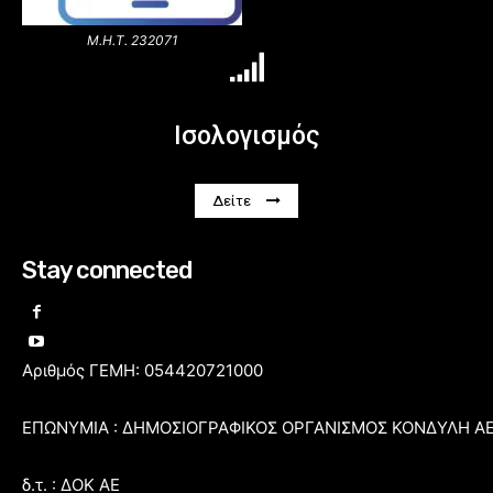
Μ.Η.Τ. 232071
Ισολογισμός
Δείτε
Stay connected
Αριθμός ΓΕΜΗ: 054420721000
ΕΠΩΝΥΜΙΑ : ΔΗΜΟΣΙΟΓΡΑΦΙΚΟΣ ΟΡΓΑΝΙΣΜΟΣ ΚΟΝΔΥΛΗ Α
δ.τ. : ΔΟΚ ΑΕ