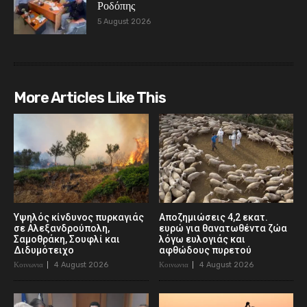
Ροδόπης
5 August 2026
More Articles Like This
Υψηλός κίνδυνος πυρκαγιάς
Αποζημιώσεις 4,2 εκατ.
σε Αλεξανδρούπολη,
ευρώ για θανατωθέντα ζώα
Σαμοθράκη, Σουφλί και
λόγω ευλογιάς και
Διδυμότειχο
αφθώδους πυρετού
Κοινωνια
4 August 2026
Κοινωνια
4 August 2026