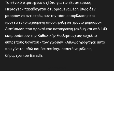
Το εθνικό στρατηγικό σχέδιο για τις «Εσωτερικές
Περιοχές» παραδέχεται ότι ορισμένα μέρη ίσως δεν
μπορούν να αντιστρέψουν την τάση αποψίλωσης και
προτείνει «στοχευμένη υποστήριξη σε χρόνιο μαρασμό».
Διατύπωση που προκάλεσε κατακραυγή (ακόμη και από 140
εκπροσώπους της Καθολικής Εκκλησίας) ως «σχέδιο
ευπρεπούς θανάτου» των χωριών. «Απλώς γράφτηκε αυτό
που γίνεται εδώ και δεκαετίες», απαντά νηφάλια η
δήμαρχος του Baradili.
- Advertisement -