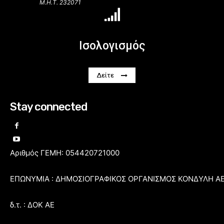
Μ.Η.Τ. 232071
Ισολογισμός
Δείτε
Stay connected
Αριθμός ΓΕΜΗ: 054420721000
ΕΠΩΝΥΜΙΑ : ΔΗΜΟΣΙΟΓΡΑΦΙΚΟΣ ΟΡΓΑΝΙΣΜΟΣ ΚΟΝΔΥΛΗ Α
δ.τ. : ΔΟΚ ΑΕ