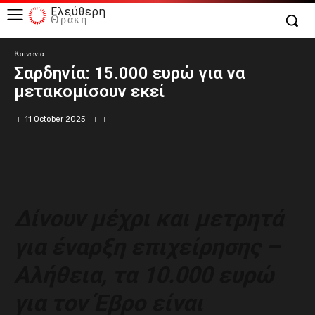
Ελεύθερη
Θράκη
Κοινωνια
Σαρδηνία: 15.000 ευρώ για να
μετακομίσουν εκεί
11 October 2025
Δίνουν μέχρι και μετρητά
για έναρξη επιχείρησης –
Αλήθεια, τα 10.000 ευρώ
για τον Έβρο είναι