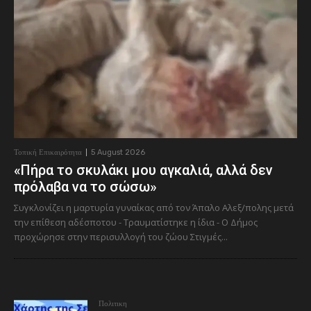
Τοπική Επικαιρότητα
5 August 2026
«Πήρα το σκυλάκι μου αγκαλιά, αλλά δεν
πρόλαβα να το σώσω»
Συγκλονίζει η μαρτυρία γυναίκας από τον Άπαλο Αλεξ/πολης μετά
την επίθεση αδέσποτου - Τραυματίστηκε η ίδια - Ο Δήμος
προχώρησε στην περισυλλογή του ζώου Στιγμές...
Πολιτικη