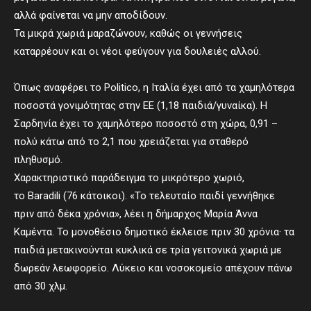
αλλά φαίνεται να μην αποδίδουν.
Τα μικρά χωριά μαραζώνουν, καθώς οι γεννήσεις
καταρρέουν και οι νέοι φεύγουν για δουλειές αλλού.
Όπως αναφέρει το Politico, η Ιταλία έχει από τα χαμηλότερα
ποσοστά γονιμότητας στην ΕΕ (1,18 παιδιά/γυναίκα). Η
Σαρδηνία έχει το χαμηλότερο ποσοστό στη χώρα, 0,91 –
πολύ κάτω από το 2,1 που χρειάζεται για σταθερό
πληθυσμό.
Χαρακτηριστικό παράδειγμα το μικρότερο χωριό,
το Baradili (76 κάτοικοι). «Το τελευταίο παιδί γεννήθηκε
πριν από δέκα χρόνια», λέει η δήμαρχος Μαρία Άννα
Καμέντα. Το μονοθέσιο δημοτικό έκλεισε πριν 30 χρόνια· τα
παιδιά μετακινούνται κυκλικά σε τρία γειτονικά χωριά με
δωρεάν λεωφορείο. Λύκειο και νοσοκομείο απέχουν πάνω
από 30 χλμ.