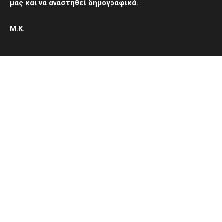
μας και να αναστηθεί δημογραφικά.
Μ.Κ.