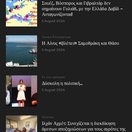
Σουέζ, Βόσπορος και Γιβραλτάρ δεν
σημαίνουν Γολιάθ, με την Ελλάδα Δαβίδ –
Ανταγωνίζονται!
5 August 2026
Τοπική Επικαιρότητα
Η Αίνος «βλέπει» Σαμοθράκη και Θάσο
5 August 2026
Εν τοις πράγμασι
Δύσκολη η πολιτική…
5 August 2026
Πολιτικη
Ιλχάν Αχμέτ: Συνεχίζεται η διεκδίκηση
άμεσων αποζημιώσεων για τους αγρότες της