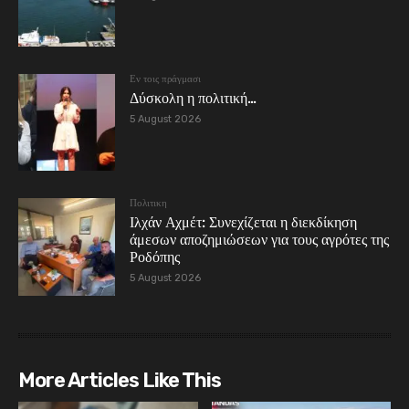
Εν τοις πράγμασι
Δύσκολη η πολιτική…
5 August 2026
Πολιτικη
Ιλχάν Αχμέτ: Συνεχίζεται η διεκδίκηση
άμεσων αποζημιώσεων για τους αγρότες της
Ροδόπης
5 August 2026
More Articles Like This