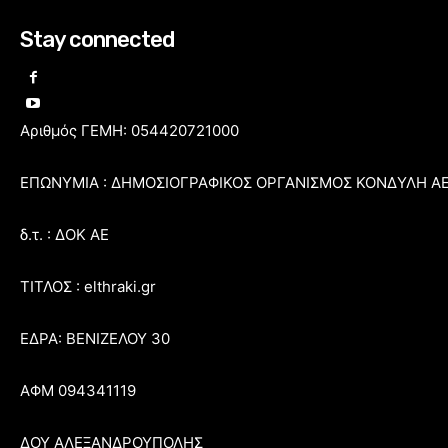
Stay connected
Αριθμός ΓΕΜΗ: 054420721000
ΕΠΩΝΥΜΙΑ : ΔΗΜΟΣΙΟΓΡΑΦΙΚΟΣ ΟΡΓΑΝΙΣΜΟΣ ΚΟΝΔΥΛΗ Α
δ.τ. : ΔΟΚ ΑΕ
ΤΙΤΛΟΣ : elthraki.gr
ΕΔΡΑ: ΒΕΝΙΖΕΛΟΥ 30
ΑΦΜ 094341119
ΔΟΥ ΑΛΕΞΑΝΔΡΟΥΠΟΛΗΣ