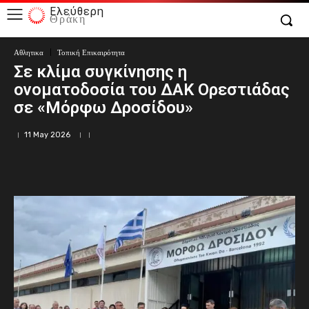
Ελεύθερη
Θράκη
Αθλητικα
Τοπική Επικαιρότητα
Σε κλίμα συγκίνησης η
ονοματοδοσία του ΔΑΚ Ορεστιάδας
σε «Μόρφω Δροσίδου»
11 May 2026