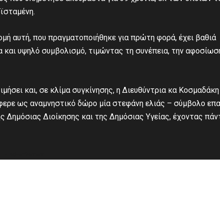
ϊσταμένη.
μή αυτή, που πραγματοποιήθηκε για πρώτη φορά, έχει βαθιά
α και υψηλό συμβολισμό, τιμώντας τη συνέπεια, την αφοσίωσ
ιμήσει και, σε κλίμα συγκίνησης, η Διευθύντρια κα Κοσμαδάκη
φερε ως αναμνηστικό δώρο μία στεφάνη ελιάς – σύμβολο επα
ης Δημόσιας Διοίκησης και της Δημόσιας Υγείας, έχοντας πάν
- Advertisement -