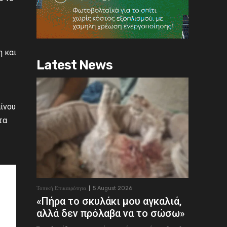
η και
Latest News
ίνου
τα
Τοπική Επικαιρότητα
5 August 2026
«Πήρα το σκυλάκι μου αγκαλιά,
αλλά δεν πρόλαβα να το σώσω»