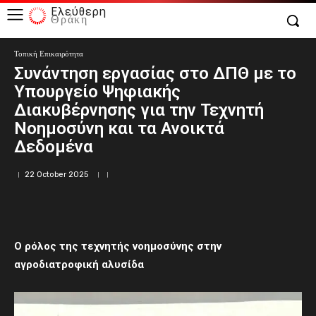
Ελεύθερη
Θράκη
Τοπική Επικαιρότητα
Συνάντηση εργασίας στο ΔΠΘ με το
Υπουργείο Ψηφιακής
Διακυβέρνησης για την Τεχνητή
Νοημοσύνη και τα Ανοικτά
Δεδομένα
22 October 2025
Ο ρόλος της τεχνητής νοημοσύνης στην
αγροδιατροφική αλυσίδα