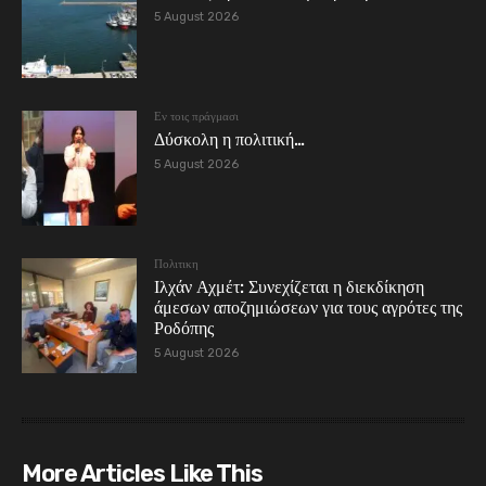
5 August 2026
Εν τοις πράγμασι
Δύσκολη η πολιτική…
5 August 2026
Πολιτικη
Ιλχάν Αχμέτ: Συνεχίζεται η διεκδίκηση
άμεσων αποζημιώσεων για τους αγρότες της
Ροδόπης
5 August 2026
More Articles Like This