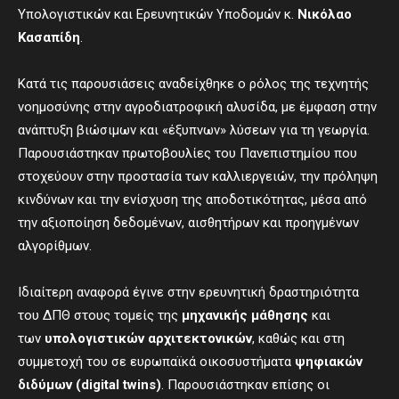
Υπολογιστικών και Ερευνητικών Υποδομών κ.
Νικόλαο
Κασαπίδη
.
Κατά τις παρουσιάσεις αναδείχθηκε ο ρόλος της τεχνητής
νοημοσύνης στην αγροδιατροφική αλυσίδα, με έμφαση στην
ανάπτυξη βιώσιμων και «έξυπνων» λύσεων για τη γεωργία.
Παρουσιάστηκαν πρωτοβουλίες του Πανεπιστημίου που
στοχεύουν στην προστασία των καλλιεργειών, την πρόληψη
κινδύνων και την ενίσχυση της αποδοτικότητας, μέσα από
την αξιοποίηση δεδομένων, αισθητήρων και προηγμένων
αλγορίθμων.
Ιδιαίτερη αναφορά έγινε στην ερευνητική δραστηριότητα
του ΔΠΘ στους τομείς της
μηχανικής μάθησης
και
των
υπολογιστικών αρχιτεκτονικών
, καθώς και στη
συμμετοχή του σε ευρωπαϊκά οικοσυστήματα
ψηφιακών
διδύμων (
digital
twins
)
. Παρουσιάστηκαν επίσης οι