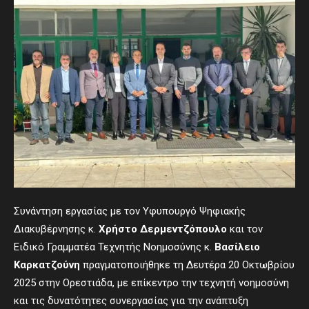
Συνάντηση εργασίας με τον Υφυπουργό Ψηφιακής
Διακυβέρνησης κ.
Χρήστο Δερμεντζόπουλο
και τον
Ειδικό Γραμματέα Τεχνητής Νοημοσύνης κ.
Βασίλειο
Καρκατζούνη
πραγματοποιήθηκε τη Δευτέρα 20 Οκτωβρίου
2025 στην Ορεστιάδα, με επίκεντρο την τεχνητή νοημοσύνη
και τις δυνατότητες συνεργασίας για την ανάπτυξη