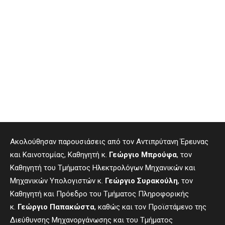
Ακολούθησαν παρουσιάσεις από τον Αντιπρύτανη Έρευνας
και Καινοτομίας, Καθηγητή κ.
Γεώργιο Μπρούφα
, τον
Καθηγητή του Τμήματος Ηλεκτρολόγων Μηχανικών και
Μηχανικών Υπολογιστών κ.
Γεώργιο Συρακούλη
, τον
Καθηγητή και Πρόεδρο του Τμήματος Πληροφορικής
κ.
Γεώργιο Παπακώστα
, καθώς και τον Προϊστάμενο της
Διεύθυνσης Μηχανοργάνωσης και του Τμήματος