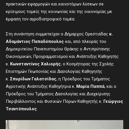
πρακτικών εφαρμογών και καινοτόμων λύσεων σε
κρίσιμους τομείς της κοινωνίας και της οικονομίας με
έμφαση τον αγροδιατροφικό τομέα.
Στη συνάντηση συμμετείχαν ο Δήμαρχος Ορεστιάδας
κ.
Αδαμάντιος Παπαδόπουλος
και, από πλευράς του
Δημοκριτείου Πανεπιστημίου Θράκης ο Αντιπρύτανης
Οικονομικών, Προγραμματισμού και Ανάπτυξης Καθηγητής
κ.
Κωνσταντίνος Χαλιορής
, ο Κοσμήτορας της Σχολής
Επιστημών Γεωπονίας και Δασολογίας Καθηγητής
κ.
Σπυρίδων Γαλατσίδας
, η Πρόεδρος του Τμήματος
Αγροτικής Ανάπτυξης Καθηγήτρια κ.
Μαρία Παππά
, και ο
Πρόεδρος του Τμήματος Δασολογίας και Διαχείρισης
Περιβάλλοντος και Φυσικών Πόρων Καθηγητής κ.
Γεώργιος
Τσαντόπουλος
.