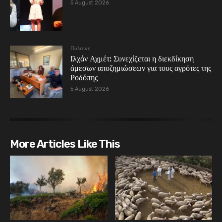
5 August 2026
Πολιτικη
Ιλχάν Αχμέτ: Συνεχίζεται η διεκδίκηση
άμεσων αποζημιώσεων για τους αγρότες της
Ροδόπης
5 August 2026
More Articles Like This