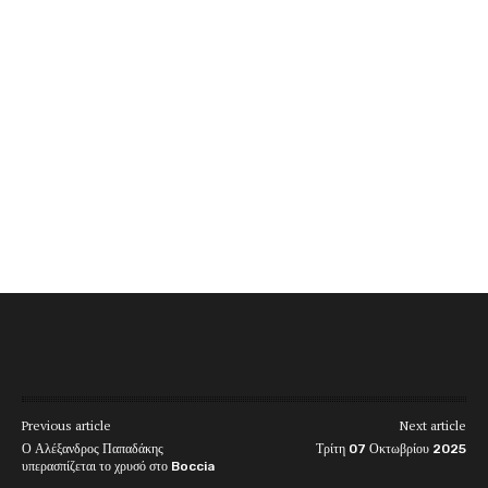
Previous article
Next article
Ο Αλέξανδρος Παπαδάκης
Τρίτη 07 Οκτωβρίου 2025
υπερασπίζεται το χρυσό στο Boccia