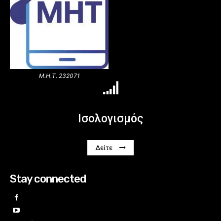
Μ.Η.Τ. 232071
Ισολογισμός
Δείτε
Stay connected