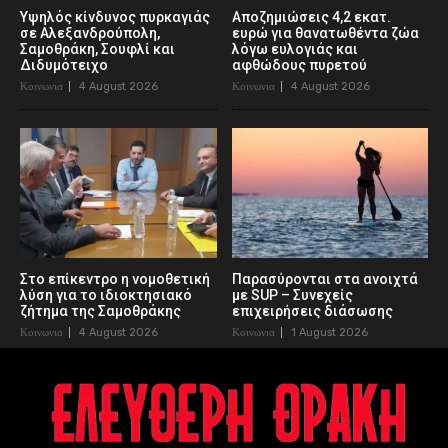
Υψηλός κίνδυνος πυρκαγιάς
Αποζημιώσεις 4,2 εκατ.
σε Αλεξανδρούπολη,
ευρώ για θανατωθέντα ζώα
Σαμοθράκη, Σουφλί και
λόγω ευλογιάς και
Διδυμότειχο
αφθώδους πυρετού
Κοινωνια
4 August 2026
Κοινωνια
4 August 2026
Στο επίκεντρο η νομοθετική
Παρασύρονται στα ανοιχτά
λύση για το ιδιοκτησιακό
με SUP – Συνεχείς
ζήτημα της Σαμοθράκης
επιχειρήσεις διάσωσης
Κοινωνια
4 August 2026
Κοινωνια
1 August 2026