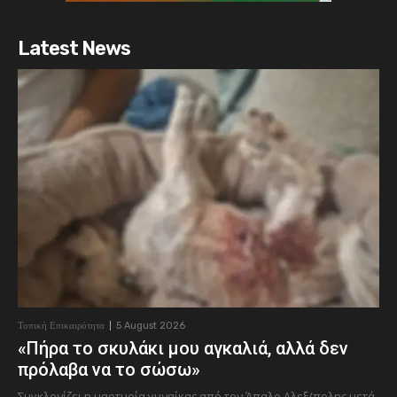
Latest News
Τοπική Επικαιρότητα
5 August 2026
«Πήρα το σκυλάκι μου αγκαλιά, αλλά δεν
πρόλαβα να το σώσω»
Συγκλονίζει η μαρτυρία γυναίκας από τον Άπαλο Αλεξ/πολης μετά