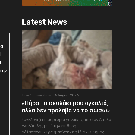
Latest News
ια
1
4
την
Τοπική Επικαιρότητα
5 August 2026
«Πήρα το σκυλάκι μου αγκαλιά,
αλλά δεν πρόλαβα να το σώσω»
ς
Συγκλονίζει η μαρτυρία γυναίκας από τον Άπαλο
Αλεξ/πολης μετά την επίθεση
αδέσποτου - Τραυματίστηκε η ίδια - Ο Δήμος