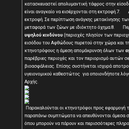
κατασκευαστεί απολυμαντική τάφρος στην είσοδ
είναι αναγκαίο να εισέρχονται στη εκτροφή.7
εκτροφή. Σε περίπτωση ανάγκης μετακίνησης των
μεταφορά των ζώων με ιδιόκτητο όχημα.8. Πε
υψηλού κινδύνου
(περιοχές πλησίον των περιοχ
εισόδου του Αφθώδους πυρετού στην χώρα και τ
κτηνοτρόφους η άμεση απομάκρυνση όλων των
α
παρέβριες περιοχές και τον περιορισμό αυτών 
βιοασφάλειας. Επίσης συστήνεται ισχυρά αποτρ
υγειονομικού καθεστώτος για οποιονδήποτε λόγο
Αρχής.
Παρακαλούνται οι κτηνοτρόφοι προς εφαρμογή 
παραπάνω συμπτώματα να απευθύνονται άμεσα στο
όπου μπορούν να πάρουν και περισσότερες πληρο