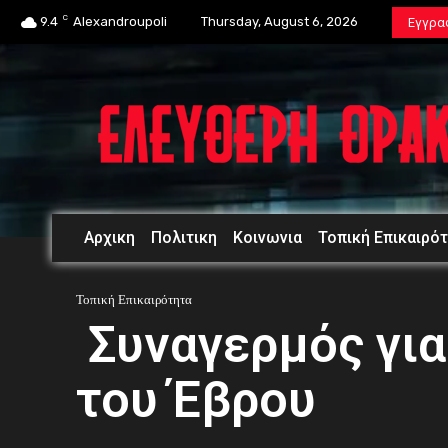
C
9.4
Alexandroupoli
Thursday, August 6, 2026
Εγγρα
Αρχικη
Πολιτικη
Κοινωνια
Τοπική Επικαιρό
Τοπική Επικαιρότητα
Συναγερμός για
του Έβρου