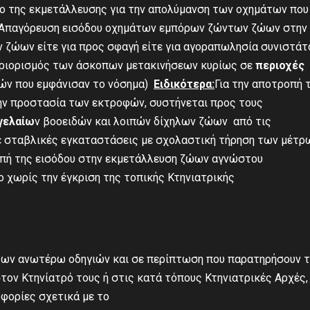
ο της εκμετάλλευσης για την απολύμανση των οχημάτων που
. Απαγόρευση εισόδου οχημάτων εμπόρων ζώντων ζώων στην
 ζώων είτε για προς σφαγή είτε για αγοραπωλησία συνιστάτα
ριορισμός των άσκοπων μετακινήσεων κυρίως σε
περιοχές
ών που εμφάνισαν το νόσημα)
Ειδικότερα:
Για την αποτροπή 
ην προστασία των εκτροφών, συστήνεται προς τους
γελαίω
ν βοοειδών και λοιπών δίχηλων ζώων από τις
σε σταβλικές εγκαταστάσεις με σχολαστική τήρηση των μέτρ
οπή της εισόδου στην εκμετάλλευση ζώων αγνώστου
 χωρίς την έγκριση της τοπικής Κτηνιατρικής
των ανωτέρω οδηγιών και σε περίπτωση που παρατηρήσουν 
ν Κτηνίατρό τους ή στις κατά τόπους Κτηνιατρικές Αρχές, 
φορίες σχετικά με το