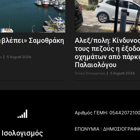
«βλέπει» Σαμοθράκη
Αλεξ/πολη: Κίνδυνος
τους πεζούς η έξοδ
οχημάτων από πάρκι
τα
5 August 2026
Παλαιολόγου
Τοπική Επικαιρότητα
5 August 2026
Αριθμός ΓΕΜΗ: 0544207210
ΕΠΩΝΥΜΙΑ : ΔΗΜΟΣΙΟΓΡΑΦΙ
Ισολογισμός