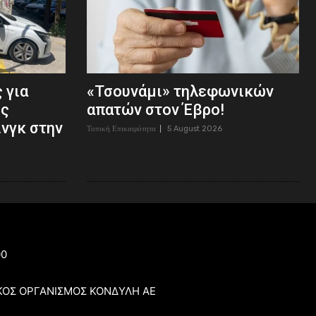
 για
«Τσουνάμι» τηλεφωνικών
ος
απατών στον Έβρο!
νγκ στην
Τοπική Επικαιρότητα
5 August 2026
00
ΚΟΣ ΟΡΓΑΝΙΣΜΟΣ ΚΟΝΔΥΛΗ ΑΕ