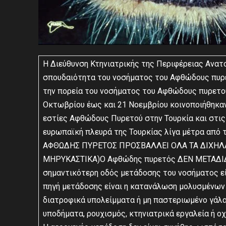
Η Διεύθυνση Κτηνιατρικής της Περιφέρειας Ανατ
σπουδαιότητα του νοσήματος του Αφθώδους πυρετ
την πορεία του νοσήματος του Αφθώδους πυρετού
Οκτωβρίου έως και 21 Νοεμβρίου κοινοποιήθηκα
εστίες Αφθώδους Πυρετού στην Τουρκία και στις
ευρωπαϊκή πλευρά της Τουρκίας λίγα μέτρα από τ
ΑΦΘΩΔΗΣ ΠΥΡΕΤΟΣ ΠΡΟΣΒΑΛΛΕΙ ΟΛΑ ΤΑ ΔΙΧΗΛΑ 
ΜΗΡΥΚΑΣΤΙΚΑ)Ο Αφθώδης πυρετός ΔΕΝ ΜΕΤΑΔΙΔΕ
σημαντικότερη οδός μετάδοσης του νοσήματος εί
πηγή μετάδοσης είναι η κατανάλωση μολυσμένων
διατροφικά υπολείμματα ή μη παστεριωμένο γάλα
υποδήματα, ρουχισμός, κτηνιατρικά εργαλεία ή ο