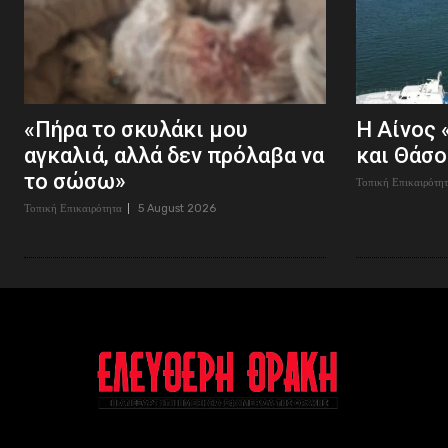
«Πήρα το σκυλάκι μου
Η Αίνος 
αγκαλιά, αλλά δεν πρόλαβα να
και Θάσο
το σώσω»
Τοπική Επικαιρότη
Τοπική Επικαιρότητα
5 August 2026