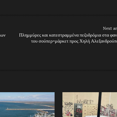
Next ar
λων
Πλημμύρες και κατεστραμμένα πεζοδρόμια στα φαν
του σούπερ-μάρκετ προς Χηλή Αλεξανδρούπ