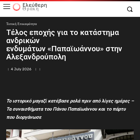
Ελεύθερη
Θράκη
Τοπική Επικαιρότητα
Τέλος εποχής για το κατάστημα
ανδρικών
ενδυμάτων «Παπαϊωάννου» στην
Αλεξανδρούπολη
4 July 2026
Το ιστορικό μαγαζί κατέβασε ρολά πριν από λίγες ημέρες –
Τα συναισθήματα του Πάνου Παπαϊωάννου και το πάρτυ
που διοργάνωσε