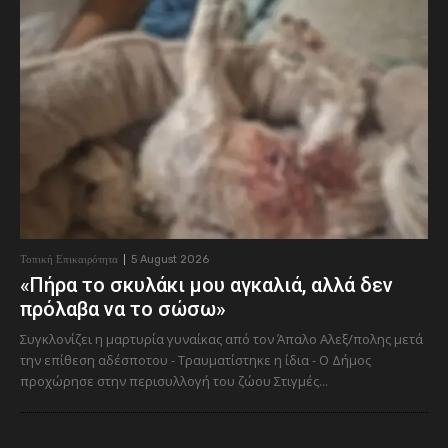
Τοπική Επικαιρότητα
5 August 2026
«Πήρα το σκυλάκι μου αγκαλιά, αλλά δεν
πρόλαβα να το σώσω»
Συγκλονίζει η μαρτυρία γυναίκας από τον Άπαλο Αλεξ/πολης μετά
την επίθεση αδέσποτου - Τραυματίστηκε η ίδια - Ο Δήμος
προχώρησε στην περισυλλογή του ζώου Στιγμές...