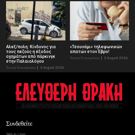
Αλεξ/πολη: Κίνδυνος για
«Τσουνάμι» τηλεφωνικών
τους πεζούς η έξοδος
απατών στον Έβρο!
οχημάτων από πάρκινγκ
Τοπική Επικαιρότητα
5 August 2026
στην Παλαιολόγου
Τοπική Επικαιρότητα
5 August 2026
Συνδεθείτε
Sign in / Join