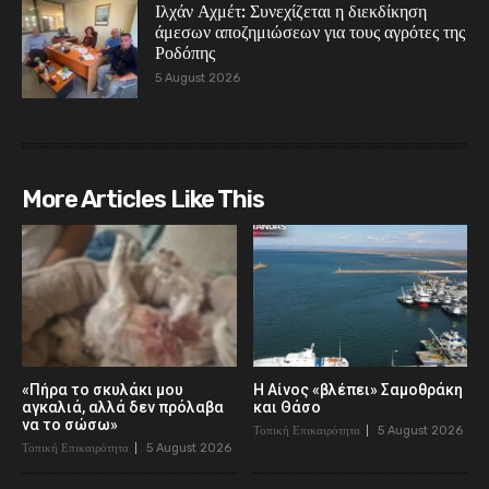
Ιλχάν Αχμέτ: Συνεχίζεται η διεκδίκηση
άμεσων αποζημιώσεων για τους αγρότες της
Ροδόπης
5 August 2026
More Articles Like This
«Πήρα το σκυλάκι μου
Η Αίνος «βλέπει» Σαμοθράκη
αγκαλιά, αλλά δεν πρόλαβα
και Θάσο
να το σώσω»
Τοπική Επικαιρότητα
5 August 2026
Τοπική Επικαιρότητα
5 August 2026