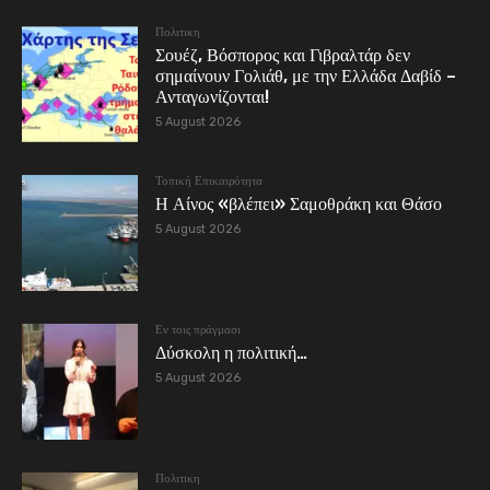
Πολιτικη
Σουέζ, Βόσπορος και Γιβραλτάρ δεν
σημαίνουν Γολιάθ, με την Ελλάδα Δαβίδ –
Ανταγωνίζονται!
5 August 2026
Τοπική Επικαιρότητα
Η Αίνος «βλέπει» Σαμοθράκη και Θάσο
5 August 2026
Εν τοις πράγμασι
Δύσκολη η πολιτική…
5 August 2026
Πολιτικη