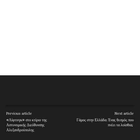
Previous article
Next article
«Λίφτινγκ» στο κτίριο της
Γάμος στην Ελλάδα: Ένας θεσμός που
Αστυνομικής Διεύθυνσης
πνέει τα λοίσθια;
Αλεξανδρούπολης