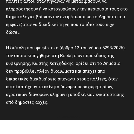
πολίτες αυτοί, όταν πήγαιναν να μεταβιβάσουν, να
κληροδοτήσουν ή να κατοχυρώσουν την περιουσία τους στο
Κτηματολόγιο, βρίσκονταν αντιμέτωποι με το Δημόσιο που
εμφανιζόταν να διεκδικεί τη γη που το ίδιο τους είχε
δώσει.
Η διάταξη που ψηφίστηκε (άρθρο 12 του νόμου 5293/2026),
τον οποίο εισηγήθηκε στη Βουλή ο αντιπρόεδρος της
κυβέρνησης, Κωστής Χατζηδάκης, ορίζει ότι το Δημόσιο
δεν προβάλλει πλέον δικαιώματα και απέχει από
δικαστικές διεκδικήσεις απέναντι στους πολίτες, όταν
αυτοί κατέχουν τα ακίνητα δυνάμει παραχωρητηρίων,
αγροτικών διανομών, κλήρων ή υποδείξεων εγκατάστασης
από δημόσιες αρχές.
- Advertisement -