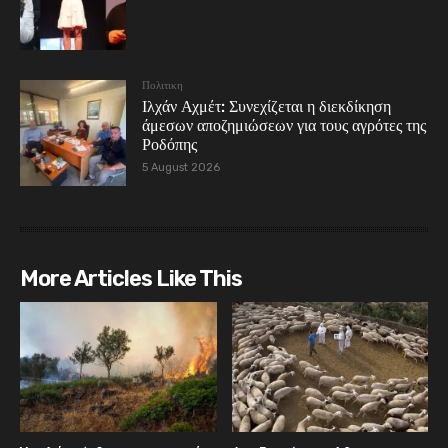
Πολιτικη
Ιλχάν Αχμέτ: Συνεχίζεται η διεκδίκηση
άμεσων αποζημιώσεων για τους αγρότες της
Ροδόπης
5 August 2026
More Articles Like This