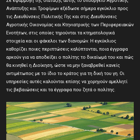
Σε εφαρμογή της διάταξης αυτής το υπουργείο Αγροτικής
Ανάπτυξης και Τροφίμων εξέδωσε σήμερα εγκύκλιο προς
τις Διευθύνσεις Πολιτικής Γης και στις Διευθύνσεις
Αγροτικής Οικονομίας και Κτηνιατρικής των Περιφερειακών
Ενοτήτων, στις οποίες τηρούνται τα κτηματολογικά
στοιχεία και οι φάκελοι των διανομών. Η εγκύκλιος
καθορίζει ποιες περιπτώσεις καλύπτονται, ποια έγγραφα
αρκούν για να αποδείξει ο πολίτης το δικαίωμά του και πώς
θα κινηθεί η Διοίκηση, ώστε να μην ξαναβρεθεί κανείς
αντιμέτωπος με το ίδιο το κράτος για τη δική του γη. Οι
υπηρεσίες αυτές καλούνται επίσης να χορηγούν αμελλητί
τις βεβαιώσεις και τα έγγραφα που ζητά ο πολίτης.