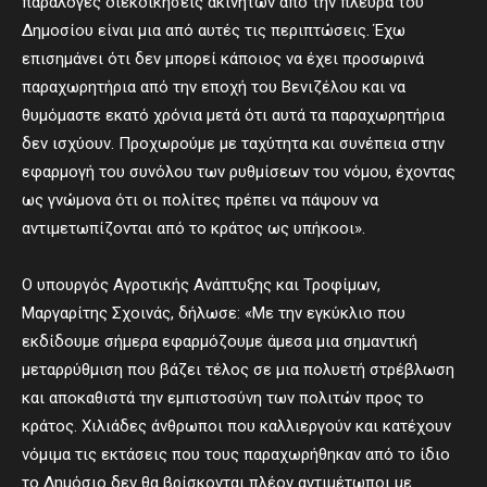
παράλογες διεκδικήσεις ακινήτων από την πλευρά του
Δημοσίου είναι μια από αυτές τις περιπτώσεις. Έχω
επισημάνει ότι δεν μπορεί κάποιος να έχει προσωρινά
παραχωρητήρια από την εποχή του Βενιζέλου και να
θυμόμαστε εκατό χρόνια μετά ότι αυτά τα παραχωρητήρια
δεν ισχύουν. Προχωρούμε με ταχύτητα και συνέπεια στην
εφαρμογή του συνόλου των ρυθμίσεων του νόμου, έχοντας
ως γνώμονα ότι οι πολίτες πρέπει να πάψουν να
αντιμετωπίζονται από το κράτος ως υπήκοοι».
Ο υπουργός Αγροτικής Ανάπτυξης και Τροφίμων,
Μαργαρίτης Σχοινάς, δήλωσε:
«Με την εγκύκλιο που
εκδίδουμε σήμερα εφαρμόζουμε άμεσα μια σημαντική
μεταρρύθμιση που βάζει τέλος σε μια πολυετή στρέβλωση
και αποκαθιστά την εμπιστοσύνη των πολιτών προς το
κράτος. Χιλιάδες άνθρωποι που καλλιεργούν και κατέχουν
νόμιμα τις εκτάσεις που τους παραχωρήθηκαν από το ίδιο
το Δημόσιο δεν θα βρίσκονται πλέον αντιμέτωποι με