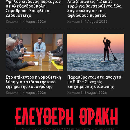
Υψηλός κίνδυνος πυρκαγιάς
Αποζημιώσεις 4,2 εκατ.
σε Αλεξανδρούπολη,
ευρώ για θανατωθέντα ζώα
Σαμοθράκη, Σουφλί και
λόγω ευλογιάς και
Διδυμότειχο
αφθώδους πυρετού
Κοινωνια
4 August 2026
Κοινωνια
4 August 2026
Στο επίκεντρο η νομοθετική
Παρασύρονται στα ανοιχτά
λύση για το ιδιοκτησιακό
με SUP – Συνεχείς
ζήτημα της Σαμοθράκης
επιχειρήσεις διάσωσης
Κοινωνια
4 August 2026
Κοινωνια
1 August 2026