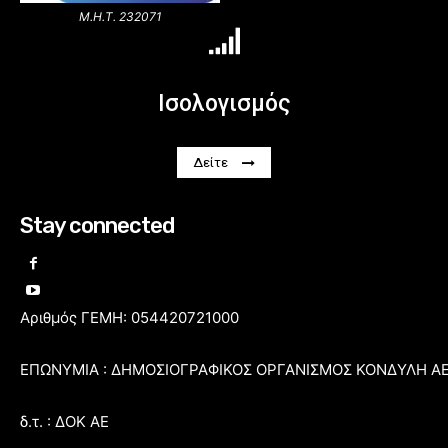
Μ.Η.Τ. 232071
Ισολογισμός
Δείτε
Stay connected
Αριθμός ΓΕΜΗ: 054420721000
ΕΠΩΝΥΜΙΑ : ΔΗΜΟΣΙΟΓΡΑΦΙΚΟΣ ΟΡΓΑΝΙΣΜΟΣ ΚΟΝΔΥΛΗ Α
δ.τ. : ΔΟΚ ΑΕ