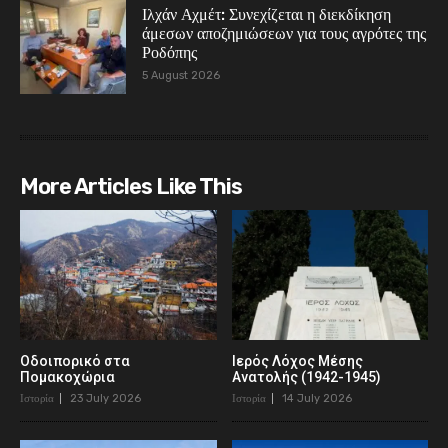
Ιλχάν Αχμέτ: Συνεχίζεται η διεκδίκηση
άμεσων αποζημιώσεων για τους αγρότες της
Ροδόπης
5 August 2026
More Articles Like This
Οδοιπορικό στα
Ιερός Λόχος Μέσης
Πομακοχώρια
Ανατολής (1942-1945)
Ιστορία
23 July 2026
Ιστορία
14 July 2026