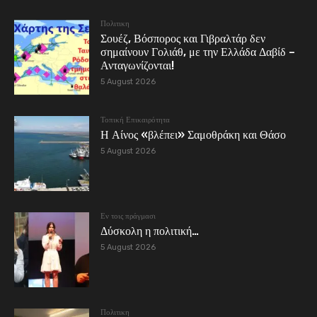
Πολιτικη
Σουέζ, Βόσπορος και Γιβραλτάρ δεν
σημαίνουν Γολιάθ, με την Ελλάδα Δαβίδ –
Ανταγωνίζονται!
5 August 2026
Τοπική Επικαιρότητα
Η Αίνος «βλέπει» Σαμοθράκη και Θάσο
5 August 2026
Εν τοις πράγμασι
Δύσκολη η πολιτική…
5 August 2026
Πολιτικη