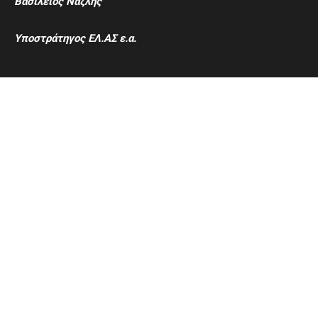
Βασίλειος Ναζλής
Υποστράτηγος ΕΛ.ΑΣ ε.α.