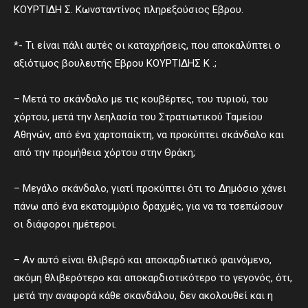
ΚΟΥΡΤΙΔΗ Σ. Κωνσταντίνος πληρεξούσιος Εβρου.
*- Τι είναι πάλι αυτές οι καταχρήσεις, που αποκαλύπτει ο
αξιότιμος βουλευτής Εβρου ΚΟΥΡΤΙΔΗΣ Κ .;
– Μετά το σκάνδαλο με τις κουβέρτες, του τυριού, του
χόρτου, μετά την λεηλασία του Στρατιωτικού Ταμείου
Αθηνών, από ένα χαρτοπαίκτη, να προκύπτει σκάνδαλο και
από την προμήθεια χόρτου στην Θράκη;
– Μεγάλο σκάνδαλο, γιατί προκύπτει ότι το Δημόσιο χάνει
πάνω από ένα εκατομμύριο δραχμές, για να τα τσεπώσουν
οι διάφοροι ημέτεροι.
– Αν αυτό είναι θλιβερό και αποκαρδιωτικό φαινόμενο,
ακόμη θλιβερότερο και αποκαρδιοτικότερο το γεγονός, ότι,
μετά την αναφορά κάθε σκανδάλου, δεν ακολουθεί και η