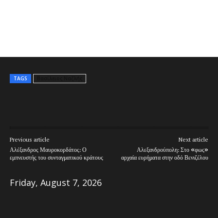
TAGS
Βασίλειος Ναζλής
Previous article
Next article
Αλέξανδρος Μαυροκορδάτος: Ο
Αλεξανδρούπολη: Στο «φως»
εμπνευστής του συνταγματικού κράτους
αρχαία ευρήματα στην οδό Βενιζέλου
Friday, August 7, 2026