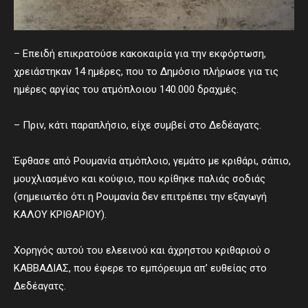
– Επειδή επικρατούσε κακοκαιρία για την εκφόρτωση,
χρειάστηκαν 14 ημέρες, που το Δημόσιο πλήρωσε για τις
ημέρες αργίας του ατμόπλοιου 140.000 δραχμές.
– Πριν, κάτι παραπλήσιο, είχε συμβεί στο Δεδέαγατς.
Έφθασε από Ρουμανία ατμόπλοιο, γεμάτο με κριθάρι, σάπιο,
μουχλιασμένο και κούφιο, που κρίθηκε παλιάς σοδιάς
(σημειωτέο ότι η Ρουμανία δεν επιτρέπει την εξαγωγή
ΚΑΛΟΥ ΚΡΙΘΑΡΙΟΥ).
Χορηγός αυτού του ελεεινού και άχρηστου κριθαριού ο
ΚΑΒΒΑΔΙΑΣ, που έφερε το εμπόρευμα απ’ ευθείας στο
Δεδέαγατς.