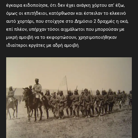
έγκαιρα ειδοποίησε, ότι δεν έχει ανάγκη χόρτου απ’ έξω,
όμως οι επιτήδειοι, κατόρθωσαν και έστειλαν το ελεεινό
αυτό χορτάρι, που στοίχησε στο Δημόσιο 2 δραχμές η οκά,
επί πλέον, υπήρχαν τόσοι αιχμάλωτοι που μπορούσαν με
μικρή αμοιβή να το εκφορτώσουν, χρησιμοποιήθηκαν
ιδιαίτεροι εργάτες με αδρή αμοιβή.