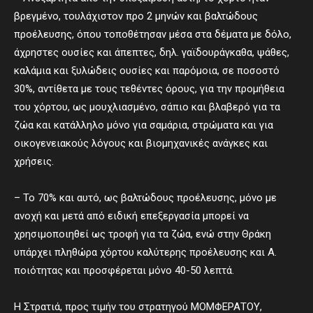
βρεγμένο, τουλάχιστον προ 2 μηνών και βαλτώδους
προέλευσης, όπου τοποθέτησαν μέσα στα δέματα με δόλο,
άχρηστες ουσίες και άπεπτες, δηλ. γαϊδουράγκαθα, ψάθες,
καλάμια και ξυλώδεις ουσίες και παρόμοια, σε ποσοστό
30%, αντίθετα με τους τεθέντες όρους, για την προμήθεια
του χόρτου, ως μουχλιασμένο, σάπιο και βλαβερό για τα
ζώα και κατάλληλο μόνο για σαμάρια, στρώματα και για
οικογενειακούς λόγους και βιομηχανικές ανάγκες και
χρήσεις.
– Το 70% και αυτό, ως βαλτώδους προέλευσης, μόνο με
ανοχή και μετά από ειδική επεξεργασία μπορεί να
χρησιμοποιηθεί ως τροφή για τα ζώα, ενώ στην Θράκη
υπάρχει πληθώρα χόρτου καλύτερης προέλευσης και Α.
ποιότητας και προσφέρεται μόνο 40-50 λεπτά.
Η Στρατιά, προς τιμήν του στρατηγού ΜΟΜΦΕΡΑΤΟΥ,