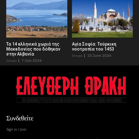
Τα 14 ελληνικά χωριά της
Αγία Σοφία: Τούρκικη
Μακεδονίας που δόθηκαν
νοοτροπία του 1453
στην Αλβανία
Ιστορία
23 June 2026
Ιστορία
7 July 2026
Συνδεθείτε
Sign in / Join