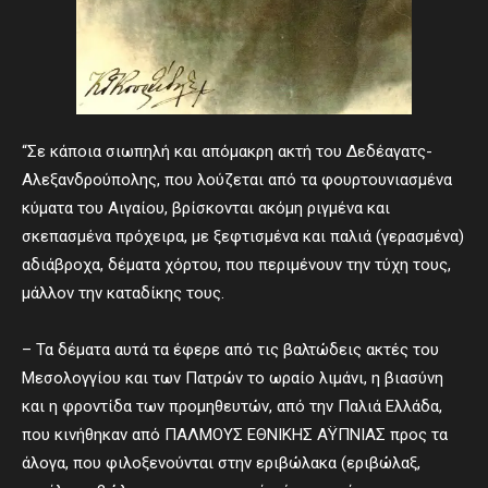
“Σε κάποια σιωπηλή και απόμακρη ακτή του Δεδέαγατς-
Αλεξανδρούπολης, που λούζεται από τα φουρτουνιασμένα
κύματα του Αιγαίου, βρίσκονται ακόμη ριγμένα και
σκεπασμένα πρόχειρα, με ξεφτισμένα και παλιά (γερασμένα)
αδιάβροχα, δέματα χόρτου, που περιμένουν την τύχη τους,
μάλλον την καταδίκης τους.
– Τα δέματα αυτά τα έφερε από τις βαλτώδεις ακτές του
Μεσολογγίου και των Πατρών το ωραίο λιμάνι, η βιασύνη
και η φροντίδα των προμηθευτών, από την Παλιά Ελλάδα,
που κινήθηκαν από ΠΑΛΜΟΥΣ ΕΘΝΙΚΗΣ ΑΫΠΝΙΑΣ προς τα
άλογα, που φιλοξενούνται στην εριβώλακα (εριβώλαξ,