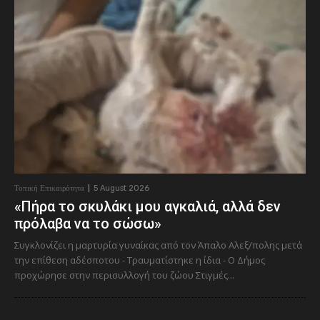
Τοπική Επικαιρότητα
5 August 2026
«Πήρα το σκυλάκι μου αγκαλιά, αλλά δεν
πρόλαβα να το σώσω»
Συγκλονίζει η μαρτυρία γυναίκας από τον Άπαλο Αλεξ/πολης μετά
την επίθεση αδέσποτου - Τραυματίστηκε η ίδια - Ο Δήμος
προχώρησε στην περισυλλογή του ζώου Στιγμές...