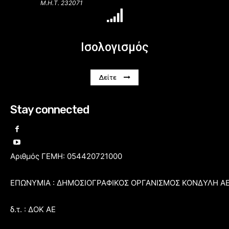
Μ.Η.Τ. 232071
Ισολογισμός
Δείτε
Stay connected
Αριθμός ΓΕΜΗ: 054420721000
ΕΠΩΝΥΜΙΑ : ΔΗΜΟΣΙΟΓΡΑΦΙΚΟΣ ΟΡΓΑΝΙΣΜΟΣ ΚΟΝΔΥΛΗ Α
δ.τ. : ΔΟΚ ΑΕ