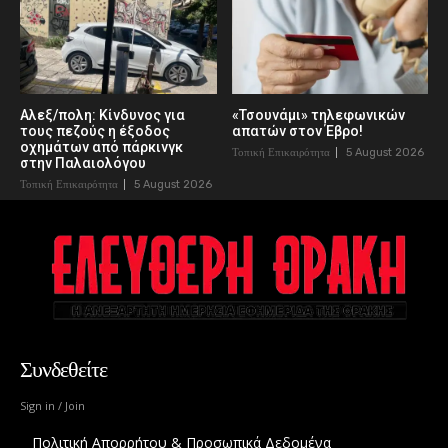
Αλεξ/πολη: Κίνδυνος για
«Τσουνάμι» τηλεφωνικών
τους πεζούς η έξοδος
απατών στον Έβρο!
οχημάτων από πάρκινγκ
Τοπική Επικαιρότητα
5 August 2026
στην Παλαιολόγου
Τοπική Επικαιρότητα
5 August 2026
Συνδεθείτε
Sign in / Join
Πολιτική Απορρήτου & Προσωπικά Δεδομένα