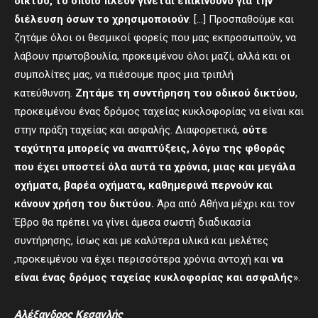
δίκτυο, το οποίο πλέον γίνεται επικίνδυνο για την
διέλευση όσων το χρησιμοποιούν
. […] Προσπαθούμε και
ζητάμε όλοι οι θεσμικοί φορείς που μας εκπροσωπούν, να
λάβουν πρωτοβουλία, προκειμένου όλοι μαζί, αλλά και οι
συμπολίτες μας, να πιέσουμε προς μια τριπλή
κατεύθυνση.
Ζητάμε τη συντήρηση του οδικού δικτύου
,
προκειμένου ένας δρόμος ταχείας κυκλοφορίας να είναι και
στην πράξη ταχείας και ασφαλής. Διαφορετικά,
ούτε
ταχύτητα μπορείς να αναπτύξεις, λόγω της φθοράς
που έχει υποστεί όλα αυτά τα χρόνια, μιας και μεγάλα
οχήματα, βαρέα οχήματα, καθημερινά περνούν και
κάνουν χρήση του δικτύου.
Άρα από Αθήνα μέχρι και τον
Έβρο θα πρέπει να γίνει άμεσα σωστή διαδικασία
συντήρησης, ίσως και με καλύτερα υλικά και μελέτες
,προκειμένου να έχει περισσότερα χρόνια αντοχή και
να
είναι ένας δρόμος ταχείας κυκλοφορίας και ασφαλής
».
Αλέξανδρος Κεσανλής