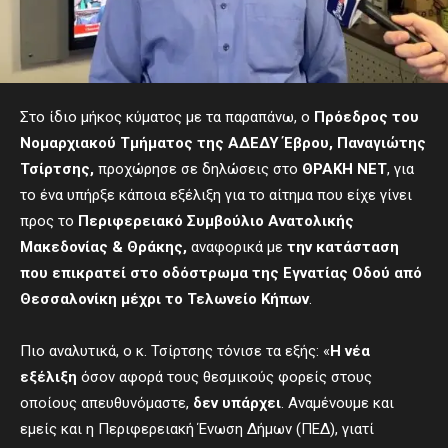
Στο ίδιο μήκος κύματος με τα παραπάνω, ο
Πρόεδρος του
Νομαρχιακού Τμήματος της ΑΔΕΔΥ Έβρου, Παναγιώτης
Τσίρτσης,
προχώρησε σε δηλώσεις στο
ΘΡΑΚΗ ΝΕΤ
, για
το ένα υπήρξε κάποια εξέλιξη για το αίτημα που είχε γίνει
προς το
Περιφερειακό Συμβούλιο Ανατολικής
Μακεδονίας & Θράκης,
αναφορικά με
την κατάσταση
που επικρατεί στο οδόστρωμα της Εγνατίας Οδού από
Θεσσαλονίκη μέχρι το Τελωνείο Κήπων
.
Πιο αναλυτικά, ο κ. Τσίρτσης τόνισε τα εξής: «
Η νέα
εξέλιξη
όσον αφορά τους θεσμικούς φορείς στους
οποίους απευθυνόμαστε,
δεν υπάρχει
. Αναμένουμε και
εμείς και η Περιφερειακή Ένωση Δήμων (ΠΕΔ), γιατί