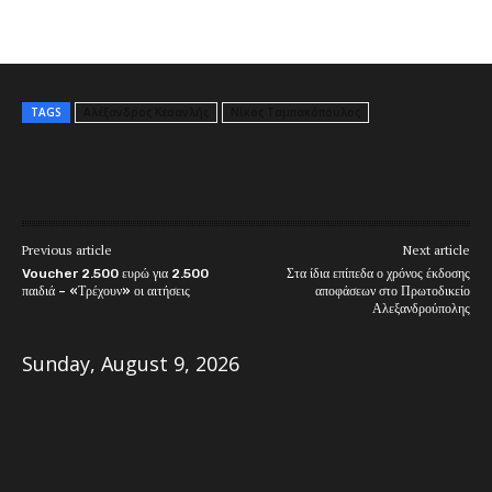
TAGS
Αλέξανδρος Κεσανλής
Νίκος Ταμπακόπουλος
Previous article
Next article
Voucher 2.500 ευρώ για 2.500
Στα ίδια επίπεδα ο χρόνος έκδοσης
παιδιά – «Τρέχουν» οι αιτήσεις
αποφάσεων στο Πρωτοδικείο
Αλεξανδρούπολης
Sunday, August 9, 2026