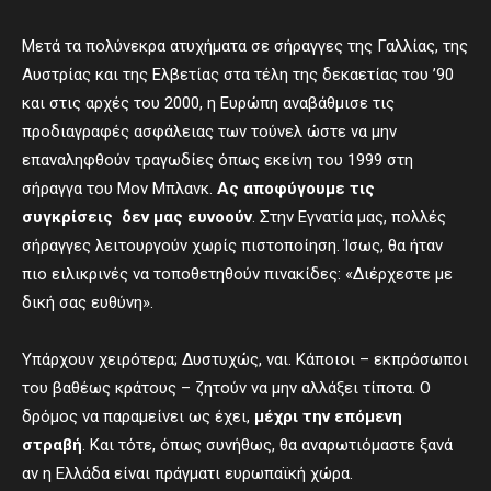
Μετά τα πολύνεκρα ατυχήματα σε σήραγγες της Γαλλίας, της
Αυστρίας και της Ελβετίας στα τέλη της δεκαετίας του ’90
και στις αρχές του 2000, η Ευρώπη αναβάθμισε τις
προδιαγραφές ασφάλειας των τούνελ ώστε να μην
επαναληφθούν τραγωδίες όπως εκείνη του 1999 στη
σήραγγα του Μον Μπλανκ.
Ας αποφύγουμε τις
συγκρίσεις δεν μας ευνοούν
. Στην Εγνατία μας, πολλές
σήραγγες λειτουργούν χωρίς πιστοποίηση. Ίσως, θα ήταν
πιο ειλικρινές να τοποθετηθούν πινακίδες: «Διέρχεστε με
δική σας ευθύνη».
Υπάρχουν χειρότερα; Δυστυχώς, ναι. Κάποιοι – εκπρόσωποι
του βαθέως κράτους – ζητούν να μην αλλάξει τίποτα. Ο
δρόμος να παραμείνει ως έχει,
μέχρι την επόμενη
στραβή
. Και τότε, όπως συνήθως, θα αναρωτιόμαστε ξανά
αν η Ελλάδα είναι πράγματι ευρωπαϊκή χώρα.