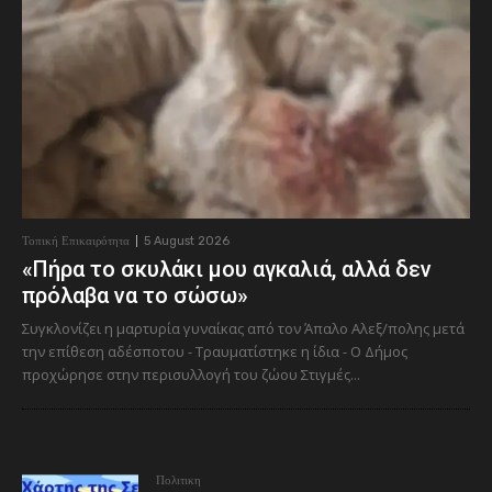
Τοπική Επικαιρότητα
5 August 2026
«Πήρα το σκυλάκι μου αγκαλιά, αλλά δεν
πρόλαβα να το σώσω»
Συγκλονίζει η μαρτυρία γυναίκας από τον Άπαλο Αλεξ/πολης μετά
την επίθεση αδέσποτου - Τραυματίστηκε η ίδια - Ο Δήμος
προχώρησε στην περισυλλογή του ζώου Στιγμές...
Πολιτικη