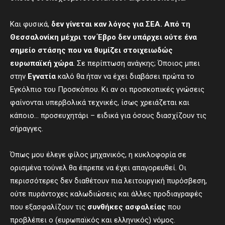
Και φυσικά,
δεν γίνεται καν λόγος για ΣΕΑ. Από τη
Θεσσαλονίκη μέχρι τον Έβρο δεν υπάρχει ούτε ένα
σημείο στάσης που να θυμίζει στοιχειωδώς
ευρωπαϊκή χώρα
. Σε περίπτωση ανάγκης; Όποιος μπει
στην
Εγνατία
καλό θα ήταν να έχει διαβάσει πρώτα το
Εγκόλπιο του Προσκόπου. Κι αν οι προσκοπικές γνώσεις
φαίνονται υπερβολικά τεχνικές, ίσως χρειάζεται και
κάποιο… προσευχητάρι – ειδικά για όσους διασχίζουν τις
σήραγγες.
Όπως μου έλεγε φίλος μηχανικός, η κυκλοφορία σε
ορισμένα τούνελ θα έπρεπε να έχει απαγορευθεί. Οι
περισσότερες δεν διαθέτουν πια λειτουργική πυρόσβεση,
ούτε πυράντοχες καλωδιώσεις και άλλες προδιαγραφές
που εξασφαλίζουν τις
συνθήκες ασφαλείας
που
προβλέπει ο (ευρωπαϊκός και ελληνικός) νόμος.