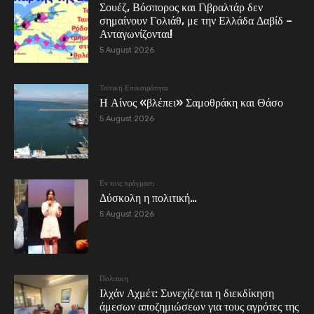
Σουέζ, Βόσπορος και Γιβραλτάρ δεν
σημαίνουν Γολιάθ, με την Ελλάδα Δαβίδ –
Ανταγωνίζονται!
5 August 2026
Τοπική Επικαιρότητα
Η Αίνος «βλέπει» Σαμοθράκη και Θάσο
5 August 2026
Εν τοις πράγμασι
Δύσκολη η πολιτική…
5 August 2026
Πολιτικη
Ιλχάν Αχμέτ: Συνεχίζεται η διεκδίκηση
άμεσων αποζημιώσεων για τους αγρότες της