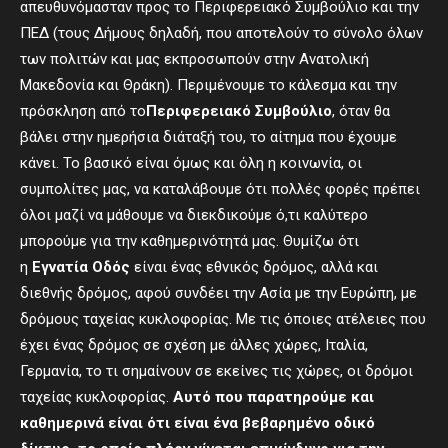
απευθυνόμασταν προς το Περιφερειακό Συμβούλιο και την
ΠΕΔ (τους Δήμους δηλαδή, που αποτελούν το σύνολο όλων
των πολιτών και μας εκπροσωπούν στην Ανατολική
Μακεδονία και Θράκη). Περιμένουμε το κάλεσμα και την
πρόσκληση από το
Περιφερειακό Συμβούλιο
, όταν θα
βάλει στην ημερήσια διάταξή του, το αίτημα που έχουμε
κάνει. Το βασικό είναι όμως και όλη η κοινωνία, οι
συμπολίτες μας, να καταλάβουμε ότι πολλές φορές πρέπει
όλοι μαζί να μάθουμε να διεκδικούμε ό,τι καλύτερο
μπορούμε για την καθημερινότητά μας. Θυμίζω ότι
η
Εγνατία Οδός
είναι ένας εθνικός δρόμος, αλλά και
διεθνής δρόμος, αφού συνδέει την Ασία με την Ευρώπη, με
δρόμους ταχείας κυκλοφορίας. Με τις όποιες ατέλειες που
έχει ένας δρόμος σε σχέση με άλλες χώρες, Ιταλία,
Γερμανία, το τι σημαίνουν σε εκείνες τις χώρες, οι δρόμοι
ταχείας κυκλοφορίας.
Αυτό που παρατηρούμε και
καθημερινά είναι ότι είναι ένα βεβαρημένο οδικό