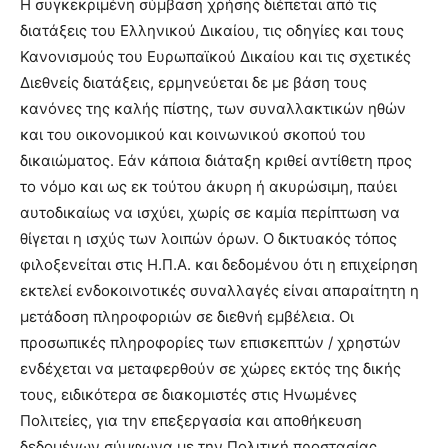
Η συγκεκριμένη σύμβαση χρήσης διέπεται από τις
διατάξεις του Ελληνικού Δικαίου, τις οδηγίες και τους
Κανονισμούς του Ευρωπαϊκού Δικαίου και τις σχετικές
Διεθνείς διατάξεις, ερμηνεύεται δε με βάση τους
κανόνες της καλής πίστης, των συναλλακτικών ηθών
και του οικονομικού και κοινωνικού σκοπού του
δικαιώματος. Εάν κάποια διάταξη κριθεί αντίθετη προς
το νόμο και ως εκ τούτου άκυρη ή ακυρώσιμη, παύει
αυτοδικαίως να ισχύει, χωρίς σε καμία περίπτωση να
θίγεται η ισχύς των λοιπών όρων. Ο δικτυακός τόπος
φιλοξενείται στις Η.Π.Α. και δεδομένου ότι η επιχείρηση
εκτελεί ενδοκοινοτικές συναλλαγές είναι απαραίτητη η
μετάδοση πληροφοριών σε διεθνή εμβέλεια. Οι
προσωπικές πληροφορίες των επισκεπτών / χρηστών
ενδέχεται να μεταφερθούν σε χώρες εκτός της δικής
τους, ειδικότερα σε διακομιστές στις Ηνωμένες
Πολιτείες, για την επεξεργασία και αποθήκευση
δεδομένων σύμφωνα με την Πολιτική προστασίας