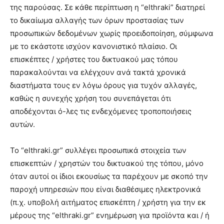
της παρούσας. Σε κάθε περίπτωση η “elthraki” διατηρεί
το δικαίωμα αλλαγής των όρων προστασίας των
προσωπικών δεδομένων χωρίς προειδοποίηση, σύμφωνα
με το εκάστοτε ισχύον κανονιστικό πλαίσιο. Οι
επισκέπτες / χρήστες του δικτυακού μας τόπου
παρακαλούνται να ελέγχουν ανά τακτά χρονικά
διαστήματα τους εν λόγω όρους για τυχόν αλλαγές,
καθώς η συνεχής χρήση του συνεπάγεται ότι
αποδέχονται ό-λες τις ενδεχόμενες τροποποιήσεις
αυτών.
Το “elthraki.gr” συλλέγει προσωπικά στοιχεία των
επισκεπτών / χρηστών του δικτυακού της τόπου, μόνο
όταν αυτοί οι ίδιοι εκουσίως τα παρέχουν με σκοπό την
παροχή υπηρεσιών που είναι διαθέσιμες ηλεκτρονικά
(π.χ. υποβολή αιτήματος επισκέπτη / χρήστη για την εκ
μέρους της “elthraki.gr” ενημέρωση για προϊόντα και / ή