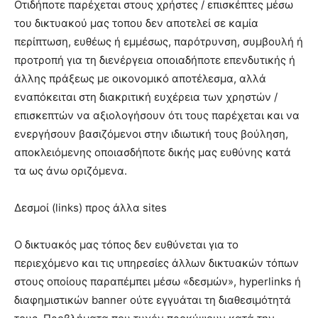
Οτιδήποτε παρέχεται στους χρήστες / επισκέπτες μέσω
του δικτυακού μας τοπου δεν αποτελεί σε καμία
περίπτωση, ευθέως ή εμμέσως, παρότρυνση, συμβουλή ή
προτροπή για τη διενέργεια οποιαδήποτε επενδυτικής ή
άλλης πράξεως με οικονομικό αποτέλεσμα, αλλά
εναπόκειται στη διακριτική ευχέρεια των χρηστών /
επισκεπτών να αξιολογήσουν ότι τους παρέχεται και να
ενεργήσουν βασιζόμενοι στην ιδιωτική τους βούληση,
αποκλειόμενης οποιασδήποτε δικής μας ευθύνης κατά
τα ως άνω οριζόμενα.
Δεσμοί (links) προς άλλα sites
Ο δικτυακός μας τόπος δεν ευθύνεται για το
περιεχόμενο και τις υπηρεσίες άλλων δικτυακών τόπων
στους οποίους παραπέμπει μέσω «δεσμών», hyperlinks ή
διαφημιστικών banner ούτε εγγυάται τη διαθεσιμότητά