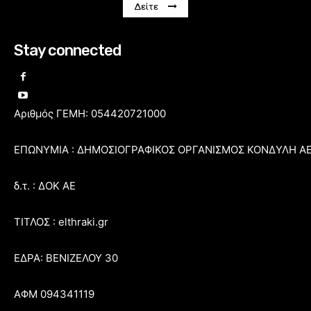
Δείτε
Stay connected
Αριθμός ΓΕΜΗ: 054420721000
ΕΠΩΝΥΜΙΑ : ΔΗΜΟΣΙΟΓΡΑΦΙΚΟΣ ΟΡΓΑΝΙΣΜΟΣ ΚΟΝΔΥΛΗ Α
δ.τ. : ΔΟΚ ΑΕ
ΤΙΤΛΟΣ : elthraki.gr
ΕΔΡΑ: ΒΕΝΙΖΕΛΟΥ 30
ΑΦΜ 094341119