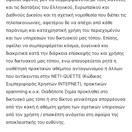
και τις διατάξεις του Ελληνικού, Ευρωπαϊκού και
Διεθνούς Δικαίου και τη σχετική νομοθεσία που διέπει τις
τηλεπικοινωνίες, αφετέρου δε να απέχει από κάθε
παράνομη και καταχρηστική χρήση του περιεχομένου
και των υπηρεσιών του δικτυακού μας τόπου. Επίσης,
οφείλει να συμπεριφέρεται κόσμια, ευγενικά και
διακριτικά κατά την διάρκεια επίσκεψής του και χρήσης
του δικτυακού μας τόπου, ενώ απαγορεύεται ρητά η
υιοθέτηση πρακτικών αθέμιτου ανταγωνισμού ή άλλων
που αντίκεινται στην NETI-QUETTE (Κώδικας
Συμπεριφοράς Χρηστών ΙΝΤΕΡΝΕΤ), πρακτικών
spamming κ.ο.κ. Οιαδήποτε ζημία προκληθεί στο
δικτυακό μας τόπο ή στο δίκτυο γενικότερα απορρέουσα
από την κακή ή αθέμιτη χρήση των σχετικών υπηρεσιών
από τον χρήστη / επισκέπτη ανάγεται στη σφαίρα της
αποκλειστικής του ευθύνης.