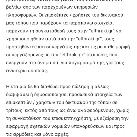
βελτίω-σης των παρεχομένων υπηρεσιών –
πληροφοριών. Οι επισκέπτες / χρήστες του δικτυακού
μας τόπου που παρέχουν τα παραπάνω στοιχεία,
παρέχουν τη συγκατάθεσή τους στην “elthraki.gr” να
χρησιμοποιηθούν αυτά από την “elthraki.gr”, τους
προστηθέντες και συνεργάτες της και τις με κάθε μορφή
συνεργαζόμενες με την “elthraki.gr” εταιρείες, που
ενεργούν στο όνομα και για λογαριασμό της, για τους
ανωτέρω σκοπούς.
Η εταιρία δε θα διαθέσει προς πώληση ή άλλως
διαβιβάσει ή δημοσιοποιήσει προσωπικά στοιχεία των
επισκεπτών / χρηστών του δικτυακού της τόπου σε
τρίτους, εκτός από τους ως άνω αναφερόμενους, χωρίς
τη συγκατάθεση του επισκέπτη/χρήστη, με εξαίρεση την
εφαρμογή σχετικών νομικών υπαγορεύσεων και προς
τις αρμόδιες και μόνο αρχές.