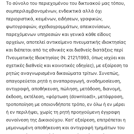
Το σύνολο του περιεχομένου του δικτυακού μας τόπου,
συμπεριλαμβανομένων, ενδεικτικά αλλά όχι
περιοριστικά, κειμένων, ειδήσεων, γραφικών,
φωτογραφιών, σχεδιαγραμμάτων, απεικονίσεων,
παρεχόμενων υπηρεσιών και γενικά κάθε είδους
αρχείων, αποτελεί αντικείμενο πνευματικής ιδιοκτησίας
και διέπεται από τις εθνικές και διεθνείς διατάξεις περί
Πνευματικής Ιδιοκτησίας (Ν. 2121/1993, όπως ισχύει και
σχετικές διεθνείς και κοινοτικές οδηγίες), με εξαίρεση τα
ρητώς αναγνωρισμένα δικαιώματα τρίτων. Συνεπώς,
απαγορεύεται ρητά η αναπαραγωγή, αναδημοσίευση,
αντιγραφή, αποθήκευση, πώληση, μετάδοση, διανομή,
έκδοση, εκτέλεση, «φόρτωση (download)», μετάφραση,
τροποποίηση με οποιονδήποτε τρόπο, εν όλω ή εν μέρει
ή εν περιλήψει, χωρίς τη ρητή προηγούμενη έγγραφη
συναίνεση της Δικαιούχου. Κατ’ εξαίρεση, επιτρέπεται η
μεμονωμένη αποθήκευση και αντιγραφή τμημάτων του