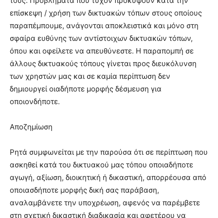
τους. Προβλήματα που τυχόν προκύψουν κατά την
επίσκεψη / χρήση των δικτυακών τόπων στους οποίους
παραπέμπουμε, ανάγονται αποκλειστικά και μόνο στη
σφαίρα ευθύνης των αντίστοιχων δικτυακών τόπων,
όπου και οφείλετε να απευθύνεστε. Η παραπομπή σε
άλλους δικτυακούς τόπους γίνεται προς διευκόλυνση
των χρηστών μας και σε καμία περίπτωση δεν
δημιουργεί οιαδήποτε μορφής δέσμευση για
οποιονδήποτε.
Αποζημίωση
Ρητά συμφωνείται με την παρούσα ότι σε περίπτωση που
ασκηθεί κατά του δικτυακού μας τόπου οποιαδήποτε
αγωγή, αξίωση, διοικητική ή δικαστική, απορρέουσα από
οποιασδήποτε μορφής δική σας παράβαση,
αναλαμβάνετε την υποχρέωση, αφενός να παρέμβετε
στη σχετική δικαστική διαδικασία και αφετέρου να