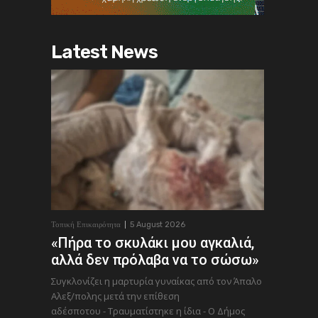
Latest News
Τοπική Επικαιρότητα
5 August 2026
«Πήρα το σκυλάκι μου αγκαλιά,
αλλά δεν πρόλαβα να το σώσω»
Συγκλονίζει η μαρτυρία γυναίκας από τον Άπαλο
Αλεξ/πολης μετά την επίθεση
αδέσποτου - Τραυματίστηκε η ίδια - Ο Δήμος