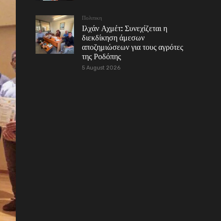
Πολιτικη
Ιλχάν Αχμέτ: Συνεχίζεται η
διεκδίκηση άμεσων
αποζημιώσεων για τους αγρότες
της Ροδόπης
5 August 2026