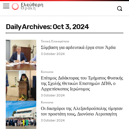
Ελεύθερη
Θράκη
Daily Archives: Oct 3, 2024
Τοπική Επικαιρότητα
Σύμβαση για αρδευτικά έργα στον Άρδα
3 October 2024
Κοινωνια
Επίτιμος Διδάκτορας του Τμήματος Φυσικής
της Σχολής Θετικών Επιστημών ΔΠΘ, ο
Αρχιεπίσκοπος Ιερώνυμος
3 October 2024
Κοινωνια
Οι δικηγόροι της Αλεξανδρούπολης τίμησαν
τον προστάτη τους, Διονύσιο Αεροπαγίτη
3 October 2024