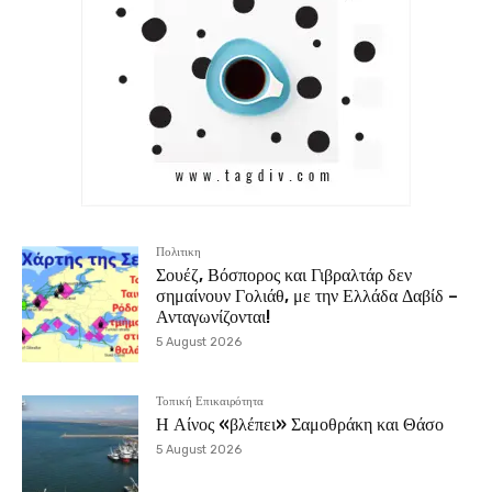
Πολιτικη
Σουέζ, Βόσπορος και Γιβραλτάρ δεν
σημαίνουν Γολιάθ, με την Ελλάδα Δαβίδ –
Ανταγωνίζονται!
5 August 2026
Τοπική Επικαιρότητα
Η Αίνος «βλέπει» Σαμοθράκη και Θάσο
5 August 2026