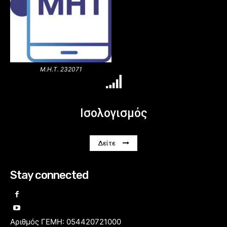
Μ.Η.Τ. 232071
Ισολογισμός
Δείτε
Stay connected
Αριθμός ΓΕΜΗ: 054420721000