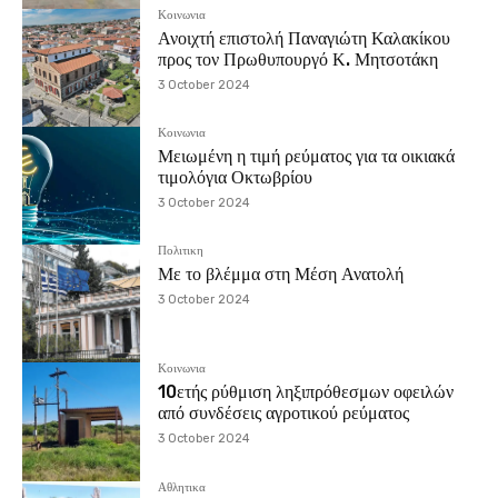
Κοινωνια
Ανοιχτή επιστολή Παναγιώτη Καλακίκου
προς τον Πρωθυπουργό Κ. Μητσοτάκη
3 October 2024
Κοινωνια
Μειωμένη η τιμή ρεύματος για τα οικιακά
τιμολόγια Οκτωβρίου
3 October 2024
Πολιτικη
Με το βλέμμα στη Μέση Ανατολή
3 October 2024
Κοινωνια
10ετής ρύθμιση ληξιπρόθεσμων οφειλών
από συνδέσεις αγροτικού ρεύματος
3 October 2024
Αθλητικα