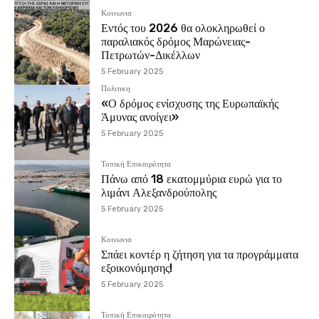
Κοινωνια
Εντός του 2026 θα ολοκληρωθεί ο
παραλιακός δρόμος Μαρώνειας-
Πετρωτών-Δικέλλων
5 February 2025
Πολιτικη
«Ο δρόμος ενίσχυσης της Ευρωπαϊκής
Άμυνας ανοίγει»
5 February 2025
Τοπική Επικαιρότητα
Πάνω από 18 εκατομμύρια ευρώ για το
λιμάνι Αλεξανδρούπολης
5 February 2025
Κοινωνια
Σπάει κοντέρ η ζήτηση για τα προγράμματα
εξοικονόμησης!
5 February 2025
Τοπική Επικαιρότητα