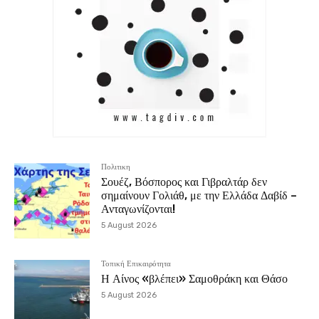
Πολιτικη
Σουέζ, Βόσπορος και Γιβραλτάρ δεν
σημαίνουν Γολιάθ, με την Ελλάδα Δαβίδ –
Ανταγωνίζονται!
5 August 2026
Τοπική Επικαιρότητα
Η Αίνος «βλέπει» Σαμοθράκη και Θάσο
5 August 2026