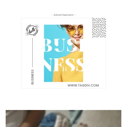
- Advertisement -
Latest News