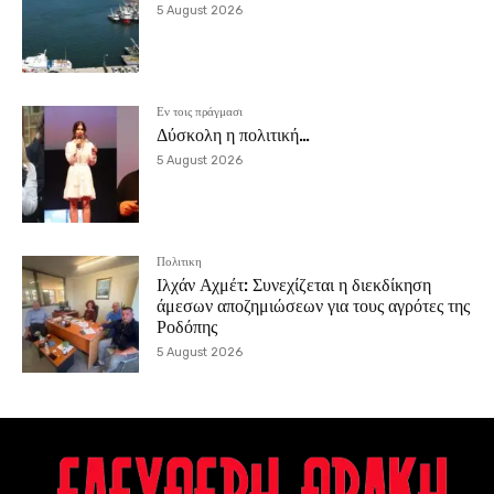
5 August 2026
Εν τοις πράγμασι
Δύσκολη η πολιτική…
5 August 2026
Πολιτικη
Ιλχάν Αχμέτ: Συνεχίζεται η διεκδίκηση
άμεσων αποζημιώσεων για τους αγρότες της
Ροδόπης
5 August 2026