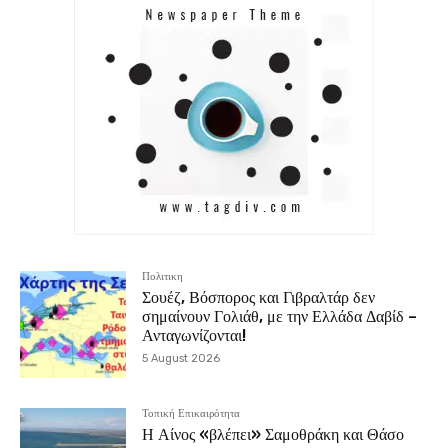
Πολιτικη
Σουέζ, Βόσπορος και Γιβραλτάρ δεν
σημαίνουν Γολιάθ, με την Ελλάδα Δαβίδ –
Ανταγωνίζονται!
5 August 2026
Τοπική Επικαιρότητα
Η Αίνος «βλέπει» Σαμοθράκη και Θάσο