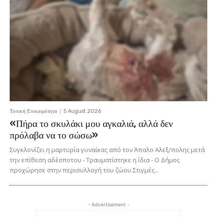
Τοπική Επικαιρότητα
5 August 2026
«Πήρα το σκυλάκι μου αγκαλιά, αλλά δεν
πρόλαβα να το σώσω»
Συγκλονίζει η μαρτυρία γυναίκας από τον Άπαλο Αλεξ/πολης μετά
την επίθεση αδέσποτου - Τραυματίστηκε η ίδια - Ο Δήμος
προχώρησε στην περισυλλογή του ζώου Στιγμές...
- Advertisement -