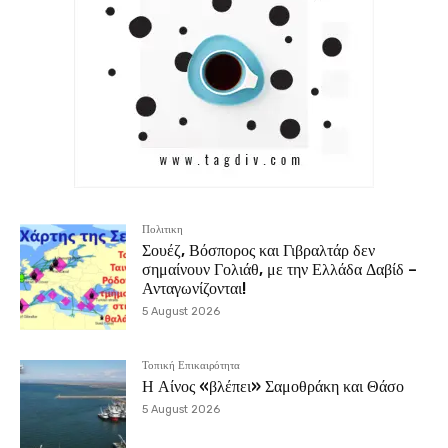
Πολιτικη
Σουέζ, Βόσπορος και Γιβραλτάρ δεν
σημαίνουν Γολιάθ, με την Ελλάδα Δαβίδ –
Ανταγωνίζονται!
5 August 2026
Τοπική Επικαιρότητα
Η Αίνος «βλέπει» Σαμοθράκη και Θάσο
5 August 2026