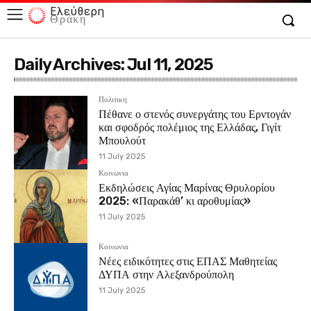
Ελεύθερη
Θράκη
Daily Archives: Jul 11, 2025
Πολιτικη
Πέθανε ο στενός συνεργάτης του Ερντογάν
και σφοδρός πολέμιος της Ελλάδας, Γιγίτ
Μπουλούτ
11 July 2025
Κοινωνια
Εκδηλώσεις Αγίας Μαρίνας Θρυλορίου
2025: «Παρακάθ’ κι αροθυμίας»
11 July 2025
Κοινωνια
Νέες ειδικότητες στις ΕΠΑΣ Μαθητείας
ΔΥΠΑ στην Αλεξανδρούπολη
11 July 2025