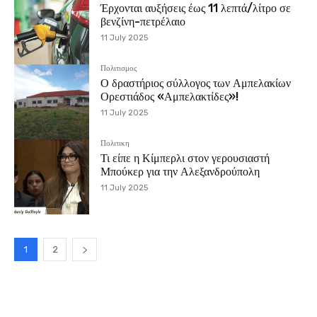
Έρχονται αυξήσεις έως 11 λεπτά/λίτρο σε
βενζίνη-πετρέλαιο
11 July 2025
Πολιτισμος
Ο δραστήριος σύλλογος των Αμπελακίων
Ορεστιάδος «Αμπελακτίδες»!
11 July 2025
Πολιτικη
Τι είπε η Κίμπερλι στον γερουσιαστή
Μπούκερ για την Αλεξανδρούπολη
11 July 2025
1
2