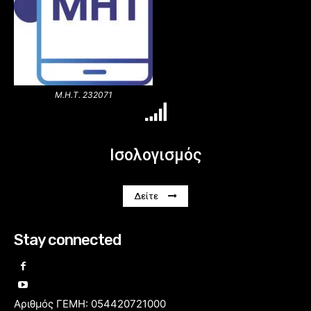
Μ.Η.Τ. 232071
Ισολογισμός
Δείτε
Stay connected
Αριθμός ΓΕΜΗ: 054420721000