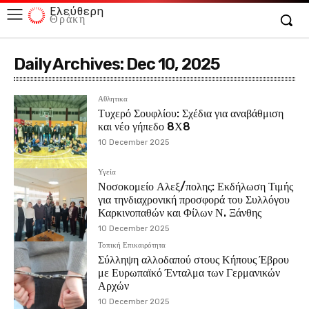
Ελεύθερη
Θράκη
Daily Archives: Dec 10, 2025
Αθλητικα
Τυχερό Σουφλίου: Σχέδια για αναβάθμιση
και νέο γήπεδο 8Χ8
10 December 2025
Υγεία
Νοσοκομείο Αλεξ/πολης: Εκδήλωση Τιμής
για τηνδιαχρονική προσφορά του Συλλόγου
Καρκινοπαθών και Φίλων Ν. Ξάνθης
10 December 2025
Τοπική Επικαιρότητα
Σύλληψη αλλοδαπού στους Κήπους Έβρου
με Ευρωπαϊκό Ένταλμα των Γερμανικών
Αρχών
10 December 2025