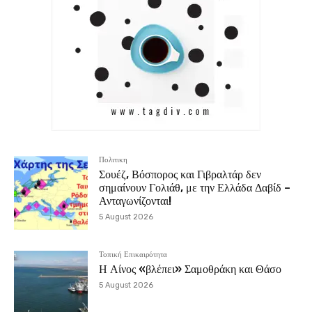
Πολιτικη
Σουέζ, Βόσπορος και Γιβραλτάρ δεν
σημαίνουν Γολιάθ, με την Ελλάδα Δαβίδ –
Ανταγωνίζονται!
5 August 2026
Τοπική Επικαιρότητα
Η Αίνος «βλέπει» Σαμοθράκη και Θάσο
5 August 2026