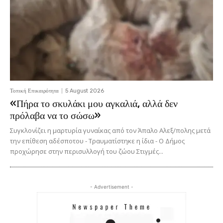
Τοπική Επικαιρότητα
5 August 2026
«Πήρα το σκυλάκι μου αγκαλιά, αλλά δεν
πρόλαβα να το σώσω»
Συγκλονίζει η μαρτυρία γυναίκας από τον Άπαλο Αλεξ/πολης μετά
την επίθεση αδέσποτου - Τραυματίστηκε η ίδια - Ο Δήμος
προχώρησε στην περισυλλογή του ζώου Στιγμές...
- Advertisement -