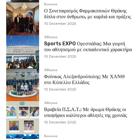
Κοινωνια
Ο Συνεταιρισμός Φαρμακοποιών Θράκης
δίπλα στον άνθρωπο, με καρδιά και πράξεις
10 December 2025
Αθλητικα
Sports EXPO Ορεστιάδας: Μια γιορτή
του αθλητισμού με εκπαιδευτικό χαρακτήρα
10 December 2025
Αθλητικα
Φοίνικας Αλεξανδρούπολης: Με ΧΑΝΘ
στο Κύπελλο Ελλάδος
10 December 2025
Αθλητικα
Βραβεία Π.Σ.Α.Τ.: Με άρωμα Θράκης οι
υποψήφιοι καλύτεροι αθλητές της χρονιάς
10 December 2025
Κοινωνια