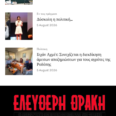
Εν τοις πράγμασι
Δύσκολη η πολιτική…
5 August 2026
Πολιτικη
Ιλχάν Αχμέτ: Συνεχίζεται η διεκδίκηση
άμεσων αποζημιώσεων για τους αγρότες της
Ροδόπης
5 August 2026