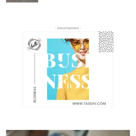
- Advertisement -
Latest News