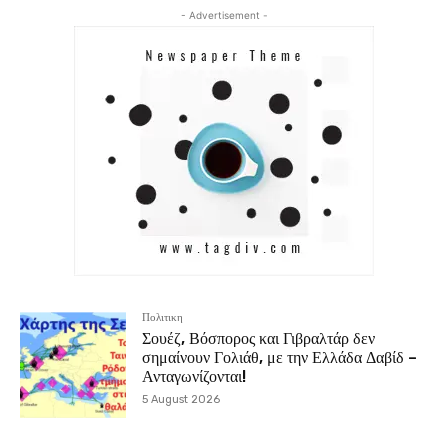
- Advertisement -
Πολιτικη
Σουέζ, Βόσπορος και Γιβραλτάρ δεν
σημαίνουν Γολιάθ, με την Ελλάδα Δαβίδ –
Ανταγωνίζονται!
5 August 2026