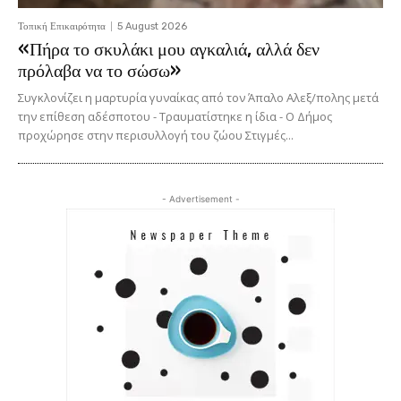
Τοπική Επικαιρότητα
5 August 2026
«Πήρα το σκυλάκι μου αγκαλιά, αλλά δεν
πρόλαβα να το σώσω»
Συγκλονίζει η μαρτυρία γυναίκας από τον Άπαλο Αλεξ/πολης μετά
την επίθεση αδέσποτου - Τραυματίστηκε η ίδια - Ο Δήμος
προχώρησε στην περισυλλογή του ζώου Στιγμές...
- Advertisement -