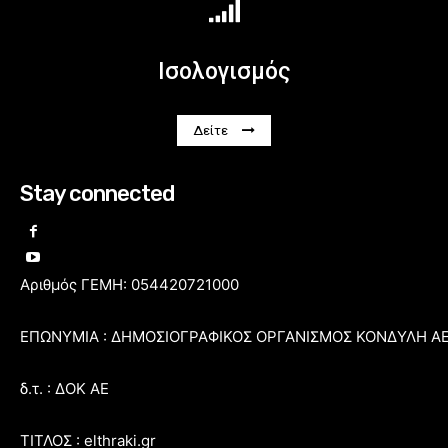
Ισολογισμός
Δείτε
Stay connected
Αριθμός ΓΕΜΗ: 054420721000
ΕΠΩΝΥΜΙΑ : ΔΗΜΟΣΙΟΓΡΑΦΙΚΟΣ ΟΡΓΑΝΙΣΜΟΣ ΚΟΝΔΥΛΗ Α
δ.τ. : ΔΟΚ ΑΕ
ΤΙΤΛΟΣ : elthraki.gr