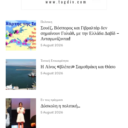
Πολιτικη
Σουέζ, Βόσπορος και Γιβραλτάρ δεν
σημαίνουν Γολιάθ, με την Ελλάδα Δαβίδ –
Ανταγωνίζονται!
5 August 2026
Τοπική Επικαιρότητα
Η Αίνος «βλέπει» Σαμοθράκη και Θάσο
5 August 2026
Εν τοις πράγμασι
Δύσκολη η πολιτική…
5 August 2026