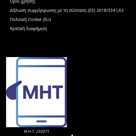
Όροι χρήσης
Δήλωση συμμόρφωσης με τη σύσταση (ΕΕ) 2018/334 L63
Πολιτική Cookie (EU)
Κρατική διαφήμιση
Μ.Η.Τ. 232071