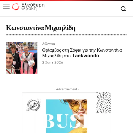
Ελεύθερη
Θράκη
Κωνσταντίνα Μιχαηλίδη
Αθλητικα
Θρίαμβος στη Σόφια για την Κωνσταντίνα
Μιχαηλίδη στο Taekwondo
2 June 2026
- Advertisement -