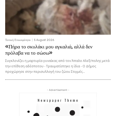
Τοπική Επικαιρότητα
5 August 2026
«Πήρα το σκυλάκι μου αγκαλιά, αλλά δεν
πρόλαβα να το σώσω»
Συγκλονίζει η μαρτυρία γυναίκας από τον Άπαλο Αλεξ/πολης μετά
την επίθεση αδέσποτου - Τραυματίστηκε η ίδια - Ο Δήμος
προχώρησε στην περισυλλογή του ζώου Στιγμές...
- Advertisement -