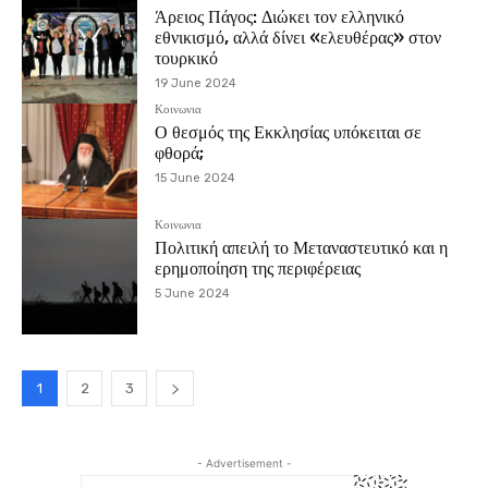
Άρειος Πάγος: Διώκει τον ελληνικό
εθνικισμό, αλλά δίνει «ελευθέρας» στον
τουρκικό
19 June 2024
Κοινωνια
Ο θεσμός της Εκκλησίας υπόκειται σε
φθορά;
15 June 2024
Κοινωνια
Πολιτική απειλή το Μεταναστευτικό και η
ερημοποίηση της περιφέρειας
5 June 2024
1
2
3
- Advertisement -