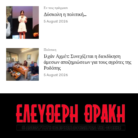
Εν τοις πράγμασι
Δύσκολη η πολιτική…
5 August 2026
Πολιτικη
Ιλχάν Αχμέτ: Συνεχίζεται η διεκδίκηση
άμεσων αποζημιώσεων για τους αγρότες της
Ροδόπης
5 August 2026