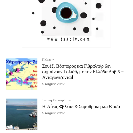
Πολιτικη
Σουέζ, Βόσπορος και Γιβραλτάρ δεν
σημαίνουν Γολιάθ, με την Ελλάδα Δαβίδ –
Ανταγωνίζονται!
5 August 2026
Τοπική Επικαιρότητα
Η Αίνος «βλέπει» Σαμοθράκη και Θάσο
5 August 2026