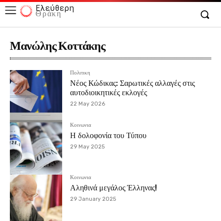
Ελεύθερη
Θράκη
Μανώλης Κοττάκης
Πολιτικη
Νέος Κώδικας: Σαρωτικές αλλαγές στις
αυτοδιοικητικές εκλογές
22 May 2026
Κοινωνια
Η δολοφονία του Τύπου
29 May 2025
Κοινωνια
Αληθινά μεγάλος Έλληνας!
29 January 2025