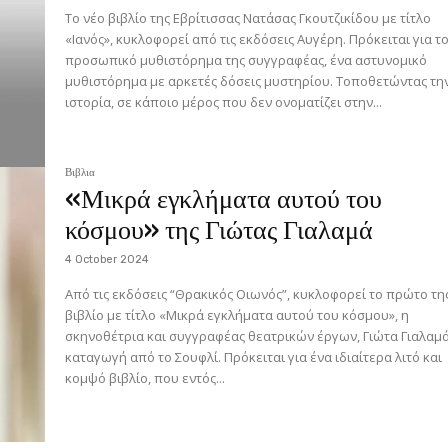
Το νέο βιβλίο της Εβρίτισσας Νατάσας Γκουτζικίδου με τίτλο
«Ιανός», κυκλοφορεί από τις εκδόσεις Αυγέρη. Πρόκειται για τ
προσωπικό μυθιστόρημα της συγγραφέας, ένα αστυνομικό
μυθιστόρημα με αρκετές δόσεις μυστηρίου. Τοποθετώντας την
ιστορία, σε κάποιο μέρος που δεν ονοματίζει στην...
Βιβλια
«Μικρά εγκλήματα αυτού του
κόσμου» της Γιώτας Γιαλαμά
4 October 2024
Από τις εκδόσεις “Θρακικός Οιωνός”, κυκλοφορεί το πρώτο τη
βιβλίο με τίτλο «Μικρά εγκλήματα αυτού του κόσμου», η
σκηνοθέτρια και συγγραφέας θεατρικών έργων, Γιώτα Γιαλαμά
καταγωγή από το Σουφλί. Πρόκειται για ένα ιδιαίτερα λιτό και
κομψό βιβλίο, που εντός...