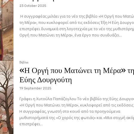
23 October 2025
Η συγγραφέας μιλάει για το νέο της βιβλίο «Η Οργή που Ματώ
τη Μέρα», που κυκλοφορεί από τις εκδόσεις Έξη Η Εύη Δουργούτη
επιστρέφει δυναμικά στη λογοτεχνία με το νέο της μυθιστόρη
Οργή που Ματώνει τη Μέρα», ένα έργο που συνδυάζει...
Βιβλια
«Η Οργή που Ματώνει τη Μέρα» τ
Εύης Δουργούτη
19 September 2025
Γράφει η Χυτούλα Παπάζογλου Το νέο βιβλίο της Εύης Δουργούτη,
«Η Οργή που Ματώνει τη Μέρα», κυκλοφορεί από τις εκδόσεις
Η συγγραφέας, γνωστή στο κοινό από τα προηγούμενα
μυθιστορήματά της «Ο χορός της φωτιάς» και «Μια στιγμή ακό
επιστρέφει...