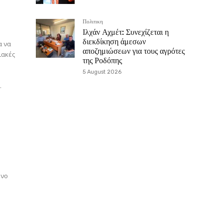
Πολιτικη
Ιλχάν Αχμέτ: Συνεχίζεται η
διεκδίκηση άμεσων
α να
αποζημιώσεων για τους αγρότες
της Ροδόπης
5 August 2026
.
ένο