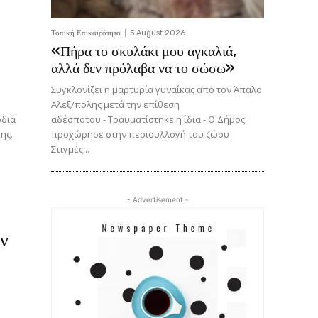
Τοπική Επικαιρότητα
5 August 2026
«Πήρα το σκυλάκι μου αγκαλιά,
αλλά δεν πρόλαβα να το σώσω»
Συγκλονίζει η μαρτυρία γυναίκας από τον Άπαλο
Αλεξ/πολης μετά την επίθεση
αδέσποτου - Τραυματίστηκε η ίδια - Ο Δήμος
προχώρησε στην περισυλλογή του ζώου
ης.
Στιγμές...
- Advertisement -
ων