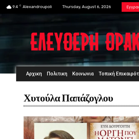
C
9.4
Alexandroupoli
Thursday, August 6, 2026
Εγγρα
Αρχικη
Πολιτικη
Κοινωνια
Τοπική Επικαιρό
Χυτούλα Παπάζογλου