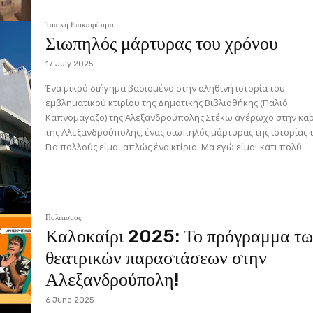
Τοπική Επικαιρότητα
Σιωπηλός μάρτυρας του χρόνου
17 July 2025
Ένα μικρό διήγημα βασισμένο στην αληθινή ιστορία του
εμβληματικού κτιρίου της Δημοτικής Βιβλιοθήκης (Παλιό
Καπνομάγαζο) της Αλεξανδρούπολης Στέκω αγέρωχο στην καρδιά
της Αλεξανδρούπολης, ένας σιωπηλός μάρτυρας της ιστορίας τ
Για πολλούς είμαι απλώς ένα κτίριο. Μα εγώ είμαι κάτι πολύ...
Πολιτισμος
Καλοκαίρι 2025: Το πρόγραμμα τ
θεατρικών παραστάσεων στην
Αλεξανδρούπολη!
6 June 2025