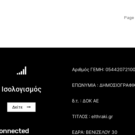
Page 
Αριθμός ΓΕΜΗ: 0544207210
ΕΠΩΝΥΜΙΑ : ΔΗΜΟΣΙΟΓΡΑΦΙ
Ισολογισμός
δ.τ. : ΔΟΚ ΑΕ
Δείτε
ΤΙΤΛΟΣ : elthraki.gr
connected
ΕΔΡΑ: ΒΕΝΙΖΕΛΟΥ 30