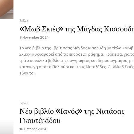
Βιβλια
«Μωβ Σκιές» της Μάγδας Κισσούδ
9 November 2024
Το νέο βιβλίο της Εβρίτισσας Μάγδας Κισσούδη με τίτλο «Μωβ
Σκιές», κυκλοφορεί από τις εκδόσεις Γράφημα. Πρόκειται για τ
τρίτο συνολικά βιβλίο της συγγραφέας και δημοσιογράφου, με
καταγωγή από το Παλιούρι και τους Μεταξάδες. Οι «Μωβ Σκιές
είναι το...
Βιβλια
Νέο βιβλίο «Ιανός» της Νατάσας
Γκουτζικίδου
10 October 2024